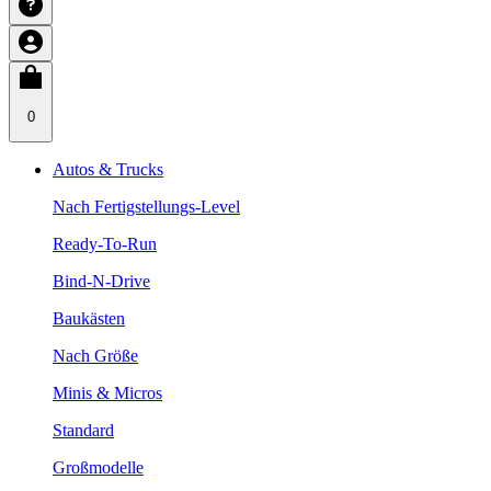
0
Autos & Trucks
Nach Fertigstellungs-Level
Ready-To-Run
Bind-N-Drive
Baukästen
Nach Größe
Minis & Micros
Standard
Großmodelle