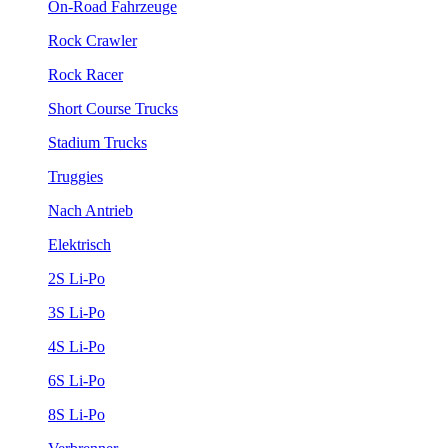
On-Road Fahrzeuge
Rock Crawler
Rock Racer
Short Course Trucks
Stadium Trucks
Truggies
Nach Antrieb
Elektrisch
2S Li-Po
3S Li-Po
4S Li-Po
6S Li-Po
8S Li-Po