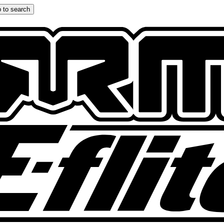
 to search