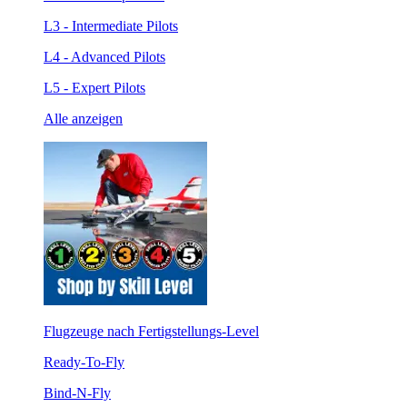
L3 - Intermediate Pilots
L4 - Advanced Pilots
L5 - Expert Pilots
Alle anzeigen
Flugzeuge nach Fertigstellungs-Level
Ready-To-Fly
Bind-N-Fly