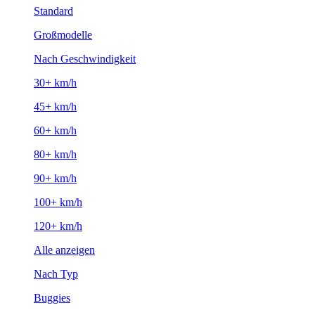
Standard
Großmodelle
Nach Geschwindigkeit
30+ km/h
45+ km/h
60+ km/h
80+ km/h
90+ km/h
100+ km/h
120+ km/h
Alle anzeigen
Nach Typ
Buggies