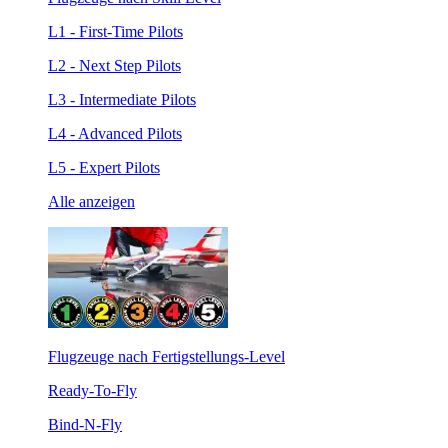
L1 - First-Time Pilots
L2 - Next Step Pilots
L3 - Intermediate Pilots
L4 - Advanced Pilots
L5 - Expert Pilots
Alle anzeigen
Flugzeuge nach Fertigstellungs-Level
Ready-To-Fly
Bind-N-Fly