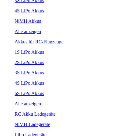
3S LiPo Akkus
4S LiPo Akkus
NiMH Akkus
Alle anzeigen
Akkus für RC-Flugzeuge
1S LiPo Akkus
2S LiPo Akkus
3S LiPo Akkus
4S LiPo Akkus
6S LiPo Akkus
Alle anzeigen
RC Akku Ladegeräte
NiMH-Ladegeräte
LiPo Ladegeräte