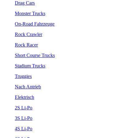
Drag Cars
Monster Trucks
On-Road Fahrzeuge
Rock Crawler
Rock Racer
Short Course Trucks
Stadium Trucks
Truggies
Nach Antrieb
Elektrisch
2S Li-Po
3S Li-Po
4S Li-Po