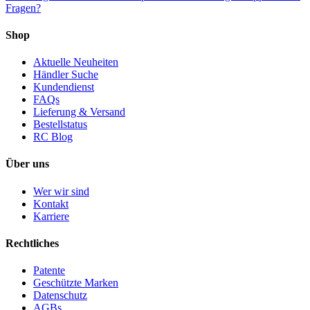
Fragen?
Shop
Aktuelle Neuheiten
Händler Suche
Kundendienst
FAQs
Lieferung & Versand
Bestellstatus
RC Blog
Über uns
Wer wir sind
Kontakt
Karriere
Rechtliches
Patente
Geschützte Marken
Datenschutz
AGBs