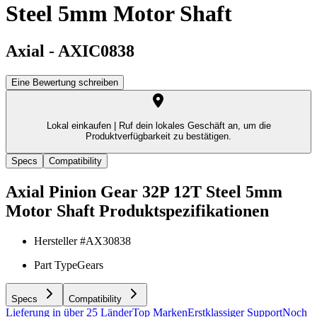
Steel 5mm Motor Shaft
Axial
-
AXIC0838
Eine Bewertung schreiben
Lokal einkaufen |
Ruf dein lokales Geschäft an, um die
Produktverfügbarkeit zu bestätigen.
Specs
Compatibility
Axial Pinion Gear 32P 12T Steel 5mm
Motor Shaft
Produktspezifikationen
Hersteller #
AX30838
Part Type
Gears
Specs
Compatibility
Lieferung in über 25 Länder
Top Marken
Erstklassiger Support
Noch