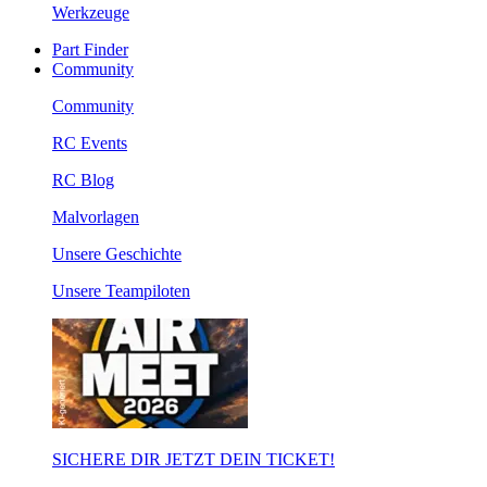
Werkzeuge
Part Finder
Community
Community
RC Events
RC Blog
Malvorlagen
Unsere Geschichte
Unsere Teampiloten
SICHERE DIR JETZT DEIN TICKET!