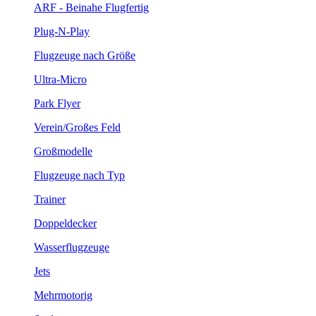
ARF - Beinahe Flugfertig
Plug-N-Play
Flugzeuge nach Größe
Ultra-Micro
Park Flyer
Verein/Großes Feld
Großmodelle
Flugzeuge nach Typ
Trainer
Doppeldecker
Wasserflugzeuge
Jets
Mehrmotorig