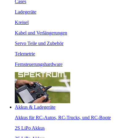
Cases
Ladegeräte
Kreisel
Kabel und Verlängerungen
Servo Teile und Zubehör
Telemetrie
Fernsteuerungshardware
Akkus & Ladegeräte
Akkus für RC-Autos, RC-Trucks, und RC-Boote
2S LiPo Akkus