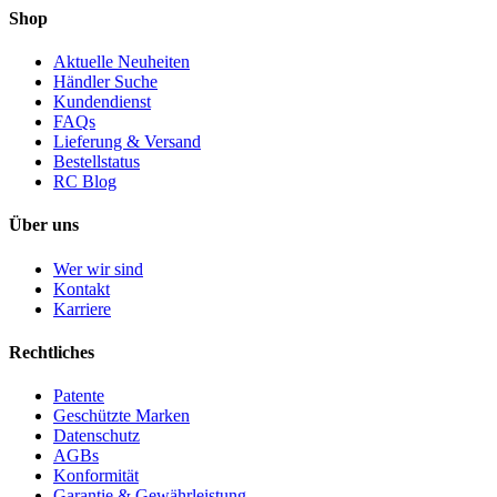
Shop
Aktuelle Neuheiten
Händler Suche
Kundendienst
FAQs
Lieferung & Versand
Bestellstatus
RC Blog
Über uns
Wer wir sind
Kontakt
Karriere
Rechtliches
Patente
Geschützte Marken
Datenschutz
AGBs
Konformität
Garantie & Gewährleistung