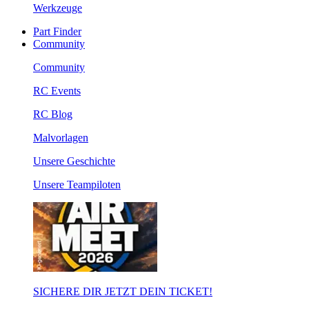
Werkzeuge
Part Finder
Community
Community
RC Events
RC Blog
Malvorlagen
Unsere Geschichte
Unsere Teampiloten
SICHERE DIR JETZT DEIN TICKET!