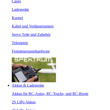
Cases
Ladegeräte
Kreisel
Kabel und Verlängerungen
Servo Teile und Zubehör
Telemetrie
Fernsteuerungshardware
Akkus & Ladegeräte
Akkus für RC-Autos, RC-Trucks, und RC-Boote
2S LiPo Akkus