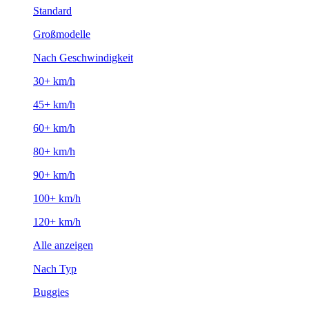
Standard
Großmodelle
Nach Geschwindigkeit
30+ km/h
45+ km/h
60+ km/h
80+ km/h
90+ km/h
100+ km/h
120+ km/h
Alle anzeigen
Nach Typ
Buggies