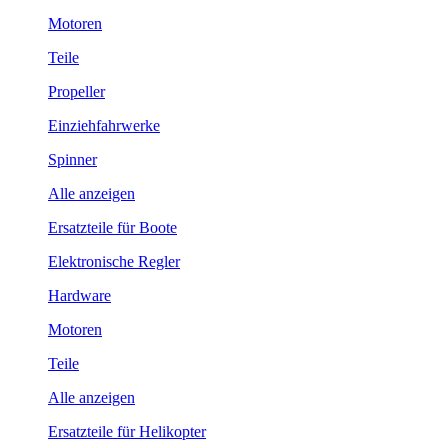
Motoren
Teile
Propeller
Einziehfahrwerke
Spinner
Alle anzeigen
Ersatzteile für Boote
Elektronische Regler
Hardware
Motoren
Teile
Alle anzeigen
Ersatzteile für Helikopter