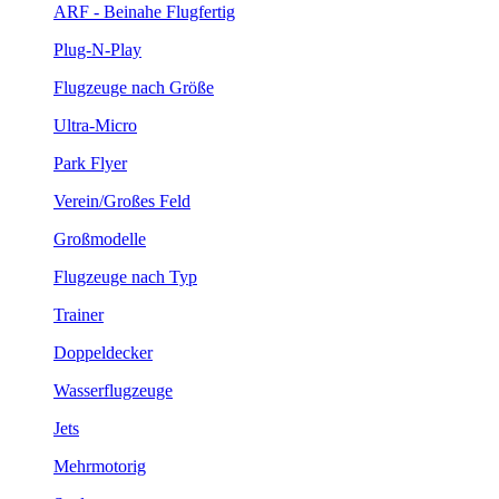
ARF - Beinahe Flugfertig
Plug-N-Play
Flugzeuge nach Größe
Ultra-Micro
Park Flyer
Verein/Großes Feld
Großmodelle
Flugzeuge nach Typ
Trainer
Doppeldecker
Wasserflugzeuge
Jets
Mehrmotorig