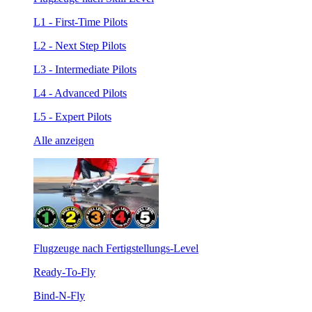
L1 - First-Time Pilots
L2 - Next Step Pilots
L3 - Intermediate Pilots
L4 - Advanced Pilots
L5 - Expert Pilots
Alle anzeigen
Flugzeuge nach Fertigstellungs-Level
Ready-To-Fly
Bind-N-Fly