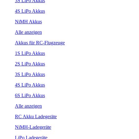
3S LiPo Akkus
4S LiPo Akkus
NiMH Akkus
Alle anzeigen
Akkus für RC-Flugzeuge
1S LiPo Akkus
2S LiPo Akkus
3S LiPo Akkus
4S LiPo Akkus
6S LiPo Akkus
Alle anzeigen
RC Akku Ladegeräte
NiMH-Ladegeräte
LiPo Ladegeräte