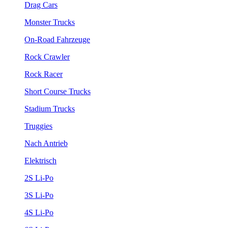
Drag Cars
Monster Trucks
On-Road Fahrzeuge
Rock Crawler
Rock Racer
Short Course Trucks
Stadium Trucks
Truggies
Nach Antrieb
Elektrisch
2S Li-Po
3S Li-Po
4S Li-Po