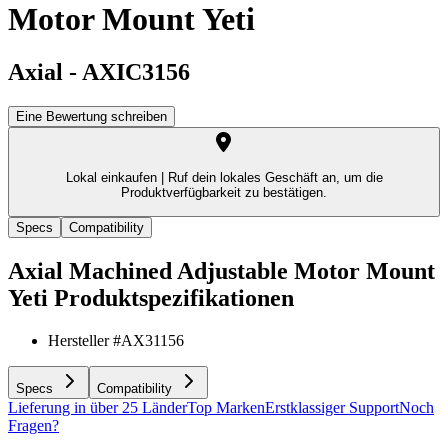
Motor Mount Yeti
Axial
-
AXIC3156
Eine Bewertung schreiben
Lokal einkaufen |
Ruf dein lokales Geschäft an, um die
Produktverfügbarkeit zu bestätigen.
Specs
Compatibility
Axial Machined Adjustable Motor Mount
Yeti
Produktspezifikationen
Hersteller #
AX31156
Specs
Compatibility
Lieferung in über 25 Länder
Top Marken
Erstklassiger Support
Noch
Fragen?