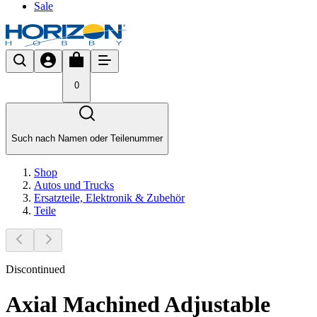
Sale
0
Such nach Namen oder Teilenummer
Shop
Autos und Trucks
Ersatzteile, Elektronik & Zubehör
Teile
Discontinued
Axial Machined Adjustable