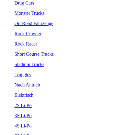
Drag Cars
Monster Trucks
On-Road Fahrzeuge
Rock Crawler
Rock Racer
Short Course Trucks
Stadium Trucks
Truggies
Nach Antrieb
Elektrisch
2S Li-Po
3S Li-Po
4S Li-Po