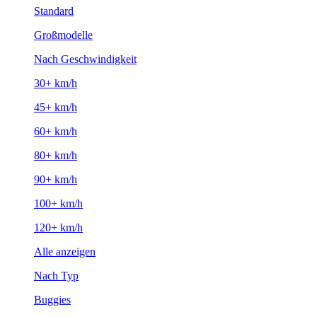
Standard
Großmodelle
Nach Geschwindigkeit
30+ km/h
45+ km/h
60+ km/h
80+ km/h
90+ km/h
100+ km/h
120+ km/h
Alle anzeigen
Nach Typ
Buggies