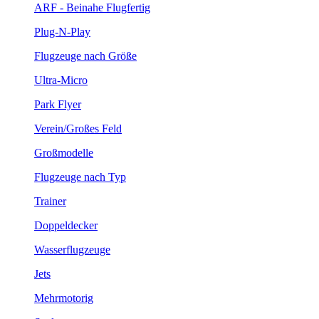
ARF - Beinahe Flugfertig
Plug-N-Play
Flugzeuge nach Größe
Ultra-Micro
Park Flyer
Verein/Großes Feld
Großmodelle
Flugzeuge nach Typ
Trainer
Doppeldecker
Wasserflugzeuge
Jets
Mehrmotorig