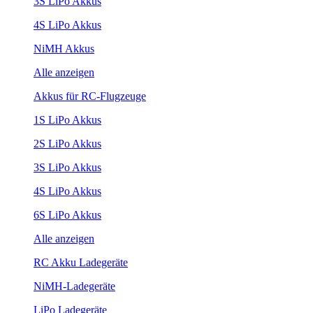
3S LiPo Akkus
4S LiPo Akkus
NiMH Akkus
Alle anzeigen
Akkus für RC-Flugzeuge
1S LiPo Akkus
2S LiPo Akkus
3S LiPo Akkus
4S LiPo Akkus
6S LiPo Akkus
Alle anzeigen
RC Akku Ladegeräte
NiMH-Ladegeräte
LiPo Ladegeräte