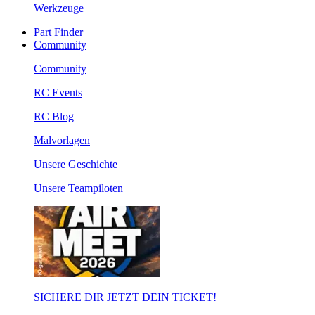
Werkzeuge
Part Finder
Community
Community
RC Events
RC Blog
Malvorlagen
Unsere Geschichte
Unsere Teampiloten
SICHERE DIR JETZT DEIN TICKET!