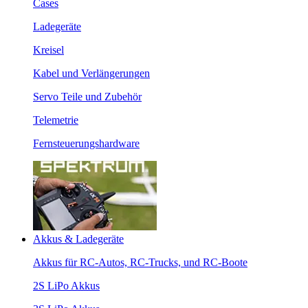
Cases
Ladegeräte
Kreisel
Kabel und Verlängerungen
Servo Teile und Zubehör
Telemetrie
Fernsteuerungshardware
Akkus & Ladegeräte
Akkus für RC-Autos, RC-Trucks, und RC-Boote
2S LiPo Akkus