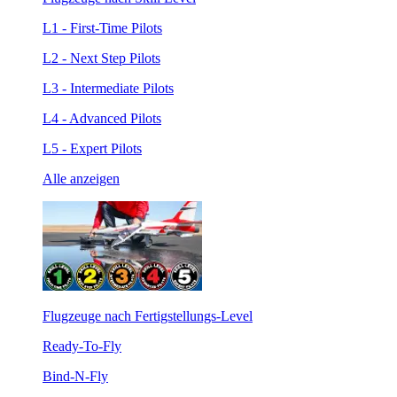
L1 - First-Time Pilots
L2 - Next Step Pilots
L3 - Intermediate Pilots
L4 - Advanced Pilots
L5 - Expert Pilots
Alle anzeigen
Flugzeuge nach Fertigstellungs-Level
Ready-To-Fly
Bind-N-Fly