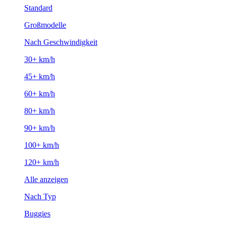
Standard
Großmodelle
Nach Geschwindigkeit
30+ km/h
45+ km/h
60+ km/h
80+ km/h
90+ km/h
100+ km/h
120+ km/h
Alle anzeigen
Nach Typ
Buggies