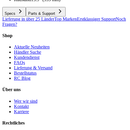
Specs
Parts & Support
Lieferung in über 25 Länder
Top Marken
Erstklassiger Support
Noch
Fragen?
Shop
Aktuelle Neuheiten
Händler Suche
Kundendienst
FAQs
Lieferung & Versand
Bestellstatus
RC Blog
Über uns
Wer wir sind
Kontakt
Karriere
Rechtliches