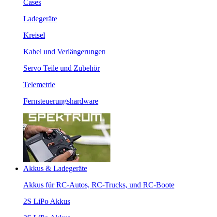
Cases
Ladegeräte
Kreisel
Kabel und Verlängerungen
Servo Teile und Zubehör
Telemetrie
Fernsteuerungshardware
Akkus & Ladegeräte
Akkus für RC-Autos, RC-Trucks, und RC-Boote
2S LiPo Akkus