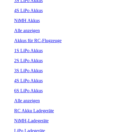
3S LiPo Akkus
4S LiPo Akkus
NiMH Akkus
Alle anzeigen
Akkus für RC-Flugzeuge
1S LiPo Akkus
2S LiPo Akkus
3S LiPo Akkus
4S LiPo Akkus
6S LiPo Akkus
Alle anzeigen
RC Akku Ladegeräte
NiMH-Ladegeräte
LiPo Ladegeräte