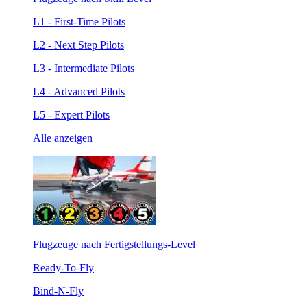
L1 - First-Time Pilots
L2 - Next Step Pilots
L3 - Intermediate Pilots
L4 - Advanced Pilots
L5 - Expert Pilots
Alle anzeigen
Flugzeuge nach Fertigstellungs-Level
Ready-To-Fly
Bind-N-Fly