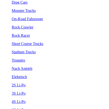
Drag Cars
Monster Trucks
On-Road Fahrzeuge
Rock Crawler
Rock Racer
Short Course Trucks
Stadium Trucks
Truggies
Nach Antrieb
Elektrisch
2S Li-Po
3S Li-Po
4S Li-Po