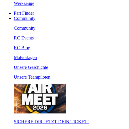
Werkzeuge
Part Finder
Community
Community
RC Events
RC Blog
Malvorlagen
Unsere Geschichte
Unsere Teampiloten
SICHERE DIR JETZT DEIN TICKET!