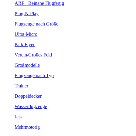
ARF - Beinahe Flugfertig
Plug-N-Play
Flugzeuge nach Größe
Ultra-Micro
Park Flyer
Verein/Großes Feld
Großmodelle
Flugzeuge nach Typ
Trainer
Doppeldecker
Wasserflugzeuge
Jets
Mehrmotorig