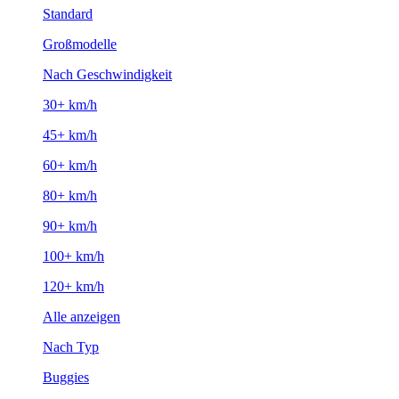
Standard
Großmodelle
Nach Geschwindigkeit
30+ km/h
45+ km/h
60+ km/h
80+ km/h
90+ km/h
100+ km/h
120+ km/h
Alle anzeigen
Nach Typ
Buggies