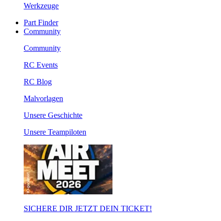
Werkzeuge
Part Finder
Community
Community
RC Events
RC Blog
Malvorlagen
Unsere Geschichte
Unsere Teampiloten
SICHERE DIR JETZT DEIN TICKET!