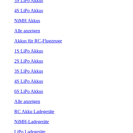
3S LiPo Akkus
4S LiPo Akkus
NiMH Akkus
Alle anzeigen
Akkus für RC-Flugzeuge
1S LiPo Akkus
2S LiPo Akkus
3S LiPo Akkus
4S LiPo Akkus
6S LiPo Akkus
Alle anzeigen
RC Akku Ladegeräte
NiMH-Ladegeräte
LiPo Ladegeräte