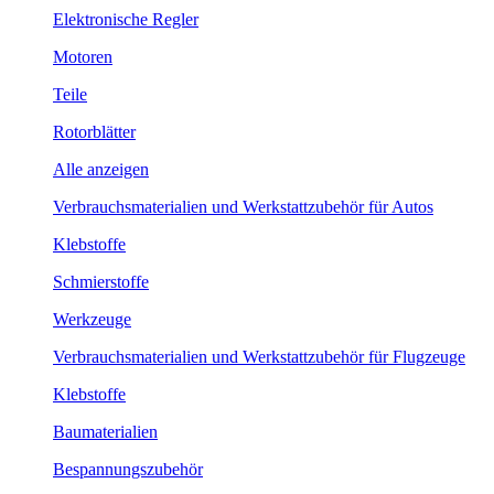
Elektronische Regler
Motoren
Teile
Rotorblätter
Alle anzeigen
Verbrauchsmaterialien und Werkstattzubehör für Autos
Klebstoffe
Schmierstoffe
Werkzeuge
Verbrauchsmaterialien und Werkstattzubehör für Flugzeuge
Klebstoffe
Baumaterialien
Bespannungszubehör