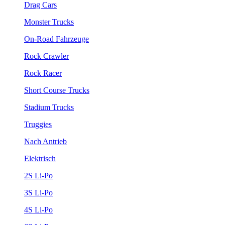
Drag Cars
Monster Trucks
On-Road Fahrzeuge
Rock Crawler
Rock Racer
Short Course Trucks
Stadium Trucks
Truggies
Nach Antrieb
Elektrisch
2S Li-Po
3S Li-Po
4S Li-Po