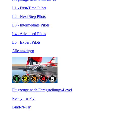
L1 - First-Time Pilots
L2 - Next Step Pilots
L3 - Intermediate Pilots
L4 - Advanced Pilots
L5 - Expert Pilots
Alle anzeigen
Flugzeuge nach Fertigstellungs-Level
Ready-To-Fly
Bind-N-Fly