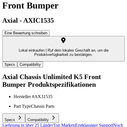
Front Bumper
Axial
-
AXIC1535
Eine Bewertung schreiben
Lokal einkaufen |
Ruf dein lokales Geschäft an, um die
Produktverfügbarkeit zu bestätigen.
Specs
Compatibility
Axial Chassis Unlimited K5 Front
Bumper
Produktspezifikationen
Hersteller #
AX31535
Part Type
Chassis Parts
Specs
Compatibility
Lieferung in über 25 Länder
Top Marken
Erstklassiger Support
Noch