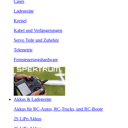
Cases
Ladegeräte
Kreisel
Kabel und Verlängerungen
Servo Teile und Zubehör
Telemetrie
Fernsteuerungshardware
Akkus & Ladegeräte
Akkus für RC-Autos, RC-Trucks, und RC-Boote
2S LiPo Akkus