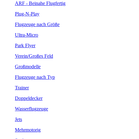
ARF - Beinahe Flugfertig
Plug-N-Play
Flugzeuge nach Größe
Ultra-Micro
Park Flyer
Verein/Großes Feld
Großmodelle
Flugzeuge nach Typ
Trainer
Doppeldecker
Wasserflugzeuge
Jets
Mehrmotorig