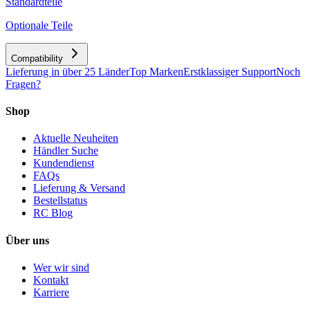
Standardteile
Optionale Teile
Compatibility
Lieferung in über 25 Länder
Top Marken
Erstklassiger Support
Noch
Fragen?
Shop
Aktuelle Neuheiten
Händler Suche
Kundendienst
FAQs
Lieferung & Versand
Bestellstatus
RC Blog
Über uns
Wer wir sind
Kontakt
Karriere