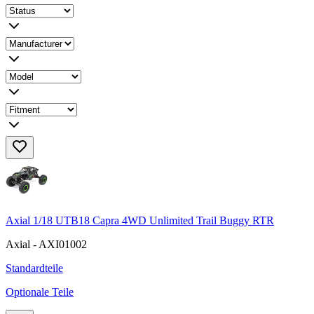
Axial 1/18 UTB18 Capra 4WD Unlimited Trail Buggy RTR
Axial - AXI01002
Standardteile
Optionale Teile