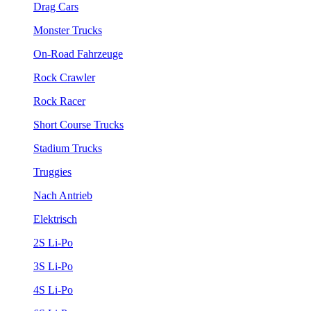
Drag Cars
Monster Trucks
On-Road Fahrzeuge
Rock Crawler
Rock Racer
Short Course Trucks
Stadium Trucks
Truggies
Nach Antrieb
Elektrisch
2S Li-Po
3S Li-Po
4S Li-Po