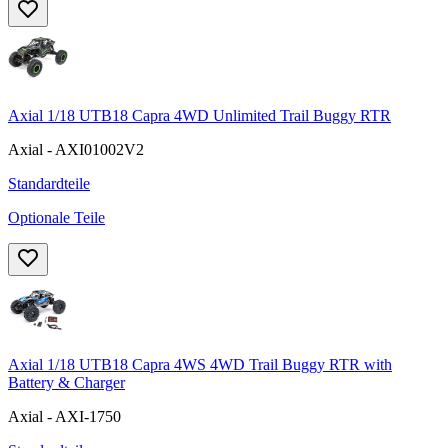
Axial 1/18 UTB18 Capra 4WD Unlimited Trail Buggy RTR
Axial - AXI01002V2
Standardteile
Optionale Teile
Axial 1/18 UTB18 Capra 4WS 4WD Trail Buggy RTR with
Battery & Charger
Axial - AXI-1750