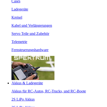
Cases
Ladegeräte
Kreisel
Kabel und Verlängerungen
Servo Teile und Zubehör
Telemetrie
Fernsteuerungshardware
Akkus & Ladegeräte
Akkus für RC-Autos, RC-Trucks, und RC-Boote
2S LiPo Akkus