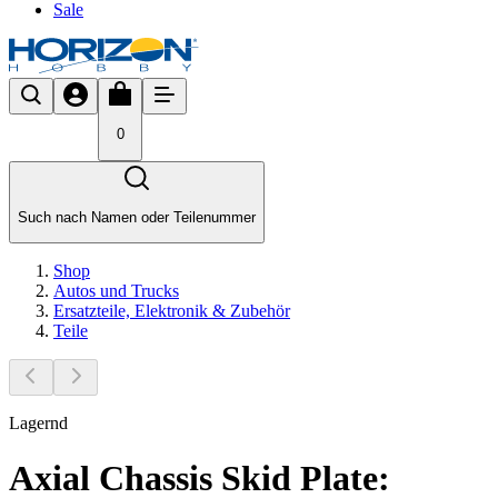
Sale
0
Such nach Namen oder Teilenummer
Shop
Autos und Trucks
Ersatzteile, Elektronik & Zubehör
Teile
Lagernd
Axial Chassis Skid Plate: