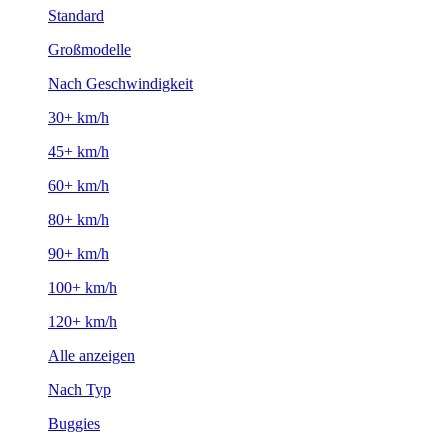
Standard
Großmodelle
Nach Geschwindigkeit
30+ km/h
45+ km/h
60+ km/h
80+ km/h
90+ km/h
100+ km/h
120+ km/h
Alle anzeigen
Nach Typ
Buggies