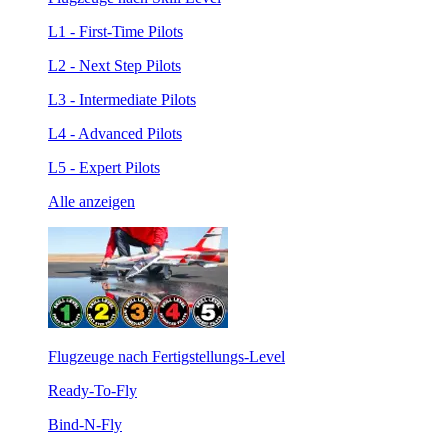
L1 - First-Time Pilots
L2 - Next Step Pilots
L3 - Intermediate Pilots
L4 - Advanced Pilots
L5 - Expert Pilots
Alle anzeigen
Flugzeuge nach Fertigstellungs-Level
Ready-To-Fly
Bind-N-Fly