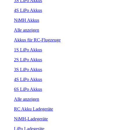
3S LiPo Akkus
4S LiPo Akkus
NiMH Akkus
Alle anzeigen
Akkus für RC-Flugzeuge
1S LiPo Akkus
2S LiPo Akkus
3S LiPo Akkus
4S LiPo Akkus
6S LiPo Akkus
Alle anzeigen
RC Akku Ladegeräte
NiMH-Ladegeräte
LiPo Ladegeräte