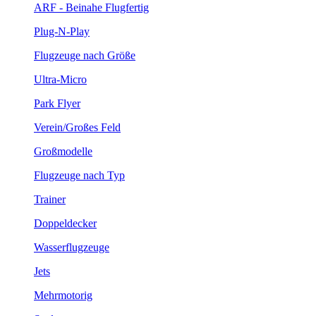
ARF - Beinahe Flugfertig
Plug-N-Play
Flugzeuge nach Größe
Ultra-Micro
Park Flyer
Verein/Großes Feld
Großmodelle
Flugzeuge nach Typ
Trainer
Doppeldecker
Wasserflugzeuge
Jets
Mehrmotorig