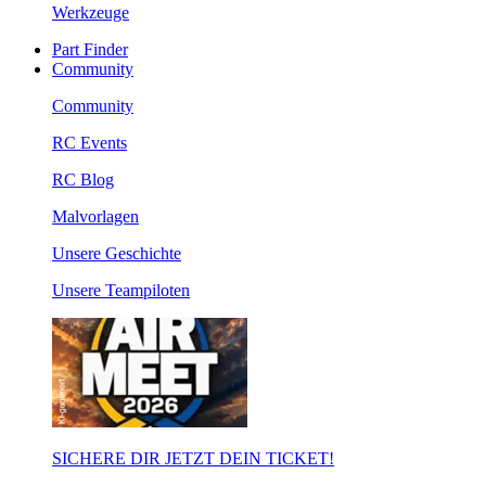
Werkzeuge
Part Finder
Community
Community
RC Events
RC Blog
Malvorlagen
Unsere Geschichte
Unsere Teampiloten
SICHERE DIR JETZT DEIN TICKET!