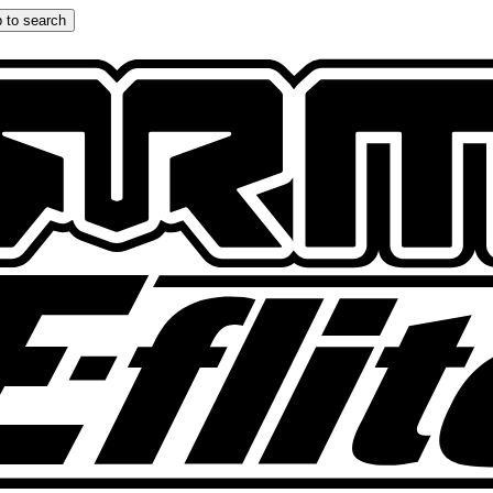
 to search