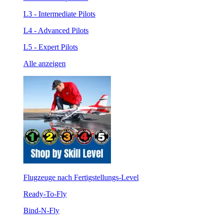
L3 - Intermediate Pilots
L4 - Advanced Pilots
L5 - Expert Pilots
Alle anzeigen
Flugzeuge nach Fertigstellungs-Level
Ready-To-Fly
Bind-N-Fly