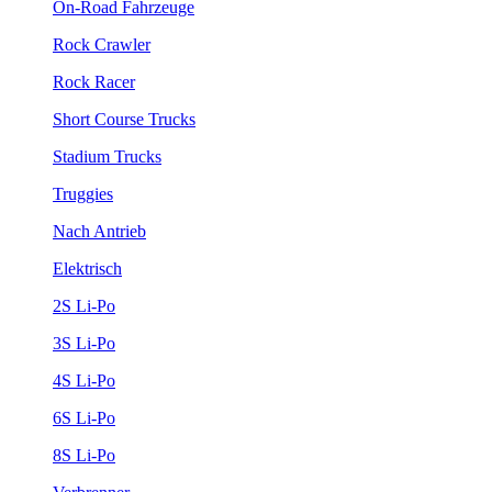
On-Road Fahrzeuge
Rock Crawler
Rock Racer
Short Course Trucks
Stadium Trucks
Truggies
Nach Antrieb
Elektrisch
2S Li-Po
3S Li-Po
4S Li-Po
6S Li-Po
8S Li-Po