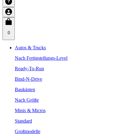
0
Autos & Trucks
Nach Fertigstellungs-Level
Ready-To-Run
Bind-N-Drive
Baukästen
Nach Größe
Minis & Micros
Standard
Großmodelle