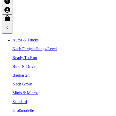
0
Autos & Trucks
Nach Fertigstellungs-Level
Ready-To-Run
Bind-N-Drive
Baukästen
Nach Größe
Minis & Micros
Standard
Großmodelle