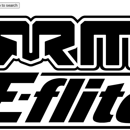
 to search