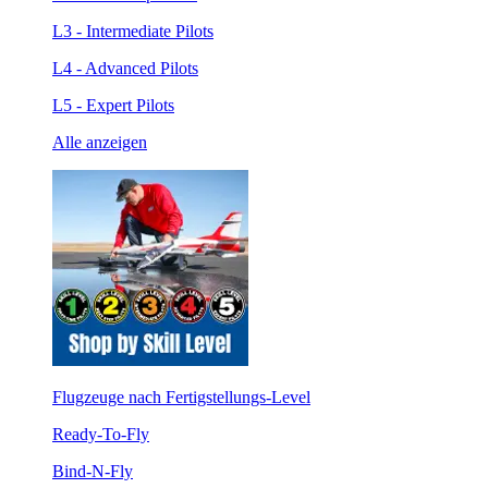
L3 - Intermediate Pilots
L4 - Advanced Pilots
L5 - Expert Pilots
Alle anzeigen
Flugzeuge nach Fertigstellungs-Level
Ready-To-Fly
Bind-N-Fly