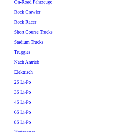
On-Road Fahrzeuge
Rock Crawler
Rock Racer
Short Course Trucks
Stadium Trucks
Truggies
Nach Antrieb
Elektrisch
2S Li-Po
3S Li-Po
4S Li-Po
6S Li-Po
8S Li-Po