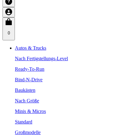
0
Autos & Trucks
Nach Fertigstellungs-Level
Ready-To-Run
Bind-N-Drive
Baukästen
Nach Größe
Minis & Micros
Standard
Großmodelle