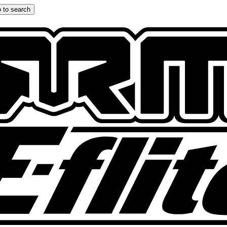
 to search