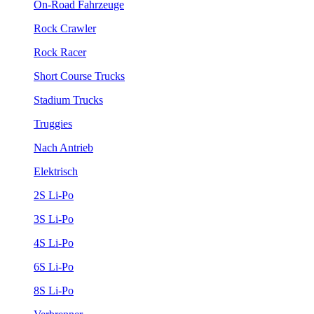
On-Road Fahrzeuge
Rock Crawler
Rock Racer
Short Course Trucks
Stadium Trucks
Truggies
Nach Antrieb
Elektrisch
2S Li-Po
3S Li-Po
4S Li-Po
6S Li-Po
8S Li-Po