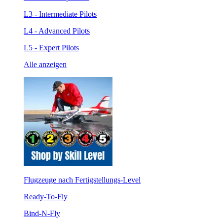
L3 - Intermediate Pilots
L4 - Advanced Pilots
L5 - Expert Pilots
Alle anzeigen
Flugzeuge nach Fertigstellungs-Level
Ready-To-Fly
Bind-N-Fly