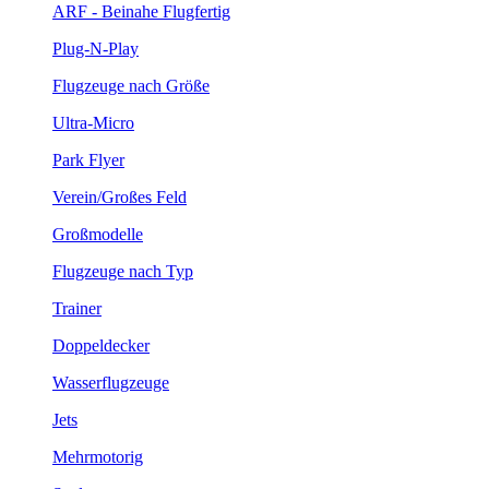
ARF - Beinahe Flugfertig
Plug-N-Play
Flugzeuge nach Größe
Ultra-Micro
Park Flyer
Verein/Großes Feld
Großmodelle
Flugzeuge nach Typ
Trainer
Doppeldecker
Wasserflugzeuge
Jets
Mehrmotorig