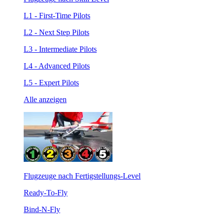
L1 - First-Time Pilots
L2 - Next Step Pilots
L3 - Intermediate Pilots
L4 - Advanced Pilots
L5 - Expert Pilots
Alle anzeigen
Flugzeuge nach Fertigstellungs-Level
Ready-To-Fly
Bind-N-Fly