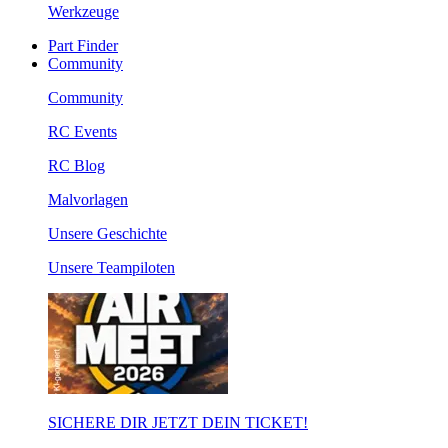
Werkzeuge
Part Finder
Community
Community
RC Events
RC Blog
Malvorlagen
Unsere Geschichte
Unsere Teampiloten
SICHERE DIR JETZT DEIN TICKET!