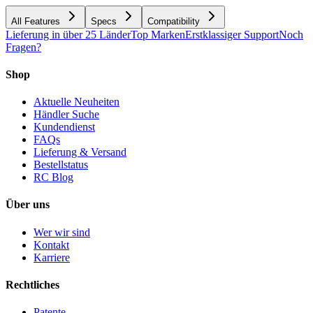
All Features
Specs
Compatibility
Lieferung in über 25 Länder
Top Marken
Erstklassiger Support
Noch
Fragen?
Shop
Aktuelle Neuheiten
Händler Suche
Kundendienst
FAQs
Lieferung & Versand
Bestellstatus
RC Blog
Über uns
Wer wir sind
Kontakt
Karriere
Rechtliches
Patente