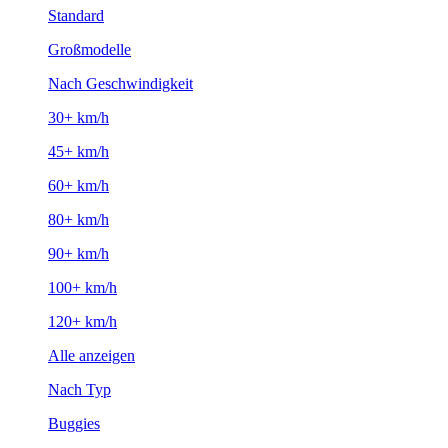
Standard
Großmodelle
Nach Geschwindigkeit
30+ km/h
45+ km/h
60+ km/h
80+ km/h
90+ km/h
100+ km/h
120+ km/h
Alle anzeigen
Nach Typ
Buggies