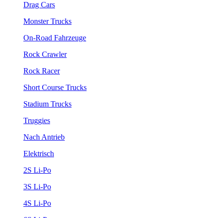
Drag Cars
Monster Trucks
On-Road Fahrzeuge
Rock Crawler
Rock Racer
Short Course Trucks
Stadium Trucks
Truggies
Nach Antrieb
Elektrisch
2S Li-Po
3S Li-Po
4S Li-Po