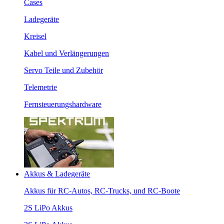
Cases
Ladegeräte
Kreisel
Kabel und Verlängerungen
Servo Teile und Zubehör
Telemetrie
Fernsteuerungshardware
Akkus & Ladegeräte
Akkus für RC-Autos, RC-Trucks, und RC-Boote
2S LiPo Akkus