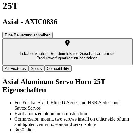
25T
Axial
-
AXIC0836
Eine Bewertung schreiben
Lokal einkaufen |
Ruf dein lokales Geschäft an, um die
Produktverfügbarkeit zu bestätigen.
All Features
Specs
Compatibility
Axial Aluminum Servo Horn 25T
Eigenschaften
For Futaba, Axial, Hitec D-Series and HSB-Series, and
Savox Servos
Hard anodized aluminum construction
Compression mount, two screws install on either side of arm
and tighten center hole around servo spline
3x30 pitch