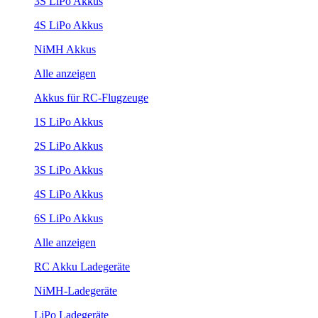
3S LiPo Akkus
4S LiPo Akkus
NiMH Akkus
Alle anzeigen
Akkus für RC-Flugzeuge
1S LiPo Akkus
2S LiPo Akkus
3S LiPo Akkus
4S LiPo Akkus
6S LiPo Akkus
Alle anzeigen
RC Akku Ladegeräte
NiMH-Ladegeräte
LiPo Ladegeräte