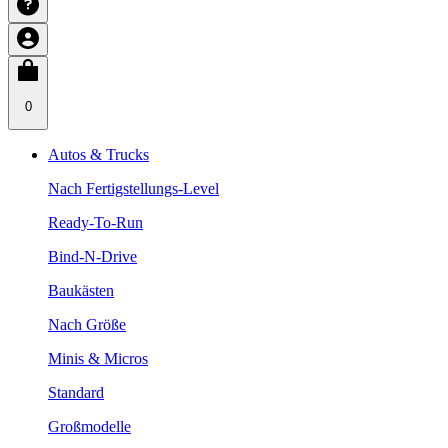
0
Autos & Trucks
Nach Fertigstellungs-Level
Ready-To-Run
Bind-N-Drive
Baukästen
Nach Größe
Minis & Micros
Standard
Großmodelle