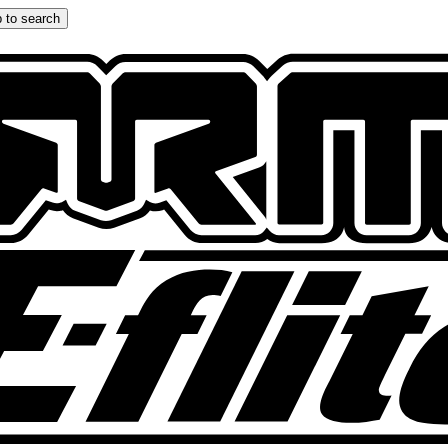
 to search