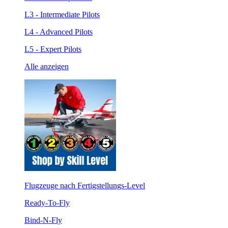
L3 - Intermediate Pilots
L4 - Advanced Pilots
L5 - Expert Pilots
Alle anzeigen
Flugzeuge nach Fertigstellungs-Level
Ready-To-Fly
Bind-N-Fly