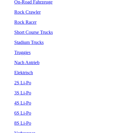
On-Road Fahrzeuge
Rock Crawler
Rock Racer
Short Course Trucks
Stadium Trucks
Truggies
Nach Antrieb
Elektrisch
2S Li-Po
3S Li-Po
4S Li-Po
6S Li-Po
8S Li-Po