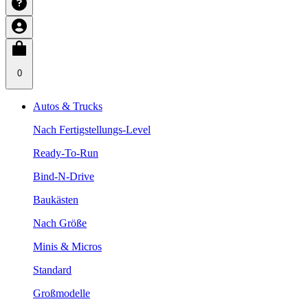
0
Autos & Trucks
Nach Fertigstellungs-Level
Ready-To-Run
Bind-N-Drive
Baukästen
Nach Größe
Minis & Micros
Standard
Großmodelle