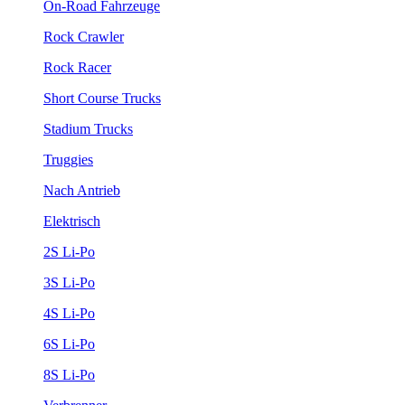
On-Road Fahrzeuge
Rock Crawler
Rock Racer
Short Course Trucks
Stadium Trucks
Truggies
Nach Antrieb
Elektrisch
2S Li-Po
3S Li-Po
4S Li-Po
6S Li-Po
8S Li-Po