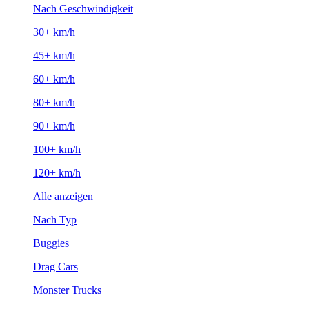
Nach Geschwindigkeit
30+ km/h
45+ km/h
60+ km/h
80+ km/h
90+ km/h
100+ km/h
120+ km/h
Alle anzeigen
Nach Typ
Buggies
Drag Cars
Monster Trucks