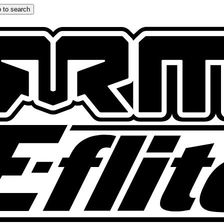
 to search