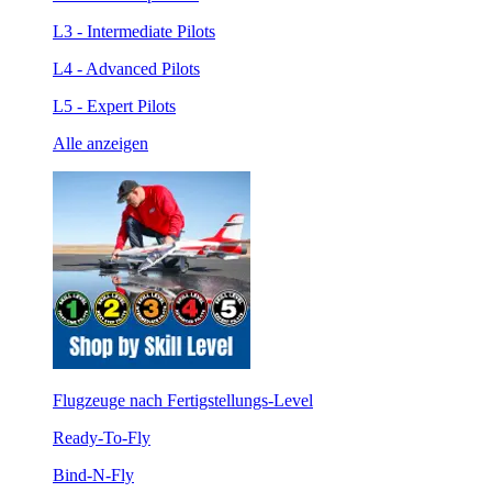
L3 - Intermediate Pilots
L4 - Advanced Pilots
L5 - Expert Pilots
Alle anzeigen
Flugzeuge nach Fertigstellungs-Level
Ready-To-Fly
Bind-N-Fly