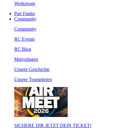
Werkzeuge
Part Finder
Community
Community
RC Events
RC Blog
Malvorlagen
Unsere Geschichte
Unsere Teampiloten
SICHERE DIR JETZT DEIN TICKET!