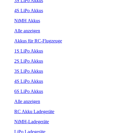
3S LiPo Akkus
4S LiPo Akkus
NiMH Akkus
Alle anzeigen
Akkus für RC-Flugzeuge
1S LiPo Akkus
2S LiPo Akkus
3S LiPo Akkus
4S LiPo Akkus
6S LiPo Akkus
Alle anzeigen
RC Akku Ladegeräte
NiMH-Ladegeräte
LiPo Ladegeräte