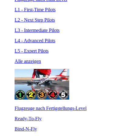
L1 - First-Time Pilots
L2 - Next Step Pilots
L3 - Intermediate Pilots
L4 - Advanced Pilots
L5 - Expert Pilots
Alle anzeigen
Flugzeuge nach Fertigstellungs-Level
Ready-To-Fly
Bind-N-Fly