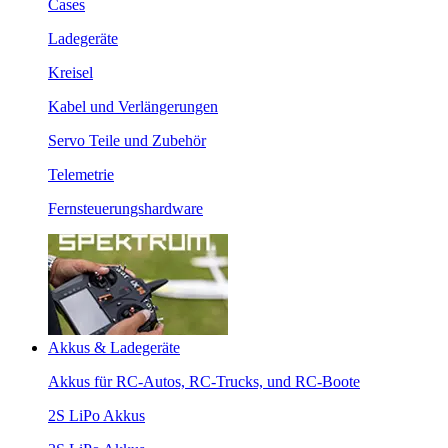
Cases
Ladegeräte
Kreisel
Kabel und Verlängerungen
Servo Teile und Zubehör
Telemetrie
Fernsteuerungshardware
Akkus & Ladegeräte
Akkus für RC-Autos, RC-Trucks, und RC-Boote
2S LiPo Akkus