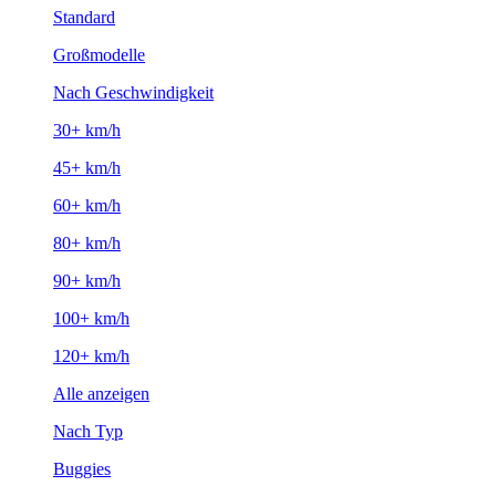
Standard
Großmodelle
Nach Geschwindigkeit
30+ km/h
45+ km/h
60+ km/h
80+ km/h
90+ km/h
100+ km/h
120+ km/h
Alle anzeigen
Nach Typ
Buggies