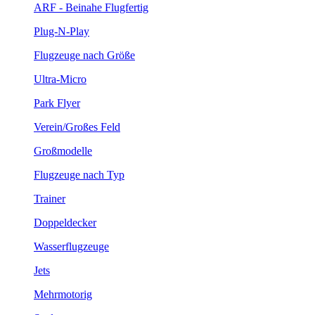
ARF - Beinahe Flugfertig
Plug-N-Play
Flugzeuge nach Größe
Ultra-Micro
Park Flyer
Verein/Großes Feld
Großmodelle
Flugzeuge nach Typ
Trainer
Doppeldecker
Wasserflugzeuge
Jets
Mehrmotorig