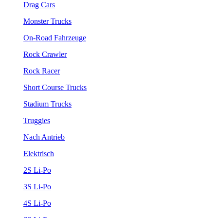
Drag Cars
Monster Trucks
On-Road Fahrzeuge
Rock Crawler
Rock Racer
Short Course Trucks
Stadium Trucks
Truggies
Nach Antrieb
Elektrisch
2S Li-Po
3S Li-Po
4S Li-Po