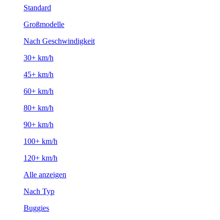
Standard
Großmodelle
Nach Geschwindigkeit
30+ km/h
45+ km/h
60+ km/h
80+ km/h
90+ km/h
100+ km/h
120+ km/h
Alle anzeigen
Nach Typ
Buggies