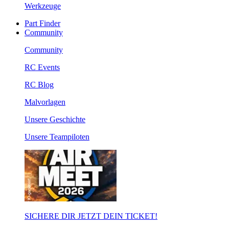
Werkzeuge
Part Finder
Community
Community
RC Events
RC Blog
Malvorlagen
Unsere Geschichte
Unsere Teampiloten
SICHERE DIR JETZT DEIN TICKET!