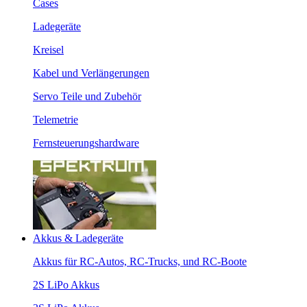
Cases
Ladegeräte
Kreisel
Kabel und Verlängerungen
Servo Teile und Zubehör
Telemetrie
Fernsteuerungshardware
Akkus & Ladegeräte
Akkus für RC-Autos, RC-Trucks, und RC-Boote
2S LiPo Akkus