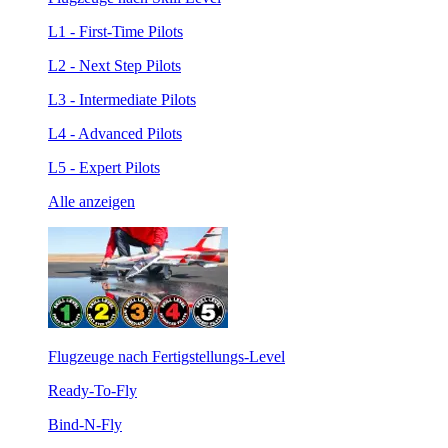
L1 - First-Time Pilots
L2 - Next Step Pilots
L3 - Intermediate Pilots
L4 - Advanced Pilots
L5 - Expert Pilots
Alle anzeigen
Flugzeuge nach Fertigstellungs-Level
Ready-To-Fly
Bind-N-Fly