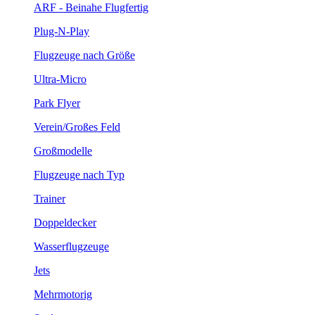
ARF - Beinahe Flugfertig
Plug-N-Play
Flugzeuge nach Größe
Ultra-Micro
Park Flyer
Verein/Großes Feld
Großmodelle
Flugzeuge nach Typ
Trainer
Doppeldecker
Wasserflugzeuge
Jets
Mehrmotorig