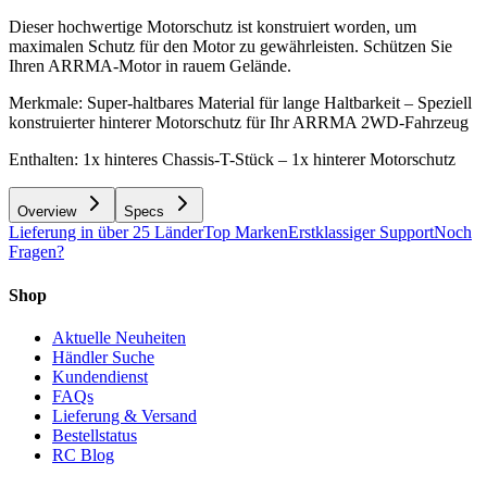
Dieser hochwertige Motorschutz ist konstruiert worden, um
maximalen Schutz für den Motor zu gewährleisten. Schützen Sie
Ihren ARRMA-Motor in rauem Gelände.
Merkmale: Super-haltbares Material für lange Haltbarkeit – Speziell
konstruierter hinterer Motorschutz für Ihr ARRMA 2WD-Fahrzeug
Enthalten: 1x hinteres Chassis-T-Stück – 1x hinterer Motorschutz
Overview
Specs
Lieferung in über 25 Länder
Top Marken
Erstklassiger Support
Noch
Fragen?
Shop
Aktuelle Neuheiten
Händler Suche
Kundendienst
FAQs
Lieferung & Versand
Bestellstatus
RC Blog