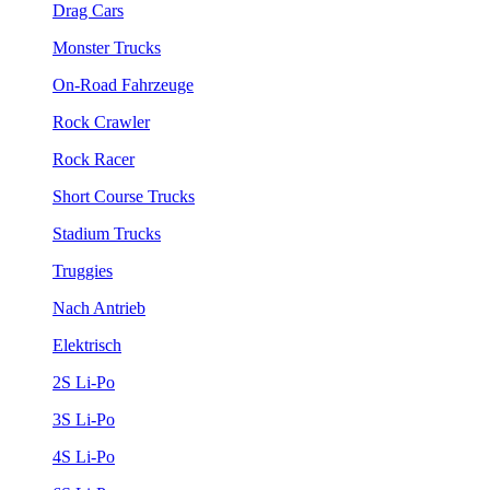
Drag Cars
Monster Trucks
On-Road Fahrzeuge
Rock Crawler
Rock Racer
Short Course Trucks
Stadium Trucks
Truggies
Nach Antrieb
Elektrisch
2S Li-Po
3S Li-Po
4S Li-Po