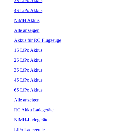
3S LiPo Akkus
4S LiPo Akkus
NiMH Akkus
Alle anzeigen
Akkus für RC-Flugzeuge
1S LiPo Akkus
2S LiPo Akkus
3S LiPo Akkus
4S LiPo Akkus
6S LiPo Akkus
Alle anzeigen
RC Akku Ladegeräte
NiMH-Ladegeräte
LiPo Ladegeräte