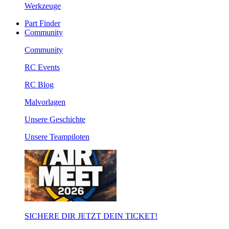
Werkzeuge
Part Finder
Community
Community
RC Events
RC Blog
Malvorlagen
Unsere Geschichte
Unsere Teampiloten
SICHERE DIR JETZT DEIN TICKET!