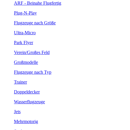
ARF - Beinahe Flugfertig
Plug-N-Play
Flugzeuge nach Größe
Ultra-Micro
Park Flyer
Verein/Großes Feld
Großmodelle
Flugzeuge nach Typ
Trainer
Doppeldecker
Wasserflugzeuge
Jets
Mehrmotorig