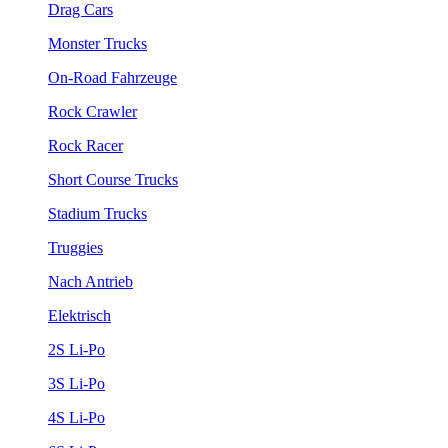
Drag Cars
Monster Trucks
On-Road Fahrzeuge
Rock Crawler
Rock Racer
Short Course Trucks
Stadium Trucks
Truggies
Nach Antrieb
Elektrisch
2S Li-Po
3S Li-Po
4S Li-Po