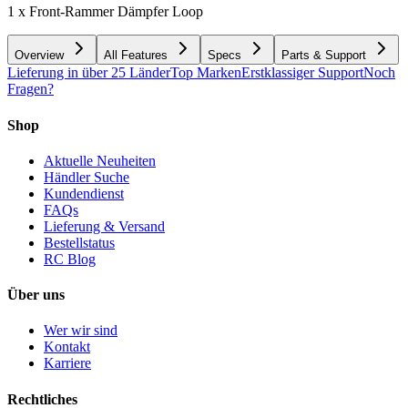
1 x Front-Rammer Dämpfer Loop
Overview
All Features
Specs
Parts & Support
Lieferung in über 25 Länder
Top Marken
Erstklassiger Support
Noch
Fragen?
Shop
Aktuelle Neuheiten
Händler Suche
Kundendienst
FAQs
Lieferung & Versand
Bestellstatus
RC Blog
Über uns
Wer wir sind
Kontakt
Karriere
Rechtliches