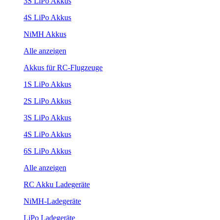
3S LiPo Akkus
4S LiPo Akkus
NiMH Akkus
Alle anzeigen
Akkus für RC-Flugzeuge
1S LiPo Akkus
2S LiPo Akkus
3S LiPo Akkus
4S LiPo Akkus
6S LiPo Akkus
Alle anzeigen
RC Akku Ladegeräte
NiMH-Ladegeräte
LiPo Ladegeräte