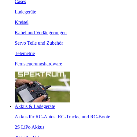
Cases
Ladegeräte
Kreisel
Kabel und Verlängerungen
Servo Teile und Zubehör
Telemetrie
Fernsteuerungshardware
Akkus & Ladegeräte
Akkus für RC-Autos, RC-Trucks, und RC-Boote
2S LiPo Akkus