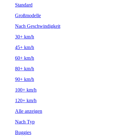
Standard
Großmodelle
Nach Geschwindigkeit
30+ km/h
45+ km/h
60+ km/h
80+ km/h
90+ km/h
100+ km/h
120+ km/h
Alle anzeigen
Nach Typ
Buggies