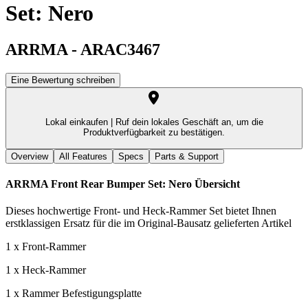
Set: Nero
ARRMA
-
ARAC3467
Eine Bewertung schreiben
Lokal einkaufen |
Ruf dein lokales Geschäft an, um die
Produktverfügbarkeit zu bestätigen.
Overview
All Features
Specs
Parts & Support
ARRMA Front Rear Bumper Set: Nero
Übersicht
Dieses hochwertige Front- und Heck-Rammer Set bietet Ihnen
erstklassigen Ersatz für die im Original-Bausatz gelieferten Artikel
1 x Front-Rammer
1 x Heck-Rammer
1 x Rammer Befestigungsplatte