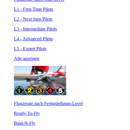
L1 - First-Time Pilots
L2 - Next Step Pilots
L3 - Intermediate Pilots
L4 - Advanced Pilots
L5 - Expert Pilots
Alle anzeigen
Flugzeuge nach Fertigstellungs-Level
Ready-To-Fly
Bind-N-Fly