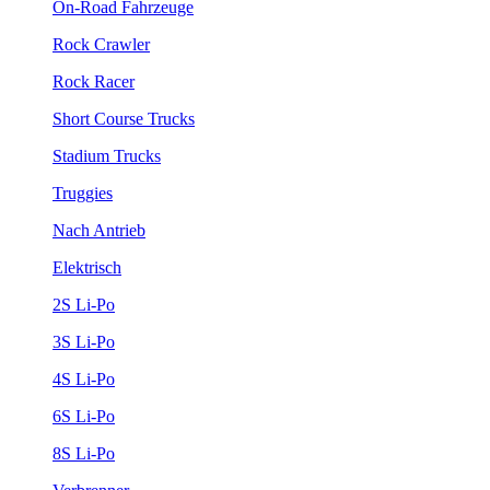
On-Road Fahrzeuge
Rock Crawler
Rock Racer
Short Course Trucks
Stadium Trucks
Truggies
Nach Antrieb
Elektrisch
2S Li-Po
3S Li-Po
4S Li-Po
6S Li-Po
8S Li-Po