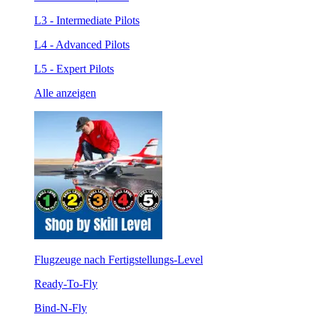
L3 - Intermediate Pilots
L4 - Advanced Pilots
L5 - Expert Pilots
Alle anzeigen
Flugzeuge nach Fertigstellungs-Level
Ready-To-Fly
Bind-N-Fly