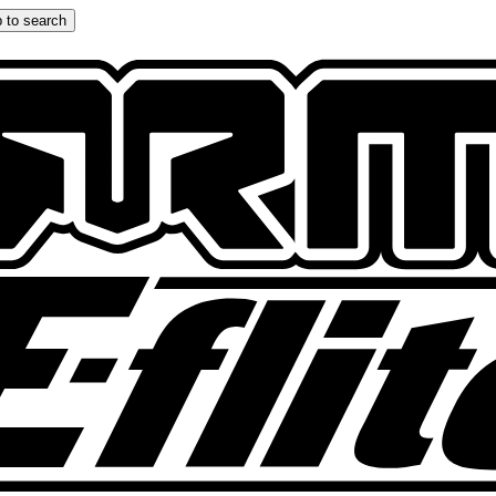
 to search