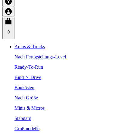
0
Autos & Trucks
Nach Fertigstellungs-Level
Ready-To-Run
Bind-N-Drive
Baukästen
Nach Größe
Minis & Micros
Standard
Großmodelle