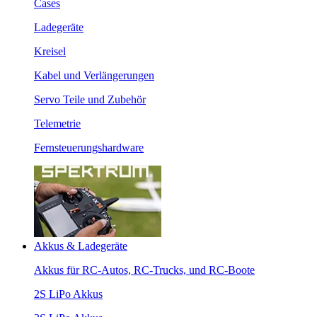
Cases
Ladegeräte
Kreisel
Kabel und Verlängerungen
Servo Teile und Zubehör
Telemetrie
Fernsteuerungshardware
Akkus & Ladegeräte
Akkus für RC-Autos, RC-Trucks, und RC-Boote
2S LiPo Akkus