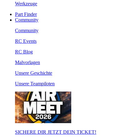
Werkzeuge
Part Finder
Community
Community
RC Events
RC Blog
Malvorlagen
Unsere Geschichte
Unsere Teampiloten
SICHERE DIR JETZT DEIN TICKET!