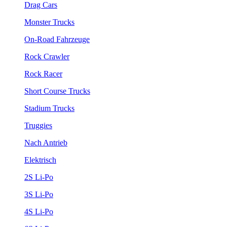
Drag Cars
Monster Trucks
On-Road Fahrzeuge
Rock Crawler
Rock Racer
Short Course Trucks
Stadium Trucks
Truggies
Nach Antrieb
Elektrisch
2S Li-Po
3S Li-Po
4S Li-Po