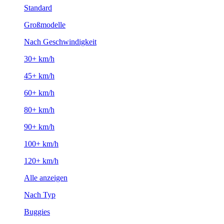
Standard
Großmodelle
Nach Geschwindigkeit
30+ km/h
45+ km/h
60+ km/h
80+ km/h
90+ km/h
100+ km/h
120+ km/h
Alle anzeigen
Nach Typ
Buggies