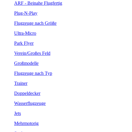
ARF - Beinahe Flugfertig
Plug-N-Play
Flugzeuge nach Größe
Ultra-Micro
Park Flyer
Verein/Großes Feld
Großmodelle
Flugzeuge nach Typ
Trainer
Doppeldecker
Wasserflugzeuge
Jets
Mehrmotorig