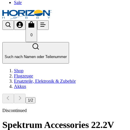
Sale
0
Such nach Namen oder Teilenummer
Shop
Flugzeuge
Ersatzteile, Elektronik & Zubehör
Akkus
1
/
2
Discontinued
Spektrum Accessories 22.2V