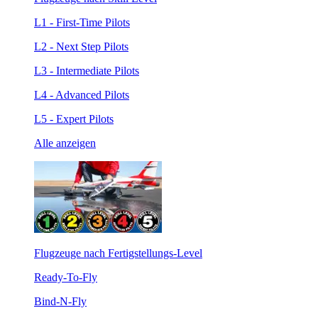
L1 - First-Time Pilots
L2 - Next Step Pilots
L3 - Intermediate Pilots
L4 - Advanced Pilots
L5 - Expert Pilots
Alle anzeigen
Flugzeuge nach Fertigstellungs-Level
Ready-To-Fly
Bind-N-Fly