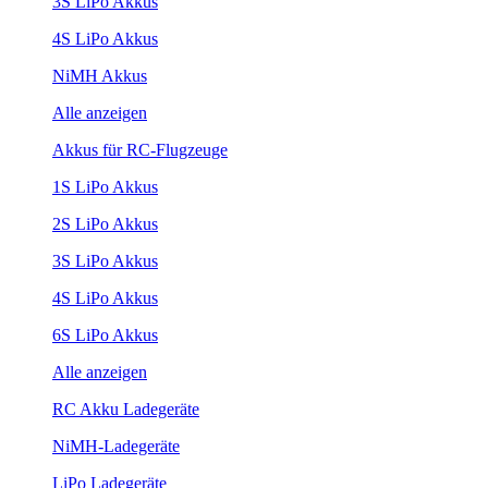
3S LiPo Akkus
4S LiPo Akkus
NiMH Akkus
Alle anzeigen
Akkus für RC-Flugzeuge
1S LiPo Akkus
2S LiPo Akkus
3S LiPo Akkus
4S LiPo Akkus
6S LiPo Akkus
Alle anzeigen
RC Akku Ladegeräte
NiMH-Ladegeräte
LiPo Ladegeräte