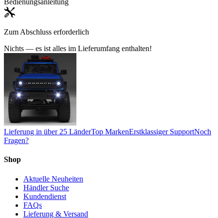
Bedienungsanleitung
Zum Abschluss erforderlich
Nichts — es ist alles im Lieferumfang enthalten!
Lieferung in über 25 Länder
Top Marken
Erstklassiger Support
Noch
Fragen?
Shop
Aktuelle Neuheiten
Händler Suche
Kundendienst
FAQs
Lieferung & Versand