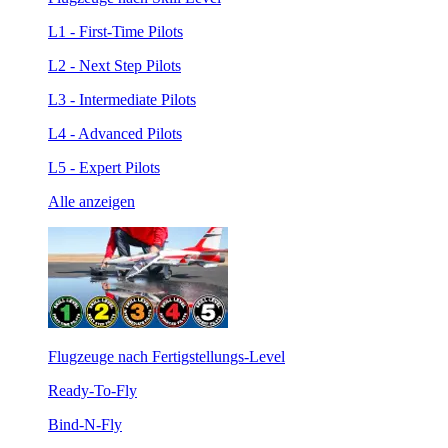
L1 - First-Time Pilots
L2 - Next Step Pilots
L3 - Intermediate Pilots
L4 - Advanced Pilots
L5 - Expert Pilots
Alle anzeigen
Flugzeuge nach Fertigstellungs-Level
Ready-To-Fly
Bind-N-Fly