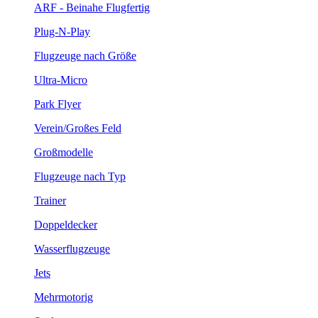
ARF - Beinahe Flugfertig
Plug-N-Play
Flugzeuge nach Größe
Ultra-Micro
Park Flyer
Verein/Großes Feld
Großmodelle
Flugzeuge nach Typ
Trainer
Doppeldecker
Wasserflugzeuge
Jets
Mehrmotorig