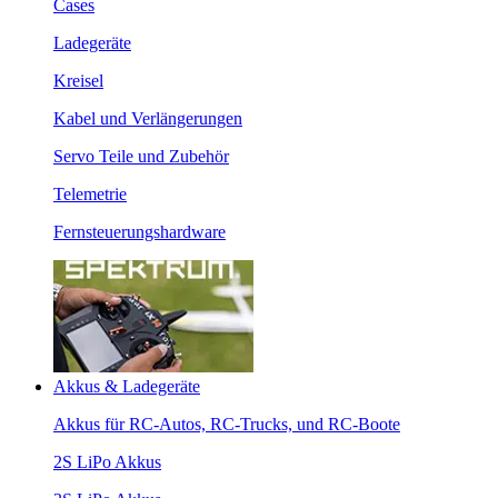
Cases
Ladegeräte
Kreisel
Kabel und Verlängerungen
Servo Teile und Zubehör
Telemetrie
Fernsteuerungshardware
Akkus & Ladegeräte
Akkus für RC-Autos, RC-Trucks, und RC-Boote
2S LiPo Akkus