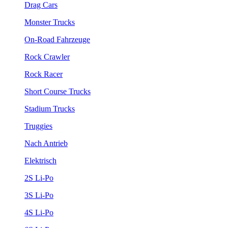
Drag Cars
Monster Trucks
On-Road Fahrzeuge
Rock Crawler
Rock Racer
Short Course Trucks
Stadium Trucks
Truggies
Nach Antrieb
Elektrisch
2S Li-Po
3S Li-Po
4S Li-Po