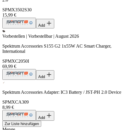
SPMX3502S30
15,99 €
Add
Vorbestellen | Vorbestellbar | August 2026
Spektrum Accessories S155 G2 1x55W AC Smart Charger,
International
SPMXC2050I
69,99 €
Add
Spektrum Accessories Adapter: IC3 Battery / JST-PH 2.0 Device
SPMXCA309
8,99 €
Add
Zur Liste hinzufügen
Menge