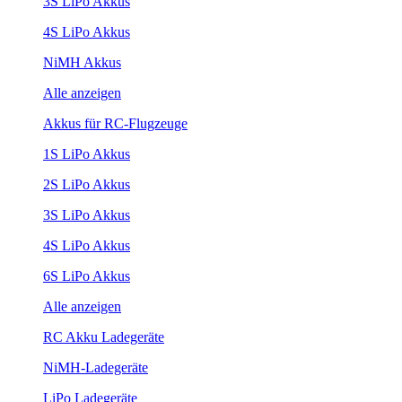
3S LiPo Akkus
4S LiPo Akkus
NiMH Akkus
Alle anzeigen
Akkus für RC-Flugzeuge
1S LiPo Akkus
2S LiPo Akkus
3S LiPo Akkus
4S LiPo Akkus
6S LiPo Akkus
Alle anzeigen
RC Akku Ladegeräte
NiMH-Ladegeräte
LiPo Ladegeräte