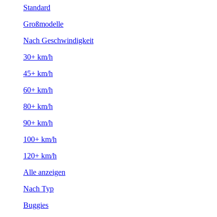
Standard
Großmodelle
Nach Geschwindigkeit
30+ km/h
45+ km/h
60+ km/h
80+ km/h
90+ km/h
100+ km/h
120+ km/h
Alle anzeigen
Nach Typ
Buggies