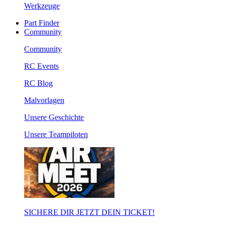
Werkzeuge
Part Finder
Community
Community
RC Events
RC Blog
Malvorlagen
Unsere Geschichte
Unsere Teampiloten
SICHERE DIR JETZT DEIN TICKET!