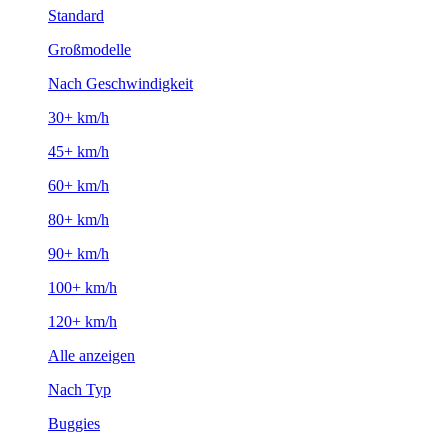
Standard
Großmodelle
Nach Geschwindigkeit
30+ km/h
45+ km/h
60+ km/h
80+ km/h
90+ km/h
100+ km/h
120+ km/h
Alle anzeigen
Nach Typ
Buggies