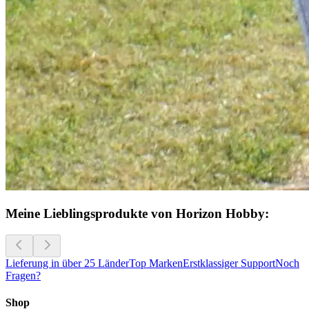
Meine Lieblingsprodukte von Horizon Hobby:
Lieferung in über 25 Länder
Top Marken
Erstklassiger Support
Noch
Fragen?
Shop