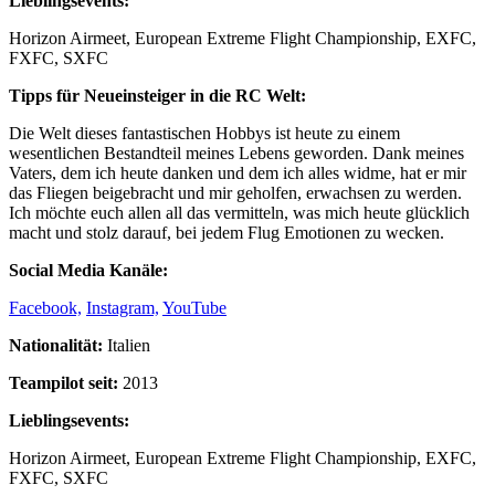
Lieblingsevents:
Horizon Airmeet, European Extreme Flight Championship, EXFC,
FXFC, SXFC
Tipps für Neueinsteiger in die RC Welt:
Die Welt dieses fantastischen Hobbys ist heute zu einem
wesentlichen Bestandteil meines Lebens geworden. Dank meines
Vaters, dem ich heute danken und dem ich alles widme, hat er mir
das Fliegen beigebracht und mir geholfen, erwachsen zu werden.
Ich möchte euch allen all das vermitteln, was mich heute glücklich
macht und stolz darauf, bei jedem Flug Emotionen zu wecken.
Social Media Kanäle:
Facebook,
Instagram,
YouTube
Nationalität:
Italien
Teampilot seit:
2013
Lieblingsevents:
Horizon Airmeet, European Extreme Flight Championship, EXFC,
FXFC, SXFC