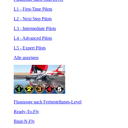
L1 - First-Time Pilots
L2 - Next Step Pilots
L3 - Intermediate Pilots
L4 - Advanced Pilots
L5 - Expert Pilots
Alle anzeigen
Flugzeuge nach Fertigstellungs-Level
Ready-To-Fly
Bind-N-Fly