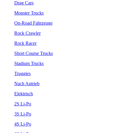
Drag Cars
Monster Trucks
On-Road Fahrzeuge
Rock Crawler
Rock Racer
Short Course Trucks
Stadium Trucks
Truggies
Nach Antrieb
Elektrisch
2S Li-Po
3S Li-Po
4S Li-Po