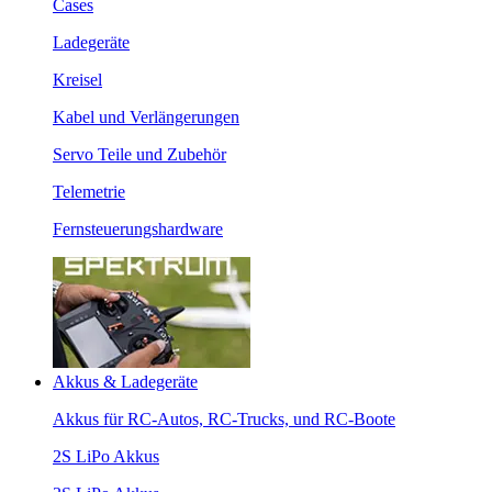
Cases
Ladegeräte
Kreisel
Kabel und Verlängerungen
Servo Teile und Zubehör
Telemetrie
Fernsteuerungshardware
Akkus & Ladegeräte
Akkus für RC-Autos, RC-Trucks, und RC-Boote
2S LiPo Akkus