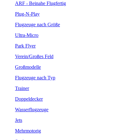
ARF - Beinahe Flugfertig
Plug-N-Play
Flugzeuge nach Größe
Ultra-Micro
Park Flyer
Verein/Großes Feld
Großmodelle
Flugzeuge nach Typ
Trainer
Doppeldecker
Wasserflugzeuge
Jets
Mehrmotorig