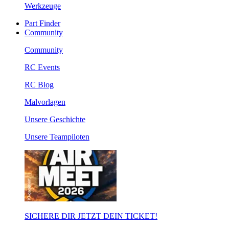
Werkzeuge
Part Finder
Community
Community
RC Events
RC Blog
Malvorlagen
Unsere Geschichte
Unsere Teampiloten
SICHERE DIR JETZT DEIN TICKET!