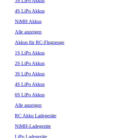
3S LiPo Akkus
4S LiPo Akkus
NiMH Akkus
Alle anzeigen
Akkus für RC-Flugzeuge
1S LiPo Akkus
2S LiPo Akkus
3S LiPo Akkus
4S LiPo Akkus
6S LiPo Akkus
Alle anzeigen
RC Akku Ladegeräte
NiMH-Ladegeräte
LiPo Ladegeräte