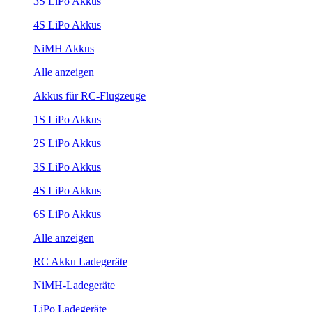
3S LiPo Akkus
4S LiPo Akkus
NiMH Akkus
Alle anzeigen
Akkus für RC-Flugzeuge
1S LiPo Akkus
2S LiPo Akkus
3S LiPo Akkus
4S LiPo Akkus
6S LiPo Akkus
Alle anzeigen
RC Akku Ladegeräte
NiMH-Ladegeräte
LiPo Ladegeräte