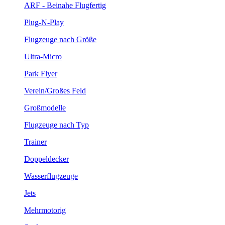
ARF - Beinahe Flugfertig
Plug-N-Play
Flugzeuge nach Größe
Ultra-Micro
Park Flyer
Verein/Großes Feld
Großmodelle
Flugzeuge nach Typ
Trainer
Doppeldecker
Wasserflugzeuge
Jets
Mehrmotorig