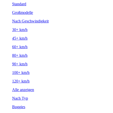
Standard
Großmodelle
Nach Geschwindigkeit
30+ km/h
45+ km/h
60+ km/h
80+ km/h
90+ km/h
100+ km/h
120+ km/h
Alle anzeigen
Nach Typ
Buggies