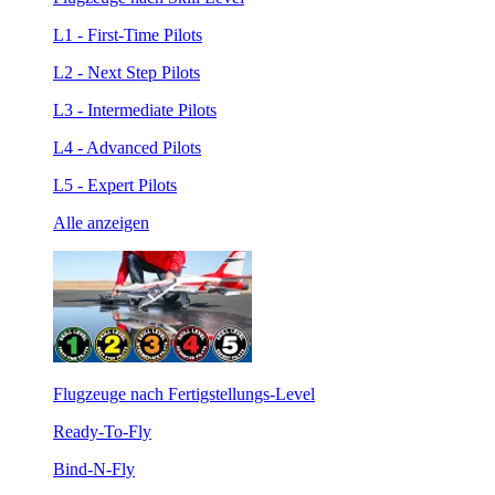
L1 - First-Time Pilots
L2 - Next Step Pilots
L3 - Intermediate Pilots
L4 - Advanced Pilots
L5 - Expert Pilots
Alle anzeigen
Flugzeuge nach Fertigstellungs-Level
Ready-To-Fly
Bind-N-Fly