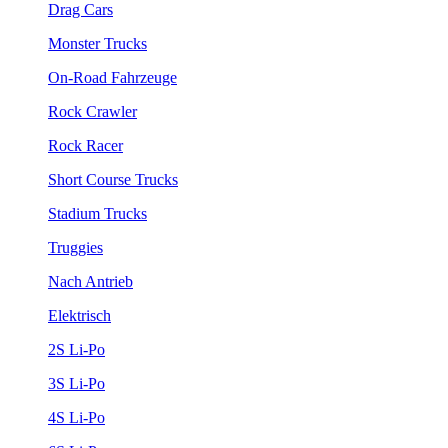
Drag Cars
Monster Trucks
On-Road Fahrzeuge
Rock Crawler
Rock Racer
Short Course Trucks
Stadium Trucks
Truggies
Nach Antrieb
Elektrisch
2S Li-Po
3S Li-Po
4S Li-Po