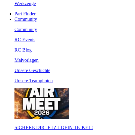
Werkzeuge
Part Finder
Community
Community
RC Events
RC Blog
Malvorlagen
Unsere Geschichte
Unsere Teampiloten
SICHERE DIR JETZT DEIN TICKET!