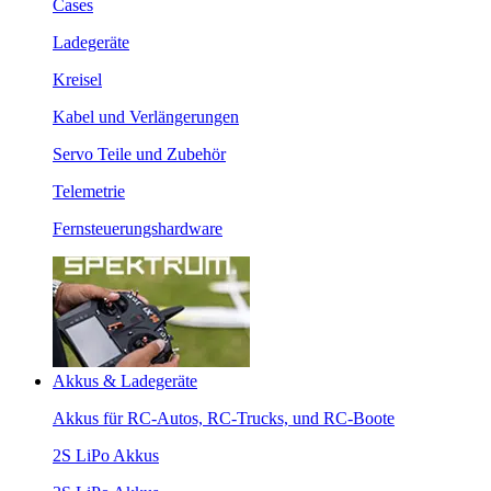
Cases
Ladegeräte
Kreisel
Kabel und Verlängerungen
Servo Teile und Zubehör
Telemetrie
Fernsteuerungshardware
Akkus & Ladegeräte
Akkus für RC-Autos, RC-Trucks, und RC-Boote
2S LiPo Akkus