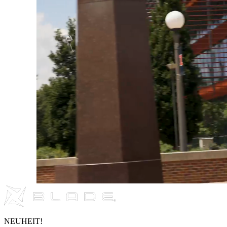
NEUHEIT!