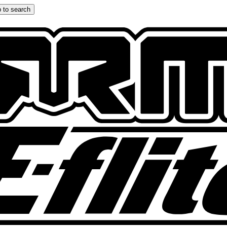
 to search