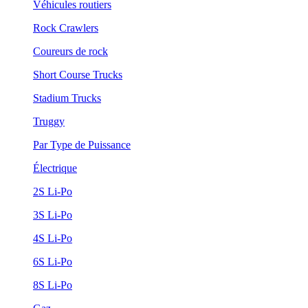
Véhicules routiers
Rock Crawlers
Coureurs de rock
Short Course Trucks
Stadium Trucks
Truggy
Par Type de Puissance
Électrique
2S Li-Po
3S Li-Po
4S Li-Po
6S Li-Po
8S Li-Po