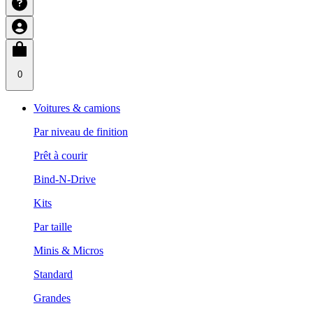
0
Voitures & camions
Par niveau de finition
Prêt à courir
Bind-N-Drive
Kits
Par taille
Minis & Micros
Standard
Grandes