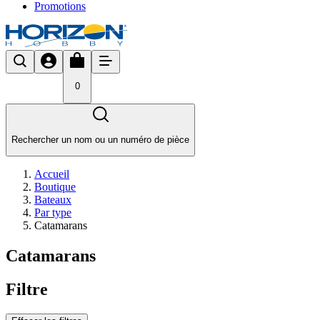
Promotions
0
Rechercher un nom ou un numéro de pièce
Accueil
Boutique
Bateaux
Par type
Catamarans
Catamarans
Filtre