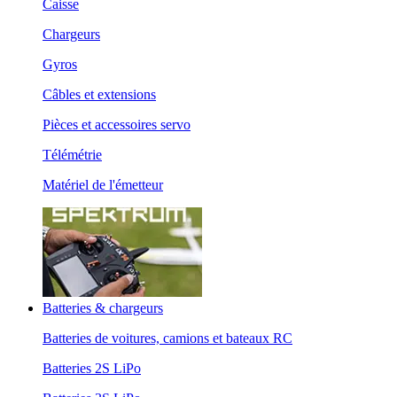
Caisse
Chargeurs
Gyros
Câbles et extensions
Pièces et accessoires servo
Télémétrie
Matériel de l'émetteur
Batteries & chargeurs
Batteries de voitures, camions et bateaux RC
Batteries 2S LiPo