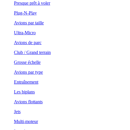
Presque prêt à voler
Plug-N-Play
Avions par taille
Ultra-Micro
Avions de parc
Club / Grand terrain
Grosse échelle
Avions par type
Entraînement
Les biplans
Avions flottants
Jets
Multi-moteur