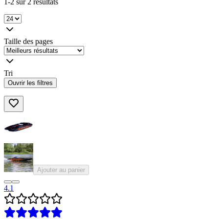
1-2 sur 2 résultats
Taille des pages
Tri
Ouvrir les filtres
Ajouter au panier
4.1