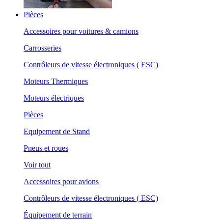
Pièces
Accessoires pour voitures & camions
Carrosseries
Contrôleurs de vitesse électroniques ( ESC)
Moteurs Thermiques
Moteurs électriques
Pièces
Equipement de Stand
Pneus et roues
Voir tout
Accessoires pour avions
Contrôleurs de vitesse électroniques ( ESC)
Équipement de terrain