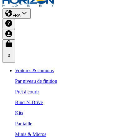
FRA
0
Voitures & camions
Par niveau de finition
Prêt à courir
Bind-N-Drive
Kits
Par taille
Minis & Micros