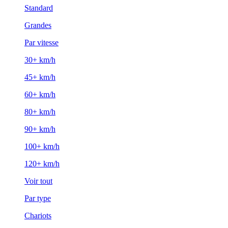
Standard
Grandes
Par vitesse
30+ km/h
45+ km/h
60+ km/h
80+ km/h
90+ km/h
100+ km/h
120+ km/h
Voir tout
Par type
Chariots