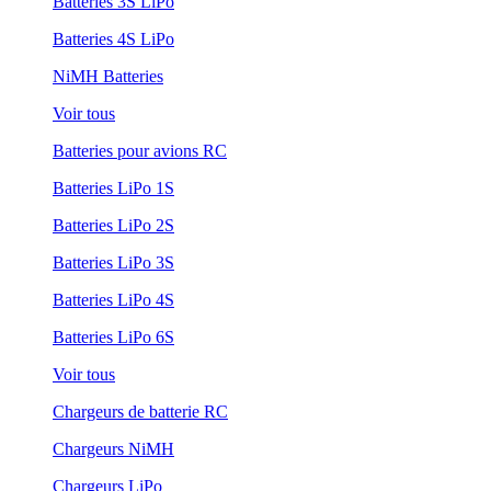
Batteries 3S LiPo
Batteries 4S LiPo
NiMH Batteries
Voir tous
Batteries pour avions RC
Batteries LiPo 1S
Batteries LiPo 2S
Batteries LiPo 3S
Batteries LiPo 4S
Batteries LiPo 6S
Voir tous
Chargeurs de batterie RC
Chargeurs NiMH
Chargeurs LiPo