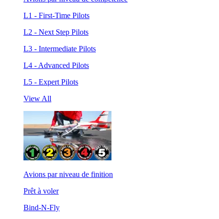
L1 - First-Time Pilots
L2 - Next Step Pilots
L3 - Intermediate Pilots
L4 - Advanced Pilots
L5 - Expert Pilots
View All
Avions par niveau de finition
Prêt à voler
Bind-N-Fly