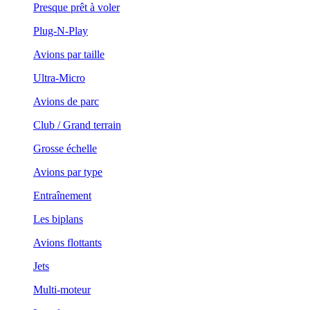
Presque prêt à voler
Plug-N-Play
Avions par taille
Ultra-Micro
Avions de parc
Club / Grand terrain
Grosse échelle
Avions par type
Entraînement
Les biplans
Avions flottants
Jets
Multi-moteur