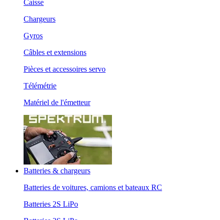
Caisse
Chargeurs
Gyros
Câbles et extensions
Pièces et accessoires servo
Télémétrie
Matériel de l'émetteur
Batteries & chargeurs
Batteries de voitures, camions et bateaux RC
Batteries 2S LiPo