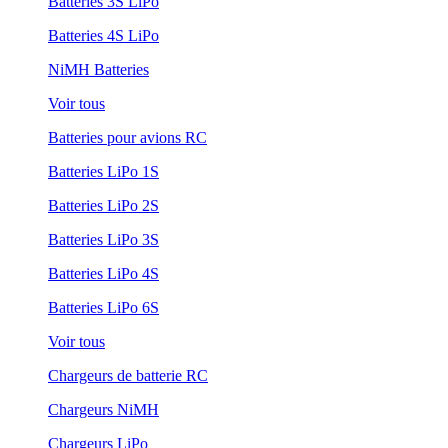
Batteries 3S LiPo
Batteries 4S LiPo
NiMH Batteries
Voir tous
Batteries pour avions RC
Batteries LiPo 1S
Batteries LiPo 2S
Batteries LiPo 3S
Batteries LiPo 4S
Batteries LiPo 6S
Voir tous
Chargeurs de batterie RC
Chargeurs NiMH
Chargeurs LiPo