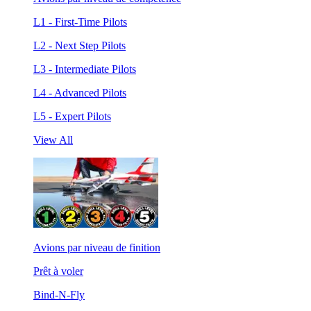
L1 - First-Time Pilots
L2 - Next Step Pilots
L3 - Intermediate Pilots
L4 - Advanced Pilots
L5 - Expert Pilots
View All
Avions par niveau de finition
Prêt à voler
Bind-N-Fly