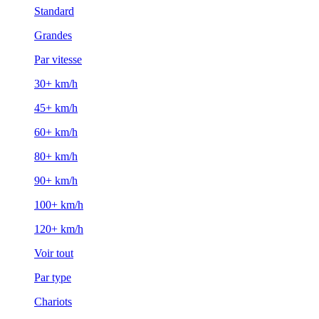
Standard
Grandes
Par vitesse
30+ km/h
45+ km/h
60+ km/h
80+ km/h
90+ km/h
100+ km/h
120+ km/h
Voir tout
Par type
Chariots