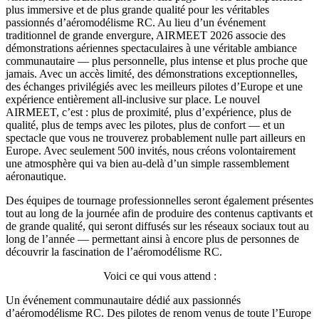
plus immersive et de plus grande qualité pour les véritables
passionnés d’aéromodélisme RC. Au lieu d’un événement
traditionnel de grande envergure, AIRMEET 2026 associe des
démonstrations aériennes spectaculaires à une véritable ambiance
communautaire — plus personnelle, plus intense et plus proche que
jamais. Avec un accès limité, des démonstrations exceptionnelles,
des échanges privilégiés avec les meilleurs pilotes d’Europe et une
expérience entièrement all-inclusive sur place. Le nouvel
AIRMEET, c’est : plus de proximité, plus d’expérience, plus de
qualité, plus de temps avec les pilotes, plus de confort — et un
spectacle que vous ne trouverez probablement nulle part ailleurs en
Europe. Avec seulement 500 invités, nous créons volontairement
une atmosphère qui va bien au-delà d’un simple rassemblement
aéronautique.
Des équipes de tournage professionnelles seront également présentes
tout au long de la journée afin de produire des contenus captivants et
de grande qualité, qui seront diffusés sur les réseaux sociaux tout au
long de l’année — permettant ainsi à encore plus de personnes de
découvrir la fascination de l’aéromodélisme RC.
Voici ce qui vous attend :
Un événement communautaire dédié aux passionnés
d’aéromodélisme RC. Des pilotes de renom venus de toute l’Europe