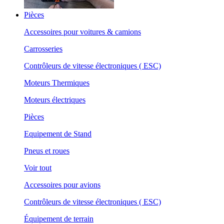
Pièces
Accessoires pour voitures & camions
Carrosseries
Contrôleurs de vitesse électroniques ( ESC)
Moteurs Thermiques
Moteurs électriques
Pièces
Equipement de Stand
Pneus et roues
Voir tout
Accessoires pour avions
Contrôleurs de vitesse électroniques ( ESC)
Équipement de terrain