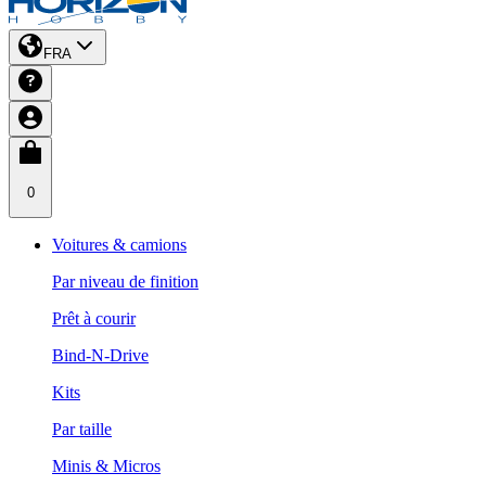
FRA
0
Voitures & camions
Par niveau de finition
Prêt à courir
Bind-N-Drive
Kits
Par taille
Minis & Micros