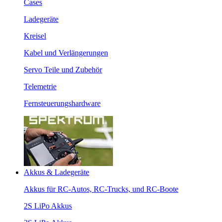
Cases
Ladegeräte
Kreisel
Kabel und Verlängerungen
Servo Teile und Zubehör
Telemetrie
Fernsteuerungshardware
Akkus & Ladegeräte
Akkus für RC-Autos, RC-Trucks, und RC-Boote
2S LiPo Akkus