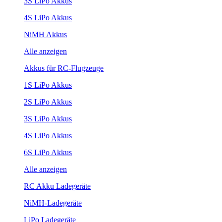
3S LiPo Akkus
4S LiPo Akkus
NiMH Akkus
Alle anzeigen
Akkus für RC-Flugzeuge
1S LiPo Akkus
2S LiPo Akkus
3S LiPo Akkus
4S LiPo Akkus
6S LiPo Akkus
Alle anzeigen
RC Akku Ladegeräte
NiMH-Ladegeräte
LiPo Ladegeräte