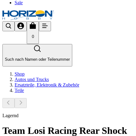
Sale
0
Such nach Namen oder Teilenummer
Shop
Autos und Trucks
Ersatzteile, Elektronik & Zubehör
Teile
Lagernd
Team Losi Racing Rear Shock