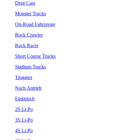
Drag Cars
Monster Trucks
On-Road Fahrzeuge
Rock Crawler
Rock Racer
Short Course Trucks
Stadium Trucks
Truggies
Nach Antrieb
Elektrisch
2S Li-Po
3S Li-Po
4S Li-Po