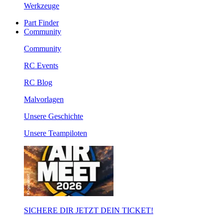
Werkzeuge
Part Finder
Community
Community
RC Events
RC Blog
Malvorlagen
Unsere Geschichte
Unsere Teampiloten
SICHERE DIR JETZT DEIN TICKET!