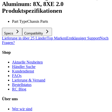
Aluminum: 8X, 8XE 2.0
Produktspezifikationen
Part Type
Chassis Parts
Specs
Compatibility
Lieferung in über 25 Länder
Top Marken
Erstklassiger Support
Noch
Fragen?
Shop
Aktuelle Neuheiten
Händler Suche
Kundendienst
FAQs
Lieferung & Versand
Bestellstatus
RC Blog
Über uns
Wer wir sind