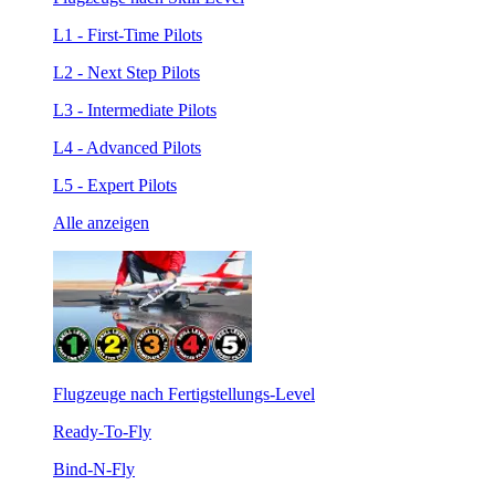
L1 - First-Time Pilots
L2 - Next Step Pilots
L3 - Intermediate Pilots
L4 - Advanced Pilots
L5 - Expert Pilots
Alle anzeigen
Flugzeuge nach Fertigstellungs-Level
Ready-To-Fly
Bind-N-Fly