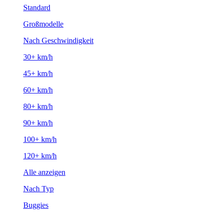
Standard
Großmodelle
Nach Geschwindigkeit
30+ km/h
45+ km/h
60+ km/h
80+ km/h
90+ km/h
100+ km/h
120+ km/h
Alle anzeigen
Nach Typ
Buggies