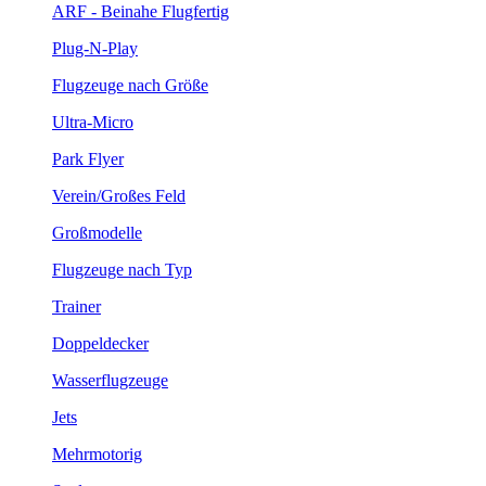
ARF - Beinahe Flugfertig
Plug-N-Play
Flugzeuge nach Größe
Ultra-Micro
Park Flyer
Verein/Großes Feld
Großmodelle
Flugzeuge nach Typ
Trainer
Doppeldecker
Wasserflugzeuge
Jets
Mehrmotorig