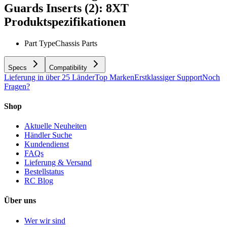
Guards Inserts (2): 8XT
Produktspezifikationen
Part Type
Chassis Parts
Specs
Compatibility
Lieferung in über 25 Länder
Top Marken
Erstklassiger Support
Noch
Fragen?
Shop
Aktuelle Neuheiten
Händler Suche
Kundendienst
FAQs
Lieferung & Versand
Bestellstatus
RC Blog
Über uns
Wer wir sind