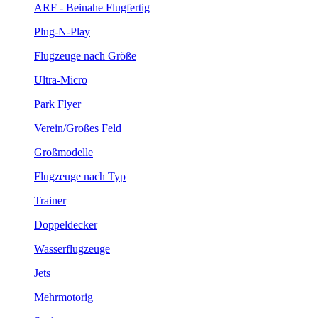
ARF - Beinahe Flugfertig
Plug-N-Play
Flugzeuge nach Größe
Ultra-Micro
Park Flyer
Verein/Großes Feld
Großmodelle
Flugzeuge nach Typ
Trainer
Doppeldecker
Wasserflugzeuge
Jets
Mehrmotorig