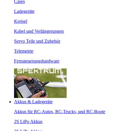
Cases
Ladegeräte
Kreisel
Kabel und Verlängerungen
Servo Teile und Zubehör
Telemetrie
Fernsteuerungshardware
Akkus & Ladegeräte
Akkus für RC-Autos, RC-Trucks, und RC-Boote
2S LiPo Akkus