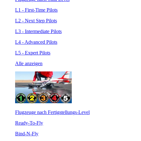
L1 - First-Time Pilots
L2 - Next Step Pilots
L3 - Intermediate Pilots
L4 - Advanced Pilots
L5 - Expert Pilots
Alle anzeigen
Flugzeuge nach Fertigstellungs-Level
Ready-To-Fly
Bind-N-Fly