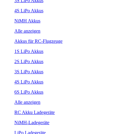
3S LiPo Akkus
4S LiPo Akkus
NiMH Akkus
Alle anzeigen
Akkus für RC-Flugzeuge
1S LiPo Akkus
2S LiPo Akkus
3S LiPo Akkus
4S LiPo Akkus
6S LiPo Akkus
Alle anzeigen
RC Akku Ladegeräte
NiMH-Ladegeräte
LiPo Ladegeräte