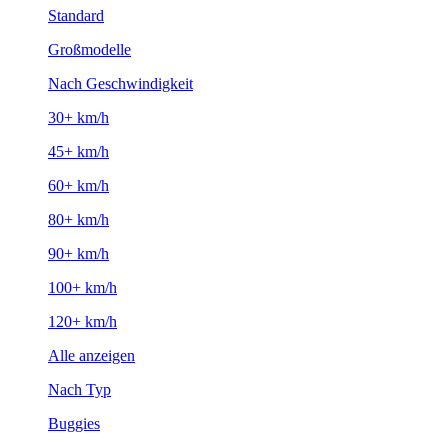
Standard
Großmodelle
Nach Geschwindigkeit
30+ km/h
45+ km/h
60+ km/h
80+ km/h
90+ km/h
100+ km/h
120+ km/h
Alle anzeigen
Nach Typ
Buggies