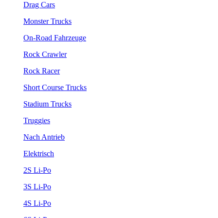
Drag Cars
Monster Trucks
On-Road Fahrzeuge
Rock Crawler
Rock Racer
Short Course Trucks
Stadium Trucks
Truggies
Nach Antrieb
Elektrisch
2S Li-Po
3S Li-Po
4S Li-Po