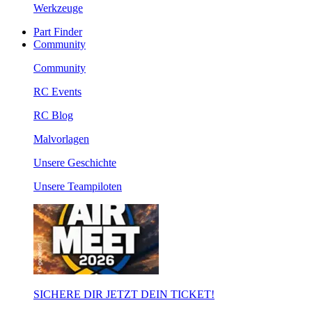
Werkzeuge
Part Finder
Community
Community
RC Events
RC Blog
Malvorlagen
Unsere Geschichte
Unsere Teampiloten
SICHERE DIR JETZT DEIN TICKET!