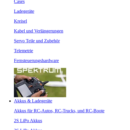
Cases
Ladegeräte
Kreisel
Kabel und Verlängerungen
Servo Teile und Zubehör
Telemetrie
Fernsteuerungshardware
Akkus & Ladegeräte
Akkus für RC-Autos, RC-Trucks, und RC-Boote
2S LiPo Akkus