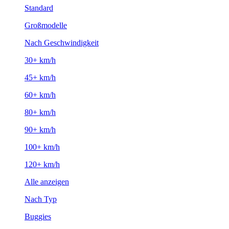
Standard
Großmodelle
Nach Geschwindigkeit
30+ km/h
45+ km/h
60+ km/h
80+ km/h
90+ km/h
100+ km/h
120+ km/h
Alle anzeigen
Nach Typ
Buggies