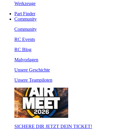
Werkzeuge
Part Finder
Community
Community
RC Events
RC Blog
Malvorlagen
Unsere Geschichte
Unsere Teampiloten
SICHERE DIR JETZT DEIN TICKET!