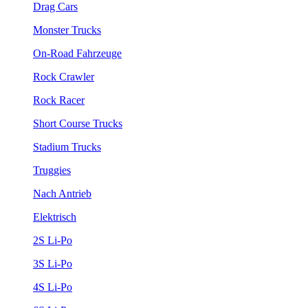
Drag Cars
Monster Trucks
On-Road Fahrzeuge
Rock Crawler
Rock Racer
Short Course Trucks
Stadium Trucks
Truggies
Nach Antrieb
Elektrisch
2S Li-Po
3S Li-Po
4S Li-Po