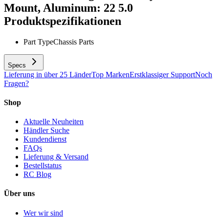
Mount, Aluminum: 22 5.0
Produktspezifikationen
Part Type
Chassis Parts
Specs
Lieferung in über 25 Länder
Top Marken
Erstklassiger Support
Noch
Fragen?
Shop
Aktuelle Neuheiten
Händler Suche
Kundendienst
FAQs
Lieferung & Versand
Bestellstatus
RC Blog
Über uns
Wer wir sind