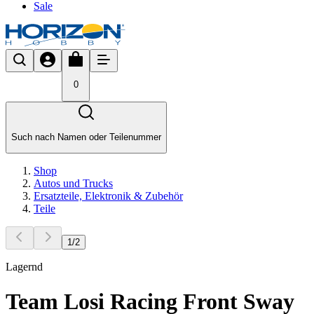
Sale
0
Such nach Namen oder Teilenummer
Shop
Autos und Trucks
Ersatzteile, Elektronik & Zubehör
Teile
1
/
2
Lagernd
Team Losi Racing Front Sway