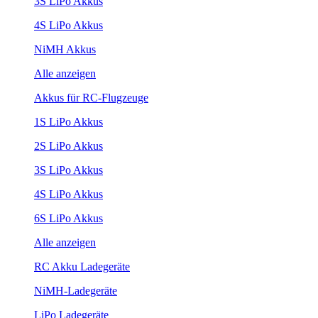
3S LiPo Akkus
4S LiPo Akkus
NiMH Akkus
Alle anzeigen
Akkus für RC-Flugzeuge
1S LiPo Akkus
2S LiPo Akkus
3S LiPo Akkus
4S LiPo Akkus
6S LiPo Akkus
Alle anzeigen
RC Akku Ladegeräte
NiMH-Ladegeräte
LiPo Ladegeräte