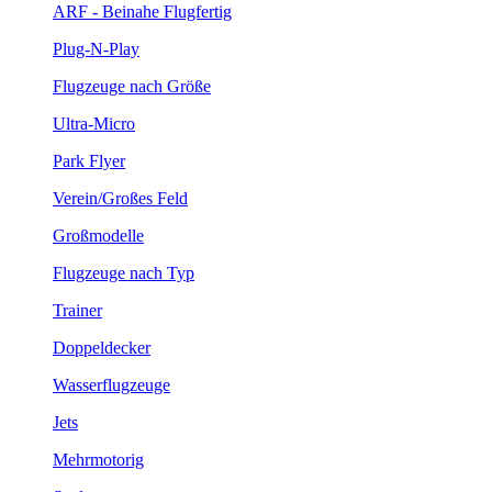
ARF - Beinahe Flugfertig
Plug-N-Play
Flugzeuge nach Größe
Ultra-Micro
Park Flyer
Verein/Großes Feld
Großmodelle
Flugzeuge nach Typ
Trainer
Doppeldecker
Wasserflugzeuge
Jets
Mehrmotorig