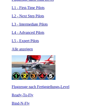
L1 - First-Time Pilots
L2 - Next Step Pilots
L3 - Intermediate Pilots
L4 - Advanced Pilots
L5 - Expert Pilots
Alle anzeigen
Flugzeuge nach Fertigstellungs-Level
Ready-To-Fly
Bind-N-Fly