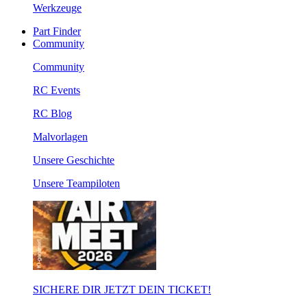
Werkzeuge
Part Finder
Community
Community
RC Events
RC Blog
Malvorlagen
Unsere Geschichte
Unsere Teampiloten
SICHERE DIR JETZT DEIN TICKET!