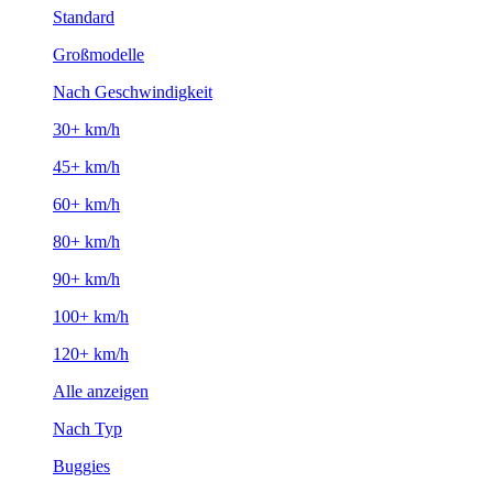
Standard
Großmodelle
Nach Geschwindigkeit
30+ km/h
45+ km/h
60+ km/h
80+ km/h
90+ km/h
100+ km/h
120+ km/h
Alle anzeigen
Nach Typ
Buggies