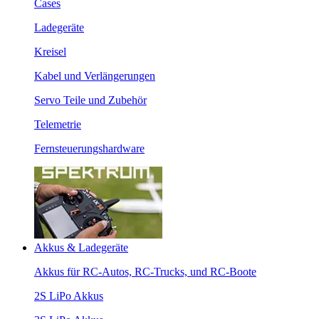
Cases
Ladegeräte
Kreisel
Kabel und Verlängerungen
Servo Teile und Zubehör
Telemetrie
Fernsteuerungshardware
Akkus & Ladegeräte
Akkus für RC-Autos, RC-Trucks, und RC-Boote
2S LiPo Akkus