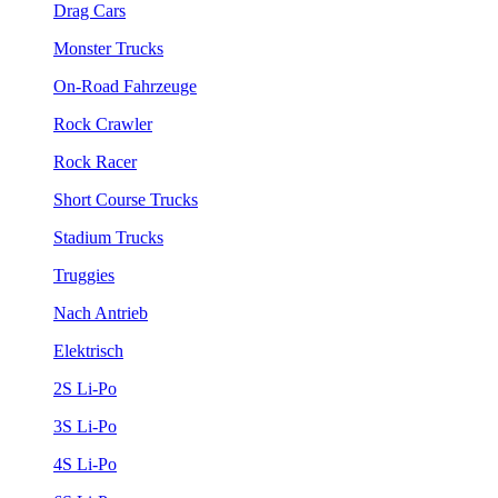
Drag Cars
Monster Trucks
On-Road Fahrzeuge
Rock Crawler
Rock Racer
Short Course Trucks
Stadium Trucks
Truggies
Nach Antrieb
Elektrisch
2S Li-Po
3S Li-Po
4S Li-Po