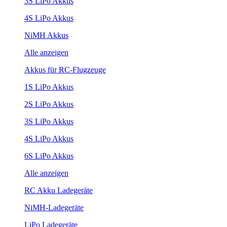
3S LiPo Akkus
4S LiPo Akkus
NiMH Akkus
Alle anzeigen
Akkus für RC-Flugzeuge
1S LiPo Akkus
2S LiPo Akkus
3S LiPo Akkus
4S LiPo Akkus
6S LiPo Akkus
Alle anzeigen
RC Akku Ladegeräte
NiMH-Ladegeräte
LiPo Ladegeräte