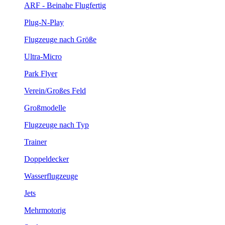
ARF - Beinahe Flugfertig
Plug-N-Play
Flugzeuge nach Größe
Ultra-Micro
Park Flyer
Verein/Großes Feld
Großmodelle
Flugzeuge nach Typ
Trainer
Doppeldecker
Wasserflugzeuge
Jets
Mehrmotorig