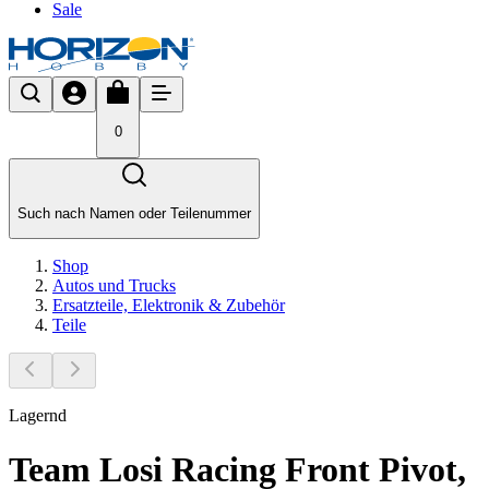
Sale
0
Such nach Namen oder Teilenummer
Shop
Autos und Trucks
Ersatzteile, Elektronik & Zubehör
Teile
Lagernd
Team Losi Racing Front Pivot,