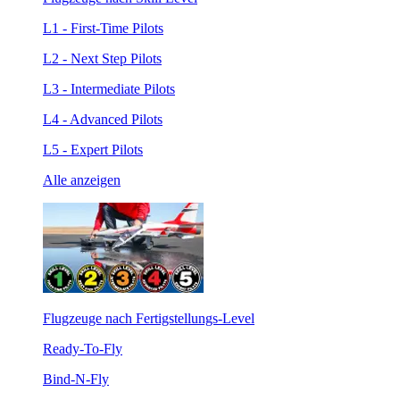
L1 - First-Time Pilots
L2 - Next Step Pilots
L3 - Intermediate Pilots
L4 - Advanced Pilots
L5 - Expert Pilots
Alle anzeigen
Flugzeuge nach Fertigstellungs-Level
Ready-To-Fly
Bind-N-Fly