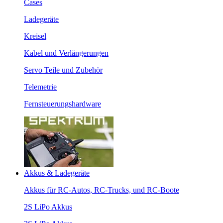
Cases
Ladegeräte
Kreisel
Kabel und Verlängerungen
Servo Teile und Zubehör
Telemetrie
Fernsteuerungshardware
Akkus & Ladegeräte
Akkus für RC-Autos, RC-Trucks, und RC-Boote
2S LiPo Akkus