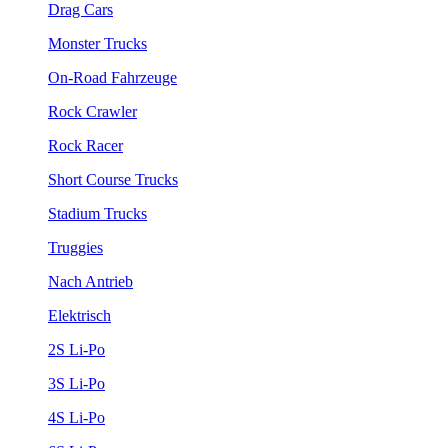
Drag Cars
Monster Trucks
On-Road Fahrzeuge
Rock Crawler
Rock Racer
Short Course Trucks
Stadium Trucks
Truggies
Nach Antrieb
Elektrisch
2S Li-Po
3S Li-Po
4S Li-Po