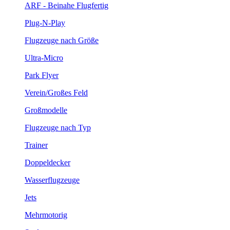
ARF - Beinahe Flugfertig
Plug-N-Play
Flugzeuge nach Größe
Ultra-Micro
Park Flyer
Verein/Großes Feld
Großmodelle
Flugzeuge nach Typ
Trainer
Doppeldecker
Wasserflugzeuge
Jets
Mehrmotorig