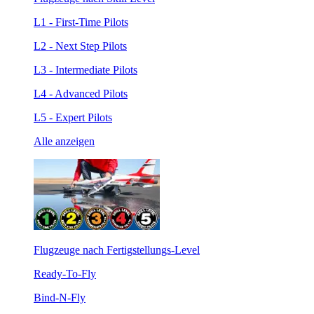
L1 - First-Time Pilots
L2 - Next Step Pilots
L3 - Intermediate Pilots
L4 - Advanced Pilots
L5 - Expert Pilots
Alle anzeigen
Flugzeuge nach Fertigstellungs-Level
Ready-To-Fly
Bind-N-Fly