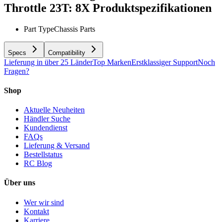
Throttle 23T: 8X
Produktspezifikationen
Part Type
Chassis Parts
Specs
Compatibility
Lieferung in über 25 Länder
Top Marken
Erstklassiger Support
Noch
Fragen?
Shop
Aktuelle Neuheiten
Händler Suche
Kundendienst
FAQs
Lieferung & Versand
Bestellstatus
RC Blog
Über uns
Wer wir sind
Kontakt
Karriere