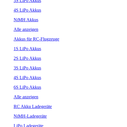
3S LiPo Akkus
4S LiPo Akkus
NiMH Akkus
Alle anzeigen
Akkus für RC-Flugzeuge
1S LiPo Akkus
2S LiPo Akkus
3S LiPo Akkus
4S LiPo Akkus
6S LiPo Akkus
Alle anzeigen
RC Akku Ladegeräte
NiMH-Ladegeräte
LiPo Ladegeräte