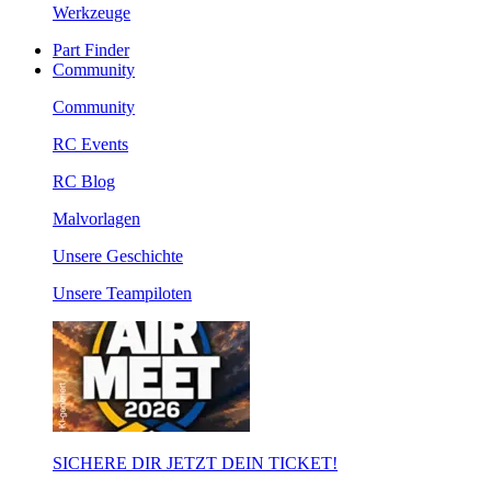
Werkzeuge
Part Finder
Community
Community
RC Events
RC Blog
Malvorlagen
Unsere Geschichte
Unsere Teampiloten
SICHERE DIR JETZT DEIN TICKET!