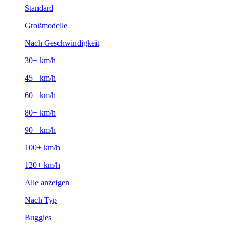
Standard
Großmodelle
Nach Geschwindigkeit
30+ km/h
45+ km/h
60+ km/h
80+ km/h
90+ km/h
100+ km/h
120+ km/h
Alle anzeigen
Nach Typ
Buggies