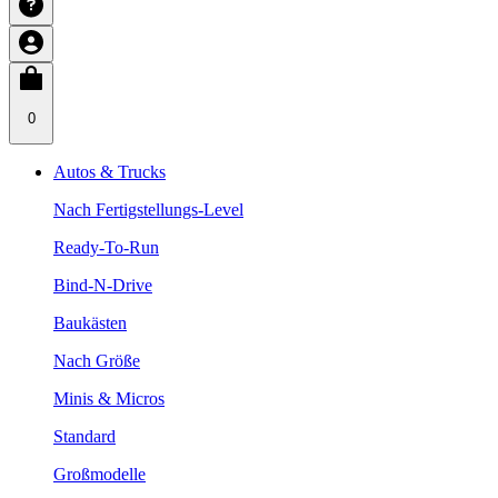
0
Autos & Trucks
Nach Fertigstellungs-Level
Ready-To-Run
Bind-N-Drive
Baukästen
Nach Größe
Minis & Micros
Standard
Großmodelle