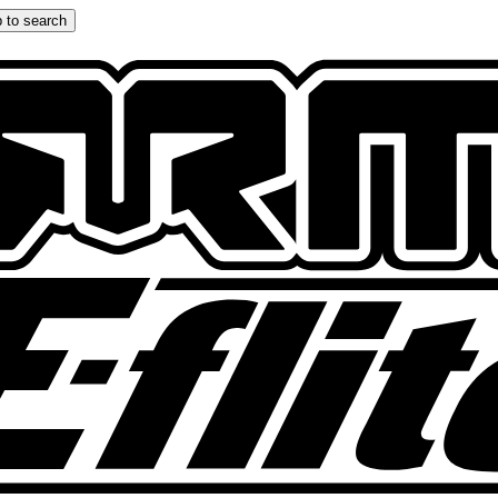
 to search