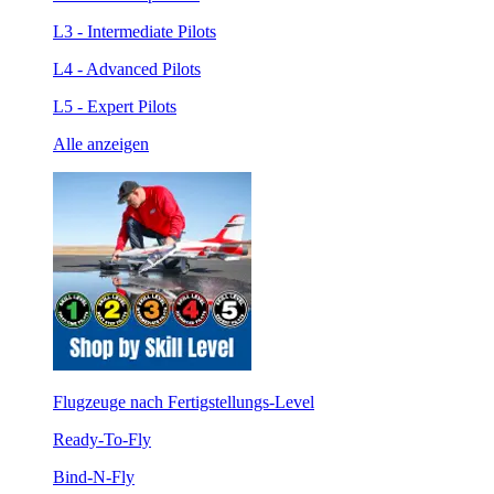
L3 - Intermediate Pilots
L4 - Advanced Pilots
L5 - Expert Pilots
Alle anzeigen
Flugzeuge nach Fertigstellungs-Level
Ready-To-Fly
Bind-N-Fly