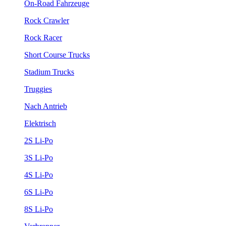
On-Road Fahrzeuge
Rock Crawler
Rock Racer
Short Course Trucks
Stadium Trucks
Truggies
Nach Antrieb
Elektrisch
2S Li-Po
3S Li-Po
4S Li-Po
6S Li-Po
8S Li-Po