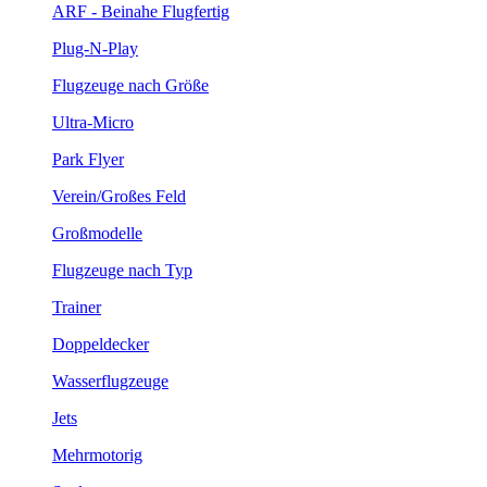
ARF - Beinahe Flugfertig
Plug-N-Play
Flugzeuge nach Größe
Ultra-Micro
Park Flyer
Verein/Großes Feld
Großmodelle
Flugzeuge nach Typ
Trainer
Doppeldecker
Wasserflugzeuge
Jets
Mehrmotorig