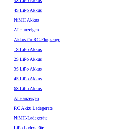
3S LiPo Akkus
4S LiPo Akkus
NiMH Akkus
Alle anzeigen
Akkus für RC-Flugzeuge
1S LiPo Akkus
2S LiPo Akkus
3S LiPo Akkus
4S LiPo Akkus
6S LiPo Akkus
Alle anzeigen
RC Akku Ladegeräte
NiMH-Ladegeräte
LiPo Ladegeräte