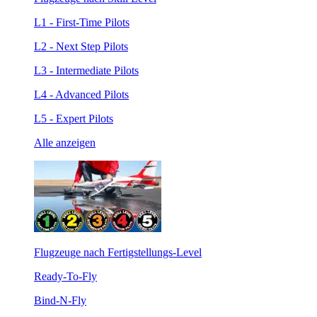
L1 - First-Time Pilots
L2 - Next Step Pilots
L3 - Intermediate Pilots
L4 - Advanced Pilots
L5 - Expert Pilots
Alle anzeigen
Flugzeuge nach Fertigstellungs-Level
Ready-To-Fly
Bind-N-Fly