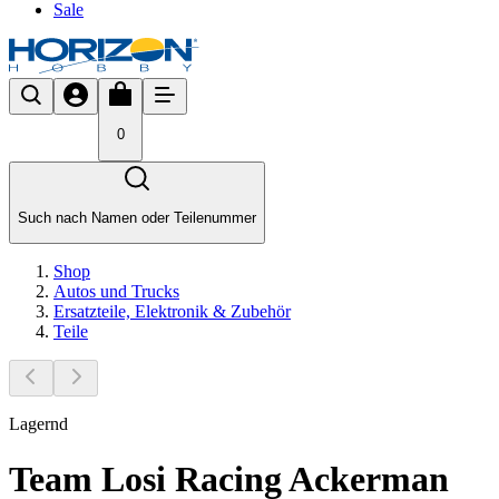
Sale
0
Such nach Namen oder Teilenummer
Shop
Autos und Trucks
Ersatzteile, Elektronik & Zubehör
Teile
Lagernd
Team Losi Racing Ackerman