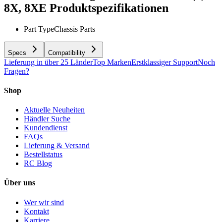
8X, 8XE
Produktspezifikationen
Part Type
Chassis Parts
Specs
Compatibility
Lieferung in über 25 Länder
Top Marken
Erstklassiger Support
Noch
Fragen?
Shop
Aktuelle Neuheiten
Händler Suche
Kundendienst
FAQs
Lieferung & Versand
Bestellstatus
RC Blog
Über uns
Wer wir sind
Kontakt
Karriere