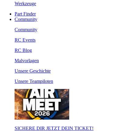
Werkzeuge
Part Finder
Community
Community
RC Events
RC Blog
Malvorlagen
Unsere Geschichte
Unsere Teampiloten
SICHERE DIR JETZT DEIN TICKET!