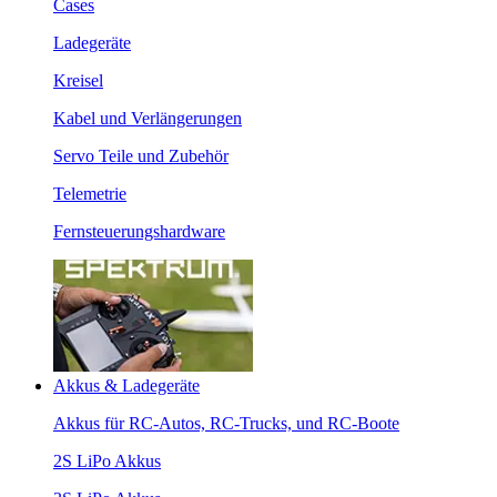
Cases
Ladegeräte
Kreisel
Kabel und Verlängerungen
Servo Teile und Zubehör
Telemetrie
Fernsteuerungshardware
Akkus & Ladegeräte
Akkus für RC-Autos, RC-Trucks, und RC-Boote
2S LiPo Akkus