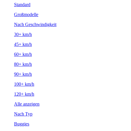
Standard
Großmodelle
Nach Geschwindigkeit
30+ km/h
45+ km/h
60+ km/h
80+ km/h
90+ km/h
100+ km/h
120+ km/h
Alle anzeigen
Nach Typ
Buggies