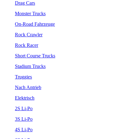
Drag Cars
Monster Trucks
On-Road Fahrzeuge
Rock Crawler
Rock Racer
Short Course Trucks
Stadium Trucks
Truggies
Nach Antrieb
Elektrisch
2S Li-Po
3S Li-Po
4S Li-Po