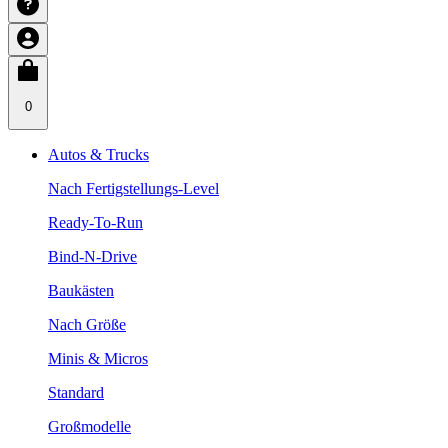
0
Autos & Trucks
Nach Fertigstellungs-Level
Ready-To-Run
Bind-N-Drive
Baukästen
Nach Größe
Minis & Micros
Standard
Großmodelle