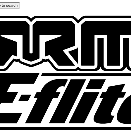
 to search