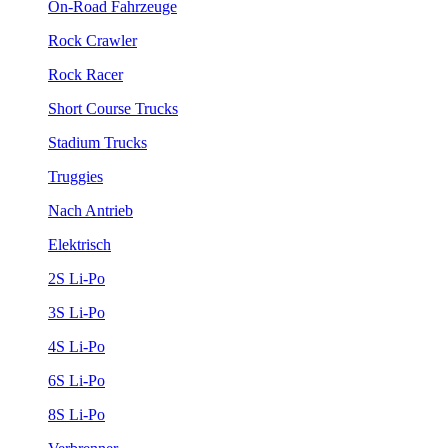
On-Road Fahrzeuge
Rock Crawler
Rock Racer
Short Course Trucks
Stadium Trucks
Truggies
Nach Antrieb
Elektrisch
2S Li-Po
3S Li-Po
4S Li-Po
6S Li-Po
8S Li-Po