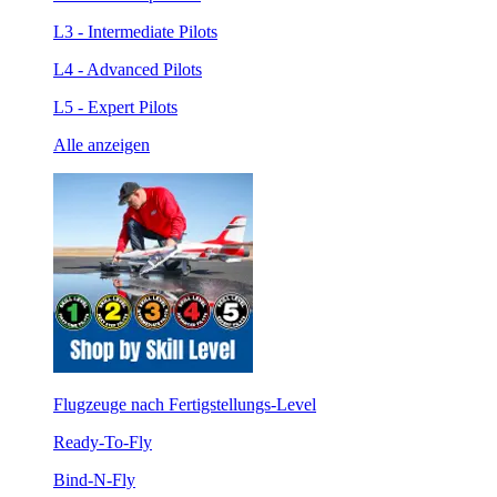
L3 - Intermediate Pilots
L4 - Advanced Pilots
L5 - Expert Pilots
Alle anzeigen
Flugzeuge nach Fertigstellungs-Level
Ready-To-Fly
Bind-N-Fly