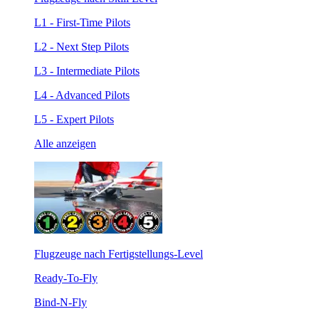
L1 - First-Time Pilots
L2 - Next Step Pilots
L3 - Intermediate Pilots
L4 - Advanced Pilots
L5 - Expert Pilots
Alle anzeigen
Flugzeuge nach Fertigstellungs-Level
Ready-To-Fly
Bind-N-Fly