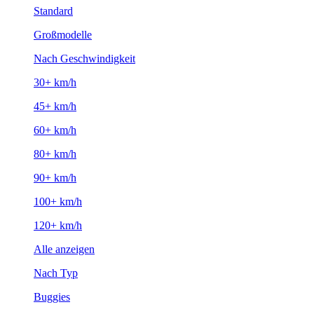
Standard
Großmodelle
Nach Geschwindigkeit
30+ km/h
45+ km/h
60+ km/h
80+ km/h
90+ km/h
100+ km/h
120+ km/h
Alle anzeigen
Nach Typ
Buggies