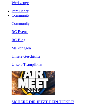
Werkzeuge
Part Finder
Community
Community
RC Events
RC Blog
Malvorlagen
Unsere Geschichte
Unsere Teampiloten
SICHERE DIR JETZT DEIN TICKET!