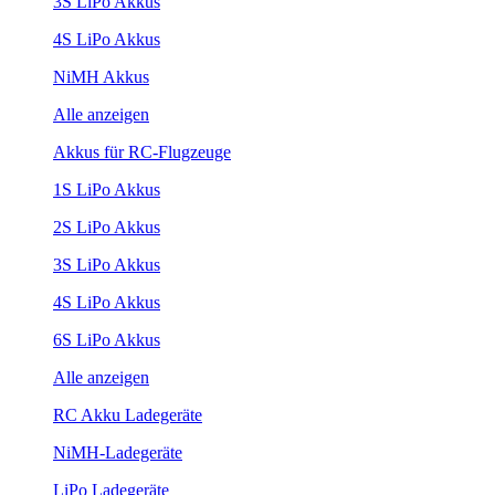
3S LiPo Akkus
4S LiPo Akkus
NiMH Akkus
Alle anzeigen
Akkus für RC-Flugzeuge
1S LiPo Akkus
2S LiPo Akkus
3S LiPo Akkus
4S LiPo Akkus
6S LiPo Akkus
Alle anzeigen
RC Akku Ladegeräte
NiMH-Ladegeräte
LiPo Ladegeräte