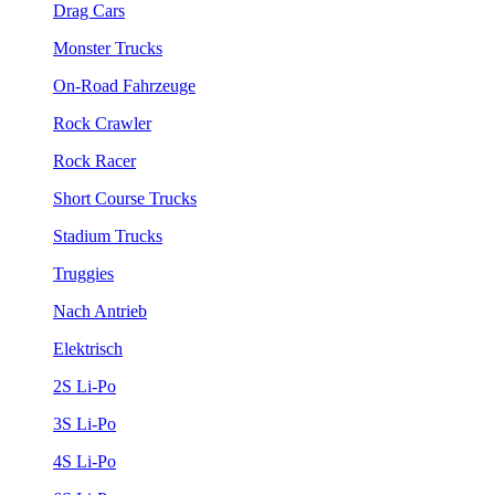
Drag Cars
Monster Trucks
On-Road Fahrzeuge
Rock Crawler
Rock Racer
Short Course Trucks
Stadium Trucks
Truggies
Nach Antrieb
Elektrisch
2S Li-Po
3S Li-Po
4S Li-Po