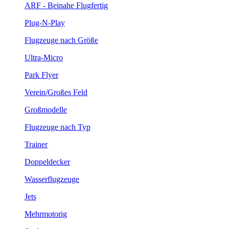
ARF - Beinahe Flugfertig
Plug-N-Play
Flugzeuge nach Größe
Ultra-Micro
Park Flyer
Verein/Großes Feld
Großmodelle
Flugzeuge nach Typ
Trainer
Doppeldecker
Wasserflugzeuge
Jets
Mehrmotorig