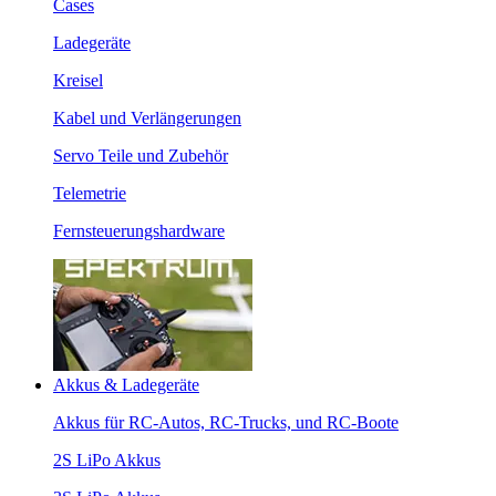
Cases
Ladegeräte
Kreisel
Kabel und Verlängerungen
Servo Teile und Zubehör
Telemetrie
Fernsteuerungshardware
Akkus & Ladegeräte
Akkus für RC-Autos, RC-Trucks, und RC-Boote
2S LiPo Akkus