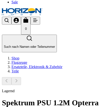
Sale
0
Such nach Namen oder Teilenummer
Shop
Flugzeuge
Ersatzteile, Elektronik & Zubehör
Teile
Lagernd
Spektrum PSU 1.2M Opterra