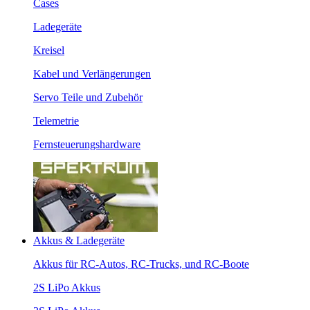
Cases
Ladegeräte
Kreisel
Kabel und Verlängerungen
Servo Teile und Zubehör
Telemetrie
Fernsteuerungshardware
Akkus & Ladegeräte
Akkus für RC-Autos, RC-Trucks, und RC-Boote
2S LiPo Akkus