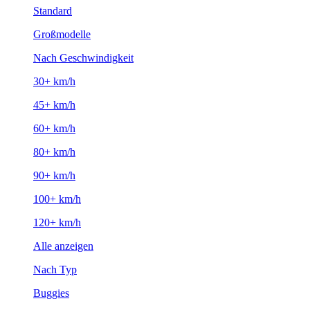
Standard
Großmodelle
Nach Geschwindigkeit
30+ km/h
45+ km/h
60+ km/h
80+ km/h
90+ km/h
100+ km/h
120+ km/h
Alle anzeigen
Nach Typ
Buggies