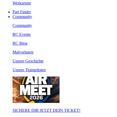
Werkzeuge
Part Finder
Community
Community
RC Events
RC Blog
Malvorlagen
Unsere Geschichte
Unsere Teampiloten
SICHERE DIR JETZT DEIN TICKET!