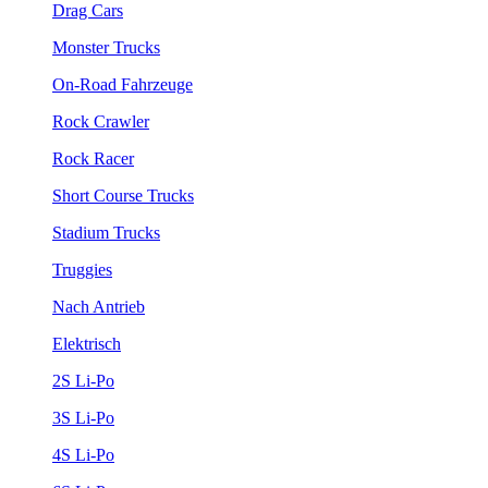
Drag Cars
Monster Trucks
On-Road Fahrzeuge
Rock Crawler
Rock Racer
Short Course Trucks
Stadium Trucks
Truggies
Nach Antrieb
Elektrisch
2S Li-Po
3S Li-Po
4S Li-Po