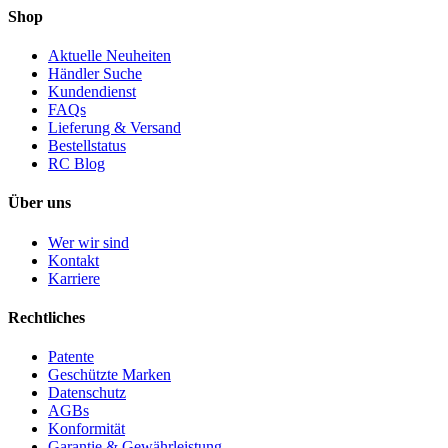
Shop
Aktuelle Neuheiten
Händler Suche
Kundendienst
FAQs
Lieferung & Versand
Bestellstatus
RC Blog
Über uns
Wer wir sind
Kontakt
Karriere
Rechtliches
Patente
Geschützte Marken
Datenschutz
AGBs
Konformität
Garantie & Gewährleistung