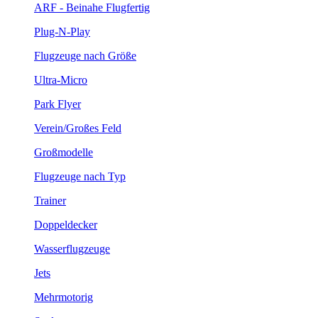
ARF - Beinahe Flugfertig
Plug-N-Play
Flugzeuge nach Größe
Ultra-Micro
Park Flyer
Verein/Großes Feld
Großmodelle
Flugzeuge nach Typ
Trainer
Doppeldecker
Wasserflugzeuge
Jets
Mehrmotorig