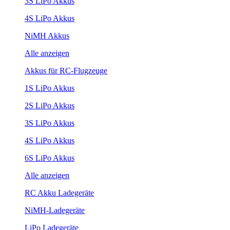
3S LiPo Akkus
4S LiPo Akkus
NiMH Akkus
Alle anzeigen
Akkus für RC-Flugzeuge
1S LiPo Akkus
2S LiPo Akkus
3S LiPo Akkus
4S LiPo Akkus
6S LiPo Akkus
Alle anzeigen
RC Akku Ladegeräte
NiMH-Ladegeräte
LiPo Ladegeräte