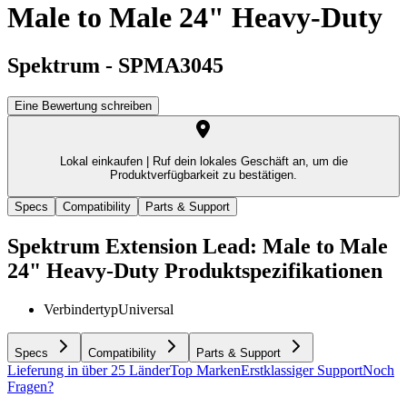
Male to Male 24" Heavy-Duty
Spektrum
-
SPMA3045
Eine Bewertung schreiben
Lokal einkaufen |
Ruf dein lokales Geschäft an, um die
Produktverfügbarkeit zu bestätigen.
Specs
Compatibility
Parts & Support
Spektrum Extension Lead: Male to Male
24" Heavy-Duty
Produktspezifikationen
Verbindertyp
Universal
Specs
Compatibility
Parts & Support
Lieferung in über 25 Länder
Top Marken
Erstklassiger Support
Noch
Fragen?