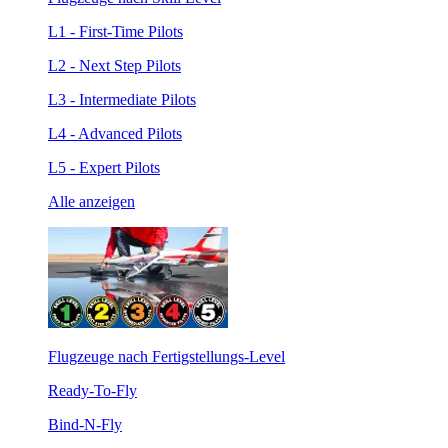
L1 - First-Time Pilots
L2 - Next Step Pilots
L3 - Intermediate Pilots
L4 - Advanced Pilots
L5 - Expert Pilots
Alle anzeigen
Flugzeuge nach Fertigstellungs-Level
Ready-To-Fly
Bind-N-Fly