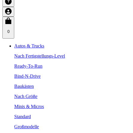
0
Autos & Trucks
Nach Fertigstellungs-Level
Ready-To-Run
Bind-N-Drive
Baukästen
Nach Größe
Minis & Micros
Standard
Großmodelle