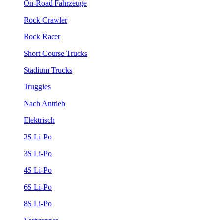
On-Road Fahrzeuge
Rock Crawler
Rock Racer
Short Course Trucks
Stadium Trucks
Truggies
Nach Antrieb
Elektrisch
2S Li-Po
3S Li-Po
4S Li-Po
6S Li-Po
8S Li-Po