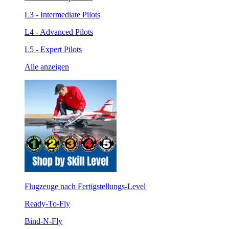
L3 - Intermediate Pilots
L4 - Advanced Pilots
L5 - Expert Pilots
Alle anzeigen
Flugzeuge nach Fertigstellungs-Level
Ready-To-Fly
Bind-N-Fly