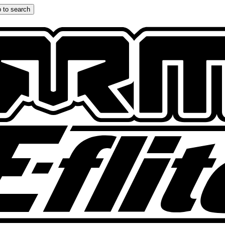
 to search