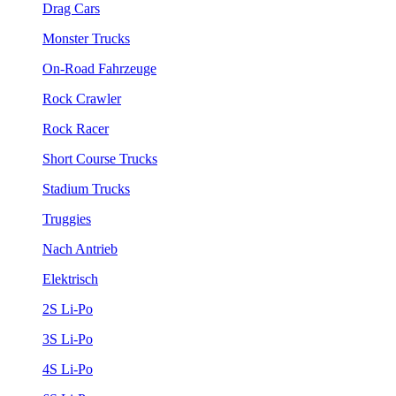
Drag Cars
Monster Trucks
On-Road Fahrzeuge
Rock Crawler
Rock Racer
Short Course Trucks
Stadium Trucks
Truggies
Nach Antrieb
Elektrisch
2S Li-Po
3S Li-Po
4S Li-Po