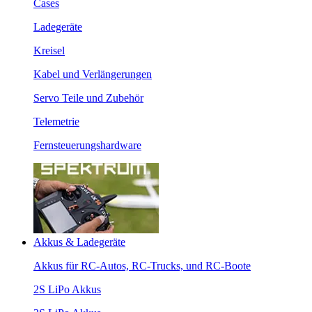
Cases
Ladegeräte
Kreisel
Kabel und Verlängerungen
Servo Teile und Zubehör
Telemetrie
Fernsteuerungshardware
Akkus & Ladegeräte
Akkus für RC-Autos, RC-Trucks, und RC-Boote
2S LiPo Akkus