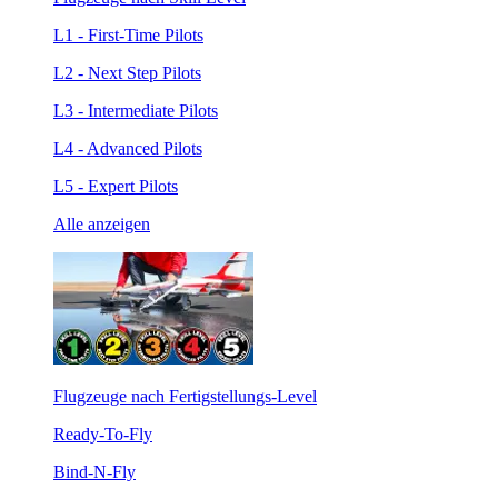
L1 - First-Time Pilots
L2 - Next Step Pilots
L3 - Intermediate Pilots
L4 - Advanced Pilots
L5 - Expert Pilots
Alle anzeigen
Flugzeuge nach Fertigstellungs-Level
Ready-To-Fly
Bind-N-Fly