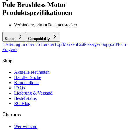
Pole Brushless Motor
Produktspezifikationen
Verbindertyp
4mm Bananenstecker
Specs
Compatibility
Lieferung in über 25 Länder
Top Marken
Erstklassiger Support
Noch
Fragen?
Shop
Aktuelle Neuheiten
Händler Suche
Kundendienst
FAQs
Lieferung & Versand
Bestellstatus
RC Blog
Über uns
Wer wir sind