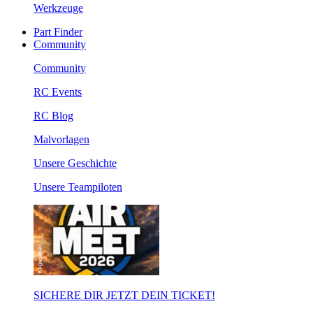
Werkzeuge
Part Finder
Community
Community
RC Events
RC Blog
Malvorlagen
Unsere Geschichte
Unsere Teampiloten
SICHERE DIR JETZT DEIN TICKET!