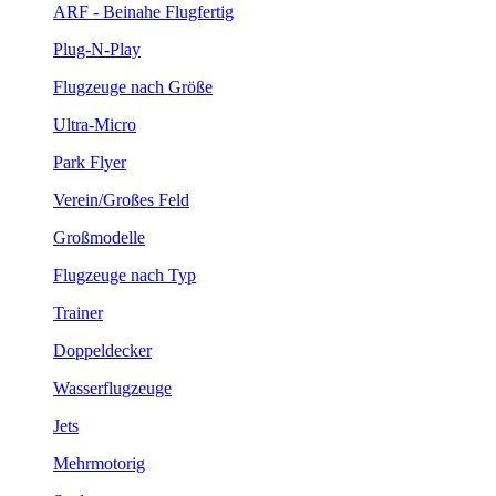
ARF - Beinahe Flugfertig
Plug-N-Play
Flugzeuge nach Größe
Ultra-Micro
Park Flyer
Verein/Großes Feld
Großmodelle
Flugzeuge nach Typ
Trainer
Doppeldecker
Wasserflugzeuge
Jets
Mehrmotorig