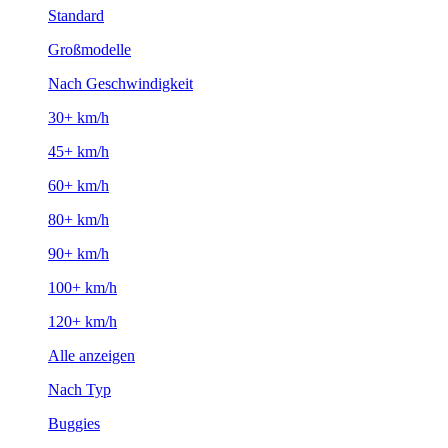
Standard
Großmodelle
Nach Geschwindigkeit
30+ km/h
45+ km/h
60+ km/h
80+ km/h
90+ km/h
100+ km/h
120+ km/h
Alle anzeigen
Nach Typ
Buggies