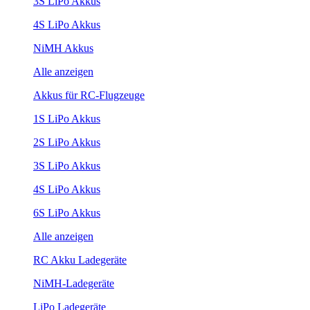
3S LiPo Akkus
4S LiPo Akkus
NiMH Akkus
Alle anzeigen
Akkus für RC-Flugzeuge
1S LiPo Akkus
2S LiPo Akkus
3S LiPo Akkus
4S LiPo Akkus
6S LiPo Akkus
Alle anzeigen
RC Akku Ladegeräte
NiMH-Ladegeräte
LiPo Ladegeräte