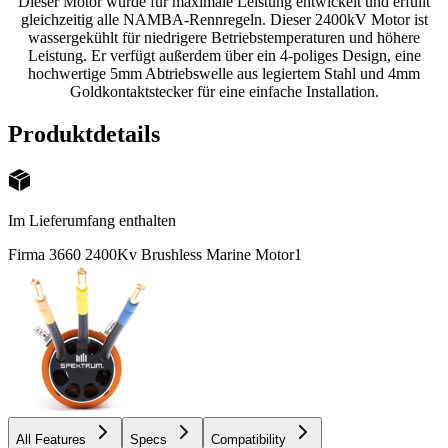
Dieser Motor wurde für maximale Leistung entwickelt und erfüllt
gleichzeitig alle NAMBA-Rennregeln. Dieser 2400kV Motor ist
wassergekühlt für niedrigere Betriebstemperaturen und höhere
Leistung. Er verfügt außerdem über ein 4-poliges Design, eine
hochwertige 5mm Abtriebswelle aus legiertem Stahl und 4mm
Goldkontaktstecker für eine einfache Installation.
Produktdetails
Im Lieferumfang enthalten
Firma 3660 2400Kv Brushless Marine Motor
1
All Features
Specs
Compatibility