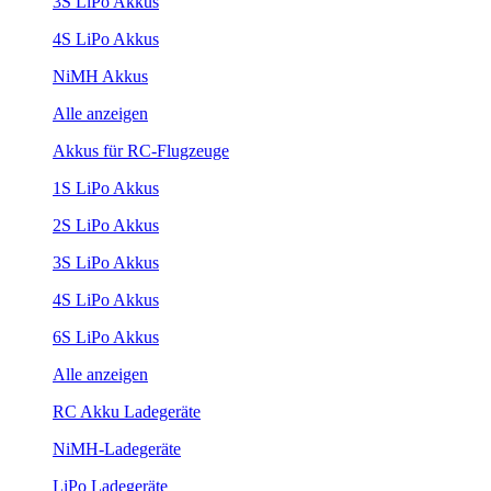
3S LiPo Akkus
4S LiPo Akkus
NiMH Akkus
Alle anzeigen
Akkus für RC-Flugzeuge
1S LiPo Akkus
2S LiPo Akkus
3S LiPo Akkus
4S LiPo Akkus
6S LiPo Akkus
Alle anzeigen
RC Akku Ladegeräte
NiMH-Ladegeräte
LiPo Ladegeräte