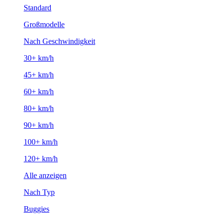
Standard
Großmodelle
Nach Geschwindigkeit
30+ km/h
45+ km/h
60+ km/h
80+ km/h
90+ km/h
100+ km/h
120+ km/h
Alle anzeigen
Nach Typ
Buggies