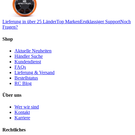
Lieferung in über 25 Länder
Top Marken
Erstklassiger Support
Noch
Fragen?
Shop
Aktuelle Neuheiten
Händler Suche
Kundendienst
FAQs
Lieferung & Versand
Bestellstatus
RC Blog
Über uns
Wer wir sind
Kontakt
Karriere
Rechtliches