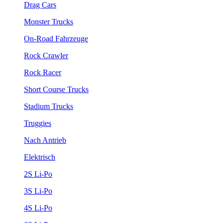
Drag Cars
Monster Trucks
On-Road Fahrzeuge
Rock Crawler
Rock Racer
Short Course Trucks
Stadium Trucks
Truggies
Nach Antrieb
Elektrisch
2S Li-Po
3S Li-Po
4S Li-Po