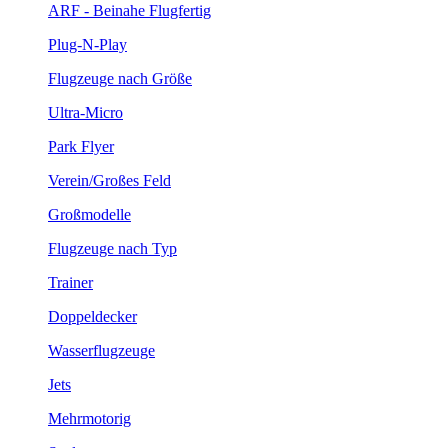
ARF - Beinahe Flugfertig
Plug-N-Play
Flugzeuge nach Größe
Ultra-Micro
Park Flyer
Verein/Großes Feld
Großmodelle
Flugzeuge nach Typ
Trainer
Doppeldecker
Wasserflugzeuge
Jets
Mehrmotorig