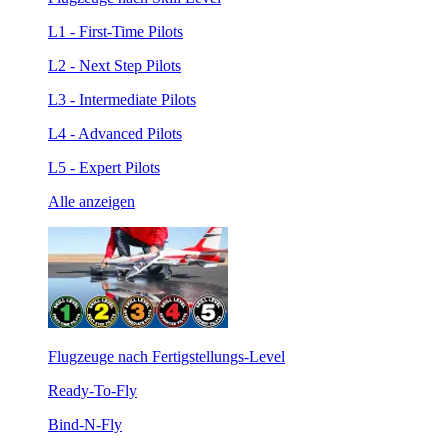
L1 - First-Time Pilots
L2 - Next Step Pilots
L3 - Intermediate Pilots
L4 - Advanced Pilots
L5 - Expert Pilots
Alle anzeigen
Flugzeuge nach Fertigstellungs-Level
Ready-To-Fly
Bind-N-Fly