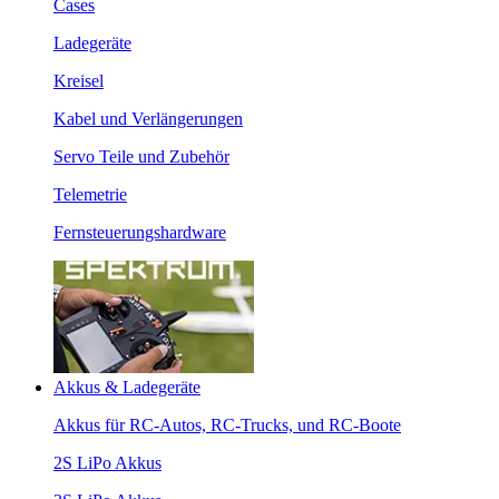
Cases
Ladegeräte
Kreisel
Kabel und Verlängerungen
Servo Teile und Zubehör
Telemetrie
Fernsteuerungshardware
Akkus & Ladegeräte
Akkus für RC-Autos, RC-Trucks, und RC-Boote
2S LiPo Akkus