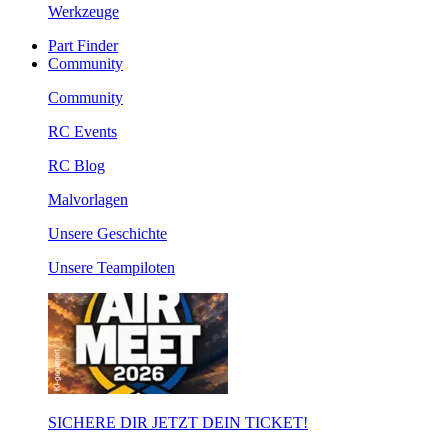
Werkzeuge
Part Finder
Community
Community
RC Events
RC Blog
Malvorlagen
Unsere Geschichte
Unsere Teampiloten
SICHERE DIR JETZT DEIN TICKET!