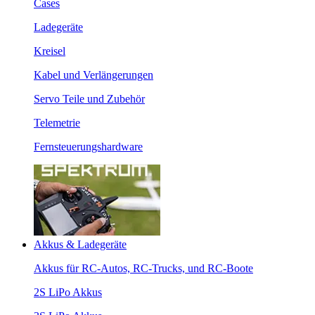
Cases
Ladegeräte
Kreisel
Kabel und Verlängerungen
Servo Teile und Zubehör
Telemetrie
Fernsteuerungshardware
Akkus & Ladegeräte
Akkus für RC-Autos, RC-Trucks, und RC-Boote
2S LiPo Akkus