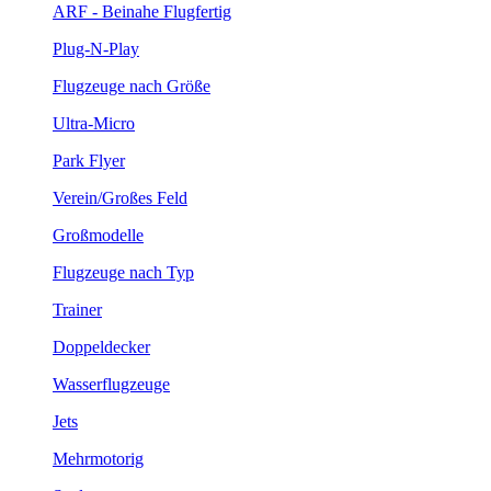
ARF - Beinahe Flugfertig
Plug-N-Play
Flugzeuge nach Größe
Ultra-Micro
Park Flyer
Verein/Großes Feld
Großmodelle
Flugzeuge nach Typ
Trainer
Doppeldecker
Wasserflugzeuge
Jets
Mehrmotorig