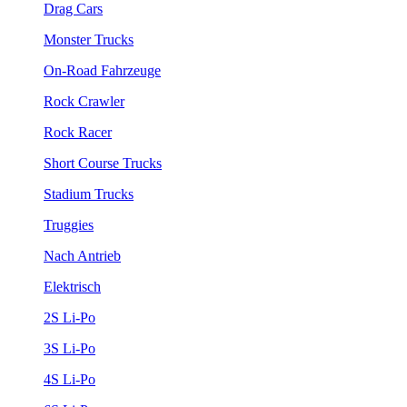
Drag Cars
Monster Trucks
On-Road Fahrzeuge
Rock Crawler
Rock Racer
Short Course Trucks
Stadium Trucks
Truggies
Nach Antrieb
Elektrisch
2S Li-Po
3S Li-Po
4S Li-Po