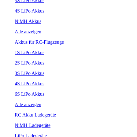
3S LiPo Akkus
4S LiPo Akkus
NiMH Akkus
Alle anzeigen
Akkus für RC-Flugzeuge
1S LiPo Akkus
2S LiPo Akkus
3S LiPo Akkus
4S LiPo Akkus
6S LiPo Akkus
Alle anzeigen
RC Akku Ladegeräte
NiMH-Ladegeräte
LiPo Ladegeräte