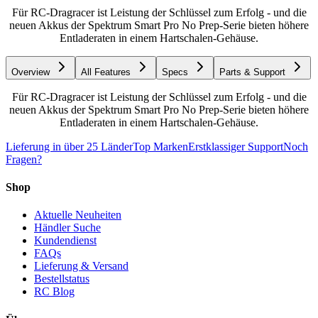
Für RC-Dragracer ist Leistung der Schlüssel zum Erfolg - und die
neuen Akkus der Spektrum Smart Pro No Prep-Serie bieten höhere
Entladeraten in einem Hartschalen-Gehäuse.
Overview
All Features
Specs
Parts & Support
Für RC-Dragracer ist Leistung der Schlüssel zum Erfolg - und die
neuen Akkus der Spektrum Smart Pro No Prep-Serie bieten höhere
Entladeraten in einem Hartschalen-Gehäuse.
Lieferung in über 25 Länder
Top Marken
Erstklassiger Support
Noch
Fragen?
Shop
Aktuelle Neuheiten
Händler Suche
Kundendienst
FAQs
Lieferung & Versand
Bestellstatus
RC Blog