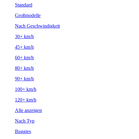
Standard
Großmodelle
Nach Geschwindigkeit
30+ km/h
45+ km/h
60+ km/h
80+ km/h
90+ km/h
100+ km/h
120+ km/h
Alle anzeigen
Nach Typ
Buggies