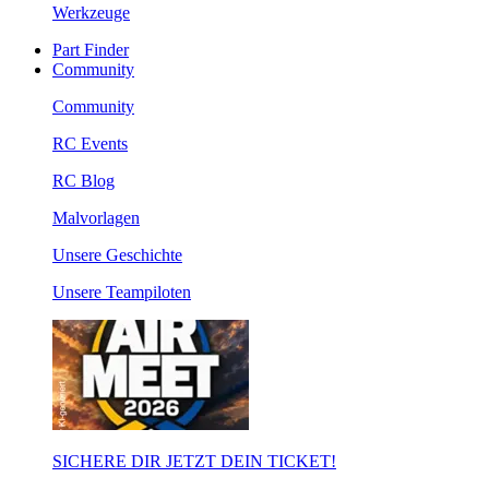
Werkzeuge
Part Finder
Community
Community
RC Events
RC Blog
Malvorlagen
Unsere Geschichte
Unsere Teampiloten
SICHERE DIR JETZT DEIN TICKET!