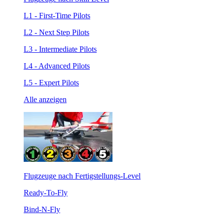
L1 - First-Time Pilots
L2 - Next Step Pilots
L3 - Intermediate Pilots
L4 - Advanced Pilots
L5 - Expert Pilots
Alle anzeigen
Flugzeuge nach Fertigstellungs-Level
Ready-To-Fly
Bind-N-Fly