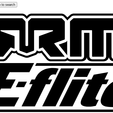
 to search