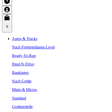
0
Autos & Trucks
Nach Fertigstellungs-Level
Ready-To-Run
Bind-N-Drive
Baukästen
Nach Größe
Minis & Micros
Standard
Großmodelle