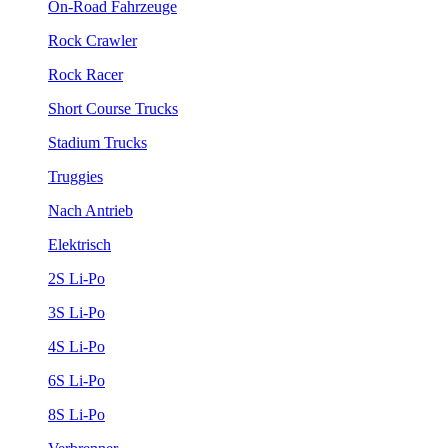
On-Road Fahrzeuge
Rock Crawler
Rock Racer
Short Course Trucks
Stadium Trucks
Truggies
Nach Antrieb
Elektrisch
2S Li-Po
3S Li-Po
4S Li-Po
6S Li-Po
8S Li-Po