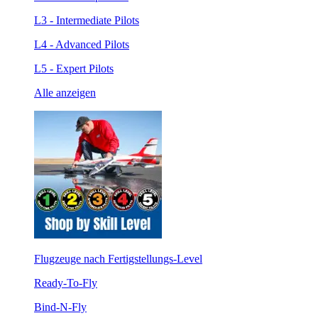
L3 - Intermediate Pilots
L4 - Advanced Pilots
L5 - Expert Pilots
Alle anzeigen
Flugzeuge nach Fertigstellungs-Level
Ready-To-Fly
Bind-N-Fly