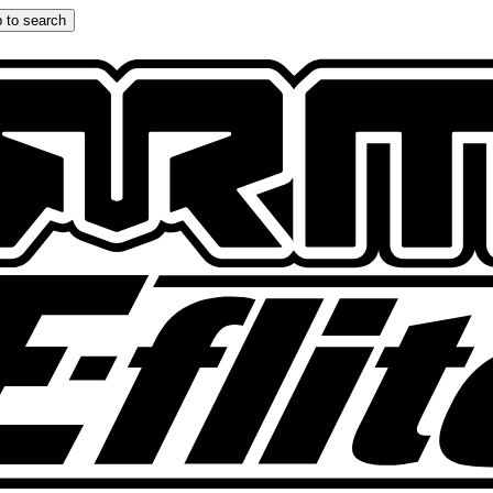
 to search