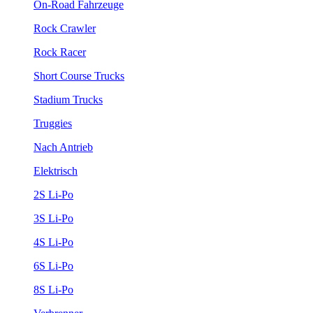
On-Road Fahrzeuge
Rock Crawler
Rock Racer
Short Course Trucks
Stadium Trucks
Truggies
Nach Antrieb
Elektrisch
2S Li-Po
3S Li-Po
4S Li-Po
6S Li-Po
8S Li-Po