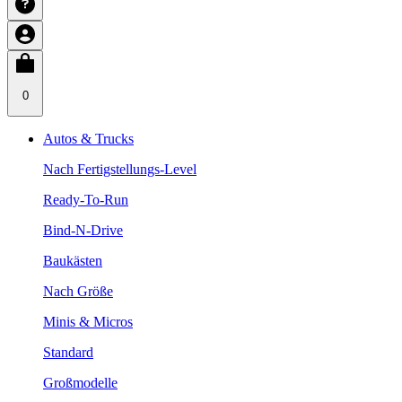
0
Autos & Trucks
Nach Fertigstellungs-Level
Ready-To-Run
Bind-N-Drive
Baukästen
Nach Größe
Minis & Micros
Standard
Großmodelle