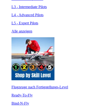
L3 - Intermediate Pilots
L4 - Advanced Pilots
L5 - Expert Pilots
Alle anzeigen
Flugzeuge nach Fertigstellungs-Level
Ready-To-Fly
Bind-N-Fly