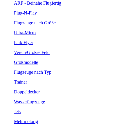
ARF - Beinahe Flugfertig
Plug-N-Play
Flugzeuge nach Größe
Ultra-Micro
Park Flyer
Verein/Großes Feld
Großmodelle
Flugzeuge nach Typ
Trainer
Doppeldecker
Wasserflugzeuge
Jets
Mehrmotorig