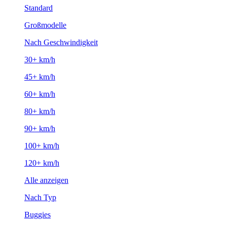
Standard
Großmodelle
Nach Geschwindigkeit
30+ km/h
45+ km/h
60+ km/h
80+ km/h
90+ km/h
100+ km/h
120+ km/h
Alle anzeigen
Nach Typ
Buggies