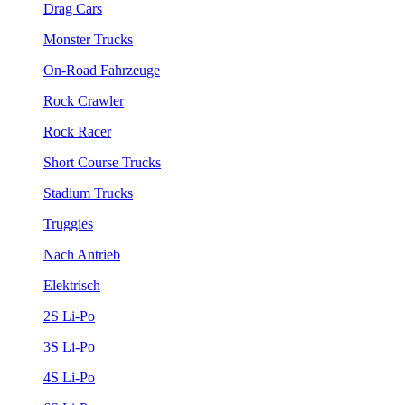
Drag Cars
Monster Trucks
On-Road Fahrzeuge
Rock Crawler
Rock Racer
Short Course Trucks
Stadium Trucks
Truggies
Nach Antrieb
Elektrisch
2S Li-Po
3S Li-Po
4S Li-Po