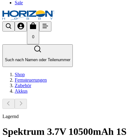
Sale
0
Such nach Namen oder Teilenummer
Shop
Fernsteuerungen
Zubehör
Akkus
Lagernd
Spektrum 3.7V 10500mAh 1S