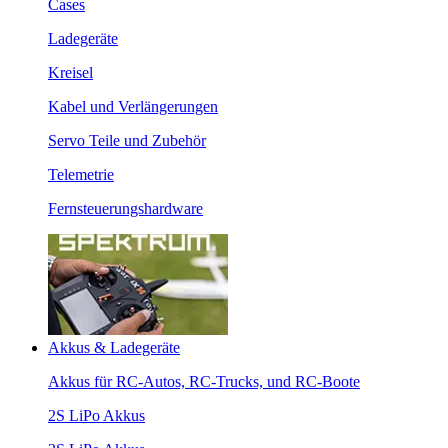
Cases
Ladegeräte
Kreisel
Kabel und Verlängerungen
Servo Teile und Zubehör
Telemetrie
Fernsteuerungshardware
Akkus & Ladegeräte
Akkus für RC-Autos, RC-Trucks, und RC-Boote
2S LiPo Akkus