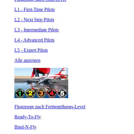
L1 - First-Time Pilots
L2 - Next Step Pilots
L3 - Intermediate Pilots
L4 - Advanced Pilots
L5 - Expert Pilots
Alle anzeigen
Flugzeuge nach Fertigstellungs-Level
Ready-To-Fly
Bind-N-Fly