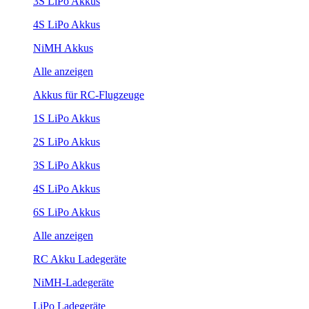
3S LiPo Akkus
4S LiPo Akkus
NiMH Akkus
Alle anzeigen
Akkus für RC-Flugzeuge
1S LiPo Akkus
2S LiPo Akkus
3S LiPo Akkus
4S LiPo Akkus
6S LiPo Akkus
Alle anzeigen
RC Akku Ladegeräte
NiMH-Ladegeräte
LiPo Ladegeräte