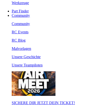
Werkzeuge
Part Finder
Community
Community
RC Events
RC Blog
Malvorlagen
Unsere Geschichte
Unsere Teampiloten
SICHERE DIR JETZT DEIN TICKET!