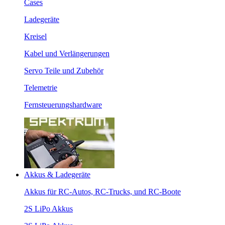
Cases
Ladegeräte
Kreisel
Kabel und Verlängerungen
Servo Teile und Zubehör
Telemetrie
Fernsteuerungshardware
Akkus & Ladegeräte
Akkus für RC-Autos, RC-Trucks, und RC-Boote
2S LiPo Akkus