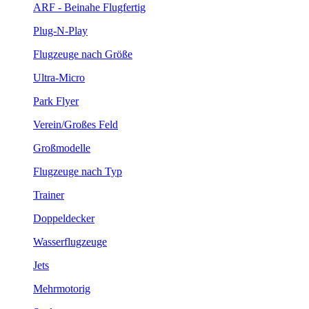
ARF - Beinahe Flugfertig
Plug-N-Play
Flugzeuge nach Größe
Ultra-Micro
Park Flyer
Verein/Großes Feld
Großmodelle
Flugzeuge nach Typ
Trainer
Doppeldecker
Wasserflugzeuge
Jets
Mehrmotorig