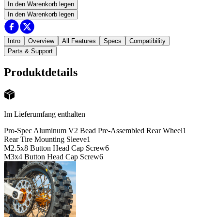
In den Warenkorb legen
In den Warenkorb legen
Intro
Overview
All Features
Specs
Compatibility
Parts & Support
Produktdetails
Im Lieferumfang enthalten
Pro-Spec Aluminum V2 Bead Pre-Assembled Rear Wheel
1
Rear Tire Mounting Sleeve
1
M2.5x8 Button Head Cap Screw
6
M3x4 Button Head Cap Screw
6