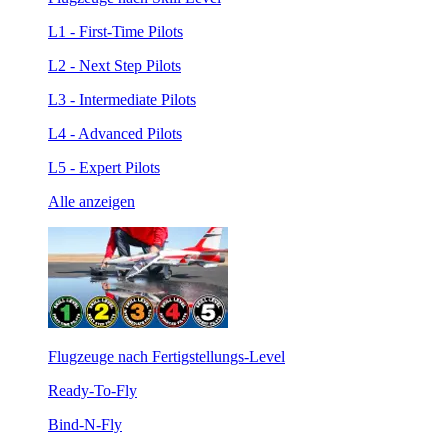
L1 - First-Time Pilots
L2 - Next Step Pilots
L3 - Intermediate Pilots
L4 - Advanced Pilots
L5 - Expert Pilots
Alle anzeigen
Flugzeuge nach Fertigstellungs-Level
Ready-To-Fly
Bind-N-Fly