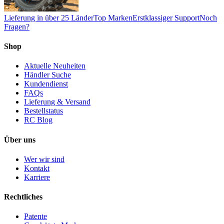
Lieferung in über 25 Länder
Top Marken
Erstklassiger Support
Noch
Fragen?
Shop
Aktuelle Neuheiten
Händler Suche
Kundendienst
FAQs
Lieferung & Versand
Bestellstatus
RC Blog
Über uns
Wer wir sind
Kontakt
Karriere
Rechtliches
Patente