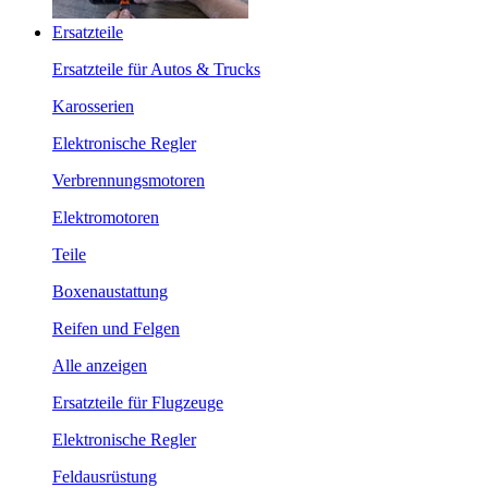
Ersatzteile
Ersatzteile für Autos & Trucks
Karosserien
Elektronische Regler
Verbrennungsmotoren
Elektromotoren
Teile
Boxenaustattung
Reifen und Felgen
Alle anzeigen
Ersatzteile für Flugzeuge
Elektronische Regler
Feldausrüstung