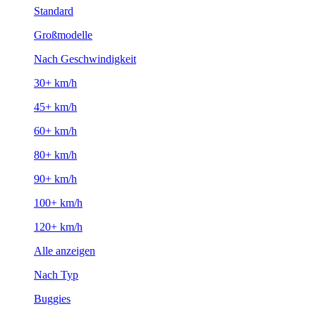
Standard
Großmodelle
Nach Geschwindigkeit
30+ km/h
45+ km/h
60+ km/h
80+ km/h
90+ km/h
100+ km/h
120+ km/h
Alle anzeigen
Nach Typ
Buggies