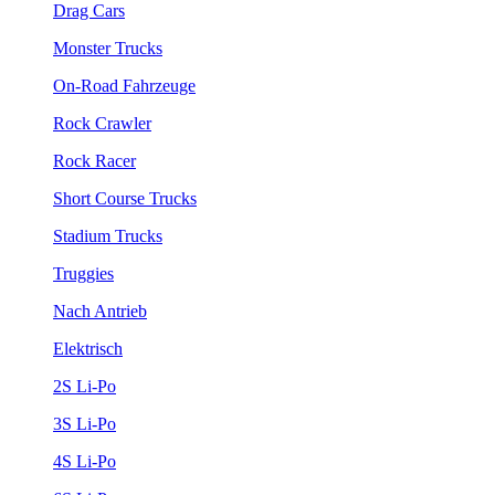
Drag Cars
Monster Trucks
On-Road Fahrzeuge
Rock Crawler
Rock Racer
Short Course Trucks
Stadium Trucks
Truggies
Nach Antrieb
Elektrisch
2S Li-Po
3S Li-Po
4S Li-Po