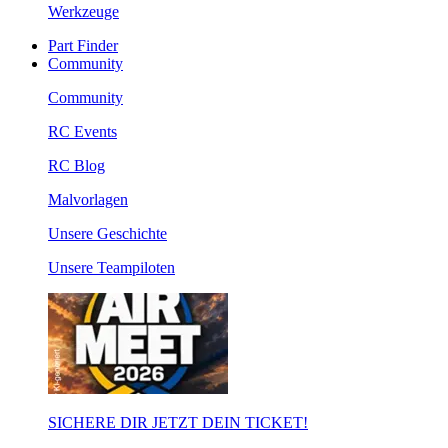
Werkzeuge
Part Finder
Community
Community
RC Events
RC Blog
Malvorlagen
Unsere Geschichte
Unsere Teampiloten
SICHERE DIR JETZT DEIN TICKET!