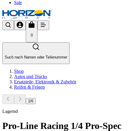
Sale
0
Such nach Namen oder Teilenummer
Shop
Autos und Trucks
Ersatzteile, Elektronik & Zubehör
Reifen & Felgen
1
/
6
Lagernd
Pro-Line Racing 1/4 Pro-Spec