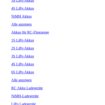
3S LiPo Akkus
4S LiPo Akkus
NiMH Akkus
Alle anzeigen
Akkus für RC-Flugzeuge
1S LiPo Akkus
2S LiPo Akkus
3S LiPo Akkus
4S LiPo Akkus
6S LiPo Akkus
Alle anzeigen
RC Akku Ladegeräte
NiMH-Ladegeräte
LiPo Ladegeräte