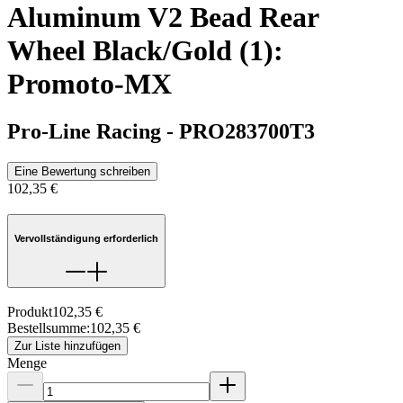
Aluminum V2 Bead Rear
Wheel Black/Gold (1):
Promoto-MX
Pro-Line Racing
-
PRO283700T3
Eine Bewertung schreiben
102,35 €
Vervollständigung erforderlich
Produkt
102,35 €
Bestellsumme
:
102,35 €
Zur Liste hinzufügen
Menge