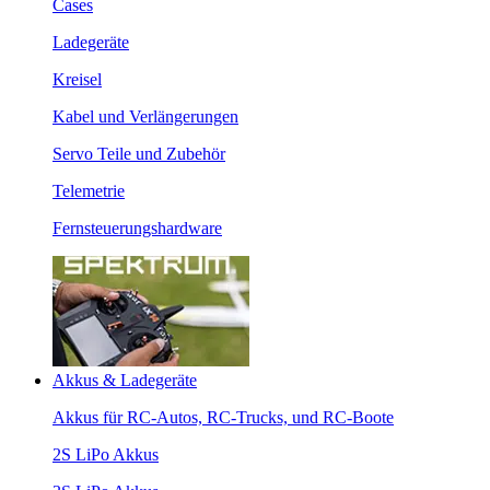
Cases
Ladegeräte
Kreisel
Kabel und Verlängerungen
Servo Teile und Zubehör
Telemetrie
Fernsteuerungshardware
Akkus & Ladegeräte
Akkus für RC-Autos, RC-Trucks, und RC-Boote
2S LiPo Akkus