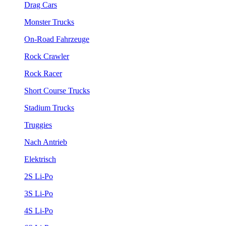
Drag Cars
Monster Trucks
On-Road Fahrzeuge
Rock Crawler
Rock Racer
Short Course Trucks
Stadium Trucks
Truggies
Nach Antrieb
Elektrisch
2S Li-Po
3S Li-Po
4S Li-Po