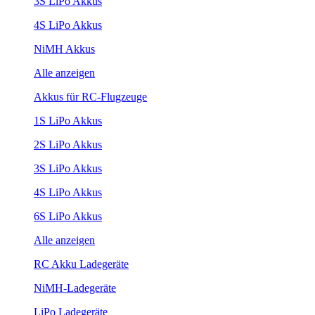
3S LiPo Akkus
4S LiPo Akkus
NiMH Akkus
Alle anzeigen
Akkus für RC-Flugzeuge
1S LiPo Akkus
2S LiPo Akkus
3S LiPo Akkus
4S LiPo Akkus
6S LiPo Akkus
Alle anzeigen
RC Akku Ladegeräte
NiMH-Ladegeräte
LiPo Ladegeräte