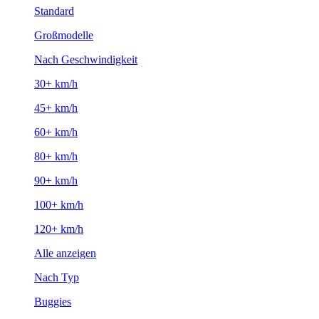
Standard
Großmodelle
Nach Geschwindigkeit
30+ km/h
45+ km/h
60+ km/h
80+ km/h
90+ km/h
100+ km/h
120+ km/h
Alle anzeigen
Nach Typ
Buggies