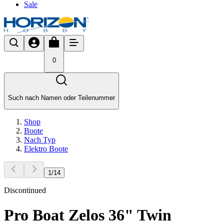
Sale
0
Such nach Namen oder Teilenummer
Shop
Boote
Nach Typ
Elektro Boote
1
/
14
Discontinued
Pro Boat Zelos 36" Twin