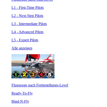
L1 - First-Time Pilots
L2 - Next Step Pilots
L3 - Intermediate Pilots
L4 - Advanced Pilots
L5 - Expert Pilots
Alle anzeigen
Flugzeuge nach Fertigstellungs-Level
Ready-To-Fly
Bind-N-Fly