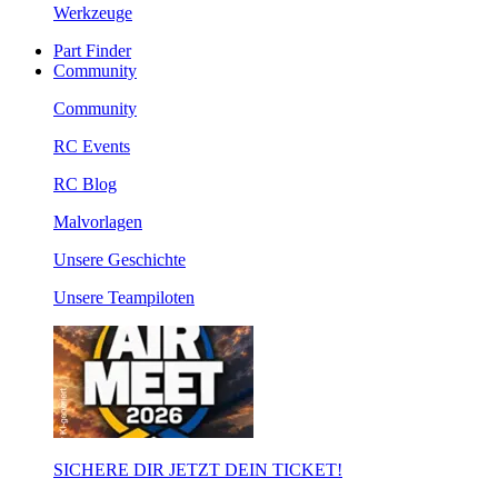
Werkzeuge
Part Finder
Community
Community
RC Events
RC Blog
Malvorlagen
Unsere Geschichte
Unsere Teampiloten
SICHERE DIR JETZT DEIN TICKET!