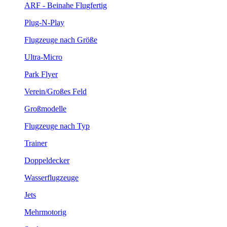
ARF - Beinahe Flugfertig
Plug-N-Play
Flugzeuge nach Größe
Ultra-Micro
Park Flyer
Verein/Großes Feld
Großmodelle
Flugzeuge nach Typ
Trainer
Doppeldecker
Wasserflugzeuge
Jets
Mehrmotorig