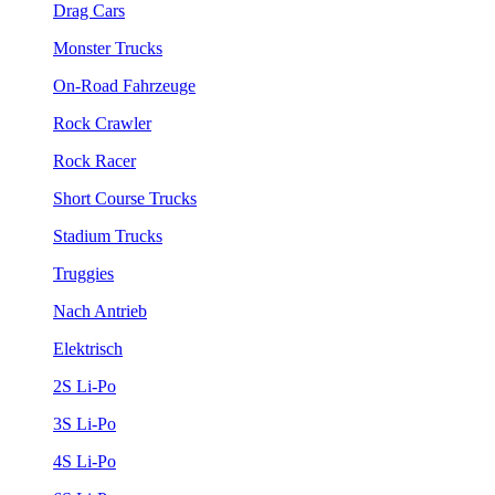
Drag Cars
Monster Trucks
On-Road Fahrzeuge
Rock Crawler
Rock Racer
Short Course Trucks
Stadium Trucks
Truggies
Nach Antrieb
Elektrisch
2S Li-Po
3S Li-Po
4S Li-Po