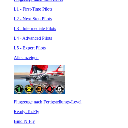
L1 - First-Time Pilots
L2 - Next Step Pilots
L3 - Intermediate Pilots
L4 - Advanced Pilots
L5 - Expert Pilots
Alle anzeigen
Flugzeuge nach Fertigstellungs-Level
Ready-To-Fly
Bind-N-Fly