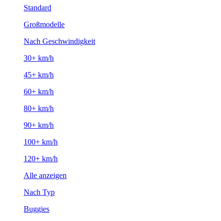
Standard
Großmodelle
Nach Geschwindigkeit
30+ km/h
45+ km/h
60+ km/h
80+ km/h
90+ km/h
100+ km/h
120+ km/h
Alle anzeigen
Nach Typ
Buggies