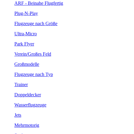
ARF - Beinahe Flugfertig
Plug-N-Play
Flugzeuge nach Größe
Ultra-Micro
Park Flyer
Verein/Großes Feld
Großmodelle
Flugzeuge nach Typ
Trainer
Doppeldecker
Wasserflugzeuge
Jets
Mehrmotorig