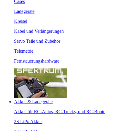
Cases
Ladegeräte
Kreisel
Kabel und Verlängerungen
Servo Teile und Zubehör
Telemetrie
Fernsteuerungshardware
Akkus & Ladegeräte
Akkus für RC-Autos, RC-Trucks, und RC-Boote
2S LiPo Akkus