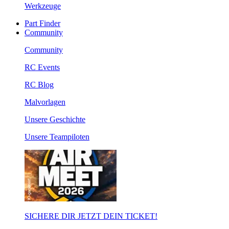
Werkzeuge
Part Finder
Community
Community
RC Events
RC Blog
Malvorlagen
Unsere Geschichte
Unsere Teampiloten
SICHERE DIR JETZT DEIN TICKET!