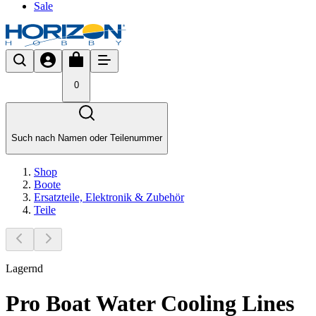
Sale
0
Such nach Namen oder Teilenummer
Shop
Boote
Ersatzteile, Elektronik & Zubehör
Teile
Lagernd
Pro Boat Water Cooling Lines