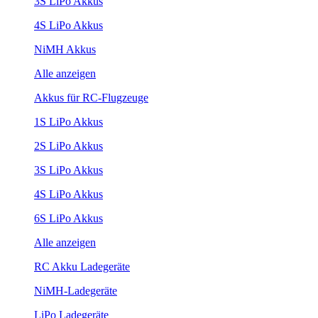
3S LiPo Akkus
4S LiPo Akkus
NiMH Akkus
Alle anzeigen
Akkus für RC-Flugzeuge
1S LiPo Akkus
2S LiPo Akkus
3S LiPo Akkus
4S LiPo Akkus
6S LiPo Akkus
Alle anzeigen
RC Akku Ladegeräte
NiMH-Ladegeräte
LiPo Ladegeräte