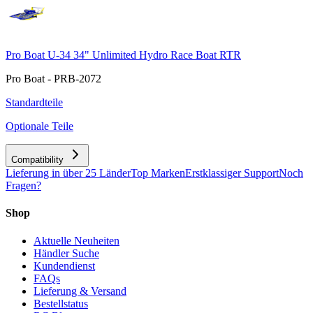
Pro Boat U-34 34" Unlimited Hydro Race Boat RTR
Pro Boat - PRB-2072
Standardteile
Optionale Teile
Compatibility
Lieferung in über 25 Länder
Top Marken
Erstklassiger Support
Noch
Fragen?
Shop
Aktuelle Neuheiten
Händler Suche
Kundendienst
FAQs
Lieferung & Versand
Bestellstatus