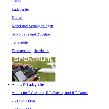
Cases
Ladegeräte
Kreisel
Kabel und Verlängerungen
Servo Teile und Zubehör
Telemetrie
Fernsteuerungshardware
Akkus & Ladegeräte
Akkus für RC-Autos, RC-Trucks, und RC-Boote
2S LiPo Akkus