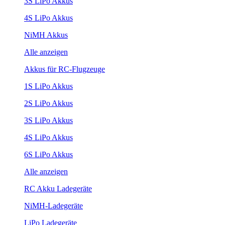
3S LiPo Akkus
4S LiPo Akkus
NiMH Akkus
Alle anzeigen
Akkus für RC-Flugzeuge
1S LiPo Akkus
2S LiPo Akkus
3S LiPo Akkus
4S LiPo Akkus
6S LiPo Akkus
Alle anzeigen
RC Akku Ladegeräte
NiMH-Ladegeräte
LiPo Ladegeräte