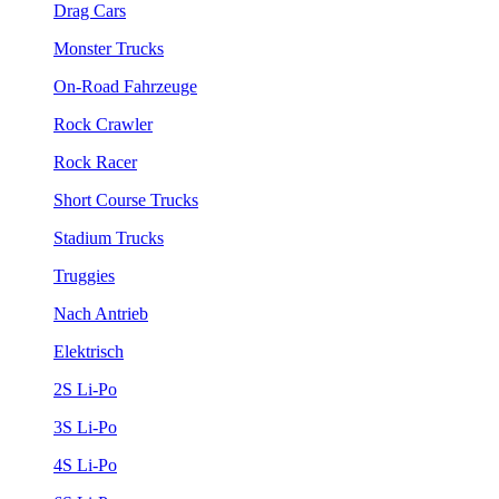
Drag Cars
Monster Trucks
On-Road Fahrzeuge
Rock Crawler
Rock Racer
Short Course Trucks
Stadium Trucks
Truggies
Nach Antrieb
Elektrisch
2S Li-Po
3S Li-Po
4S Li-Po