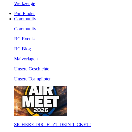
Werkzeuge
Part Finder
Community
Community
RC Events
RC Blog
Malvorlagen
Unsere Geschichte
Unsere Teampiloten
SICHERE DIR JETZT DEIN TICKET!