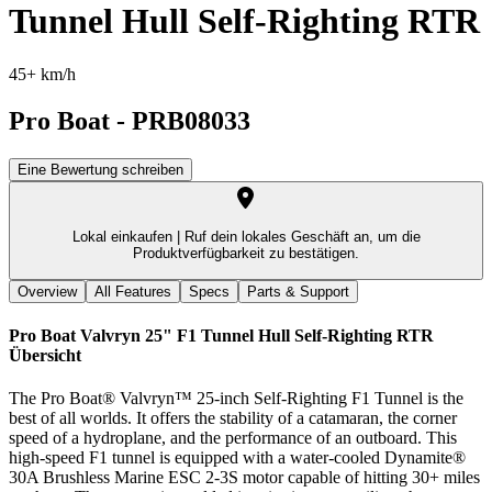
Tunnel Hull Self-Righting RTR
45+ km/h
Pro Boat
-
PRB08033
Eine Bewertung schreiben
Lokal einkaufen |
Ruf dein lokales Geschäft an, um die
Produktverfügbarkeit zu bestätigen.
Overview
All Features
Specs
Parts & Support
Pro Boat Valvryn 25" F1 Tunnel Hull Self-Righting RTR
Übersicht
The Pro Boat® Valvryn™ 25-inch Self-Righting F1 Tunnel is the
best of all worlds. It offers the stability of a catamaran, the corner
speed of a hydroplane, and the performance of an outboard. This
high-speed F1 tunnel is equipped with a water-cooled Dynamite®
30A Brushless Marine ESC 2-3S motor capable of hitting 30+ miles