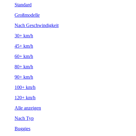
Standard
Großmodelle
Nach Geschwindigkeit
30+ km/h
45+ km/h
60+ km/h
80+ km/h
90+ km/h
100+ km/h
120+ km/h
Alle anzeigen
Nach Typ
Buggies