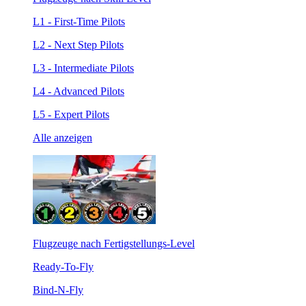
L1 - First-Time Pilots
L2 - Next Step Pilots
L3 - Intermediate Pilots
L4 - Advanced Pilots
L5 - Expert Pilots
Alle anzeigen
Flugzeuge nach Fertigstellungs-Level
Ready-To-Fly
Bind-N-Fly