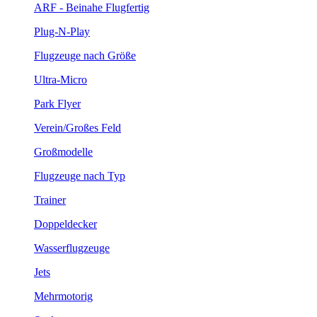
ARF - Beinahe Flugfertig
Plug-N-Play
Flugzeuge nach Größe
Ultra-Micro
Park Flyer
Verein/Großes Feld
Großmodelle
Flugzeuge nach Typ
Trainer
Doppeldecker
Wasserflugzeuge
Jets
Mehrmotorig