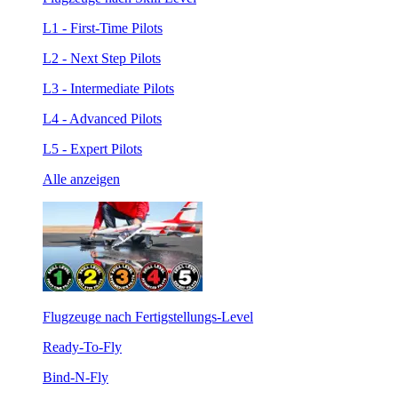
L1 - First-Time Pilots
L2 - Next Step Pilots
L3 - Intermediate Pilots
L4 - Advanced Pilots
L5 - Expert Pilots
Alle anzeigen
Flugzeuge nach Fertigstellungs-Level
Ready-To-Fly
Bind-N-Fly