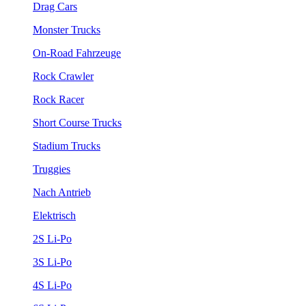
Drag Cars
Monster Trucks
On-Road Fahrzeuge
Rock Crawler
Rock Racer
Short Course Trucks
Stadium Trucks
Truggies
Nach Antrieb
Elektrisch
2S Li-Po
3S Li-Po
4S Li-Po