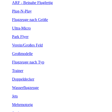
ARF - Beinahe Flugfertig
Plug-N-Play
Flugzeuge nach Größe
Ultra-Micro
Park Flyer
Verein/Großes Feld
Großmodelle
Flugzeuge nach Typ
Trainer
Doppeldecker
Wasserflugzeuge
Jets
Mehrmotorig