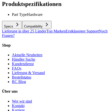
Produktspezifikationen
Part Type
Hardware
Specs
Compatibility
Lieferung in über 25 Länder
Top Marken
Erstklassiger Support
Noch
Fragen?
Shop
Aktuelle Neuheiten
Händler Suche
Kundendienst
FAQs
Lieferung & Versand
Bestellstatus
RC Blog
Über uns
Wer wir sind
Kontakt
Karriere