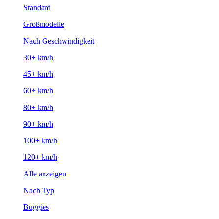
Standard
Großmodelle
Nach Geschwindigkeit
30+ km/h
45+ km/h
60+ km/h
80+ km/h
90+ km/h
100+ km/h
120+ km/h
Alle anzeigen
Nach Typ
Buggies