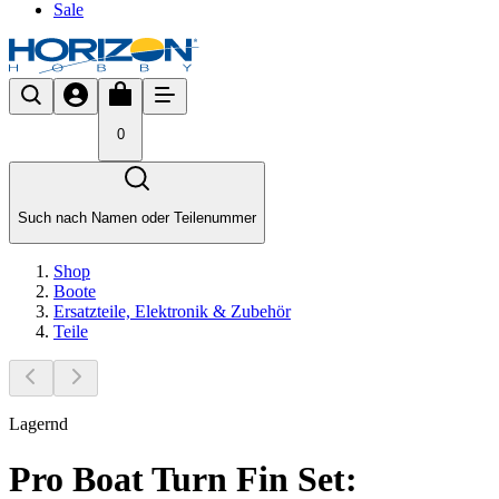
Sale
0
Such nach Namen oder Teilenummer
Shop
Boote
Ersatzteile, Elektronik & Zubehör
Teile
Lagernd
Pro Boat Turn Fin Set: