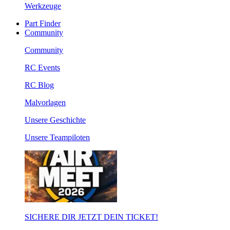
Werkzeuge
Part Finder
Community
Community
RC Events
RC Blog
Malvorlagen
Unsere Geschichte
Unsere Teampiloten
SICHERE DIR JETZT DEIN TICKET!