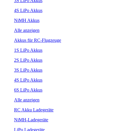
3S LiPo Akkus
4S LiPo Akkus
NiMH Akkus
Alle anzeigen
Akkus für RC-Flugzeuge
1S LiPo Akkus
2S LiPo Akkus
3S LiPo Akkus
4S LiPo Akkus
6S LiPo Akkus
Alle anzeigen
RC Akku Ladegeräte
NiMH-Ladegeräte
LiPo Ladegeräte