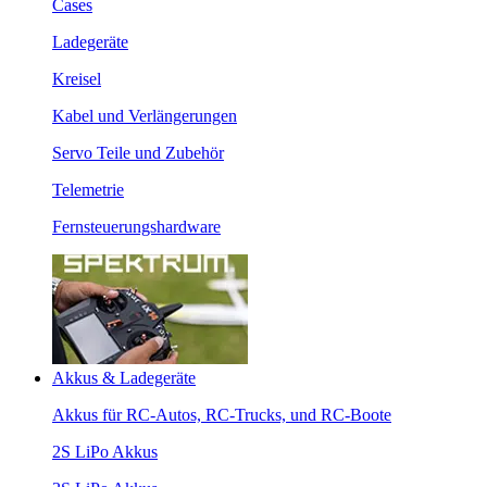
Cases
Ladegeräte
Kreisel
Kabel und Verlängerungen
Servo Teile und Zubehör
Telemetrie
Fernsteuerungshardware
Akkus & Ladegeräte
Akkus für RC-Autos, RC-Trucks, und RC-Boote
2S LiPo Akkus