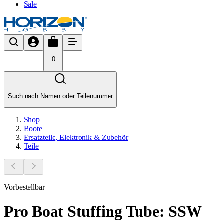
Sale
0
Such nach Namen oder Teilenummer
Shop
Boote
Ersatzteile, Elektronik & Zubehör
Teile
Vorbestellbar
Pro Boat Stuffing Tube: SSW