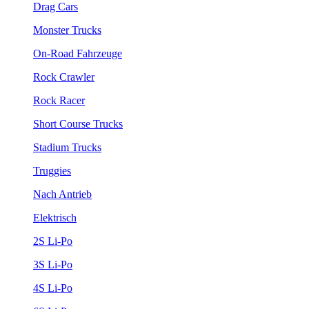
Drag Cars
Monster Trucks
On-Road Fahrzeuge
Rock Crawler
Rock Racer
Short Course Trucks
Stadium Trucks
Truggies
Nach Antrieb
Elektrisch
2S Li-Po
3S Li-Po
4S Li-Po