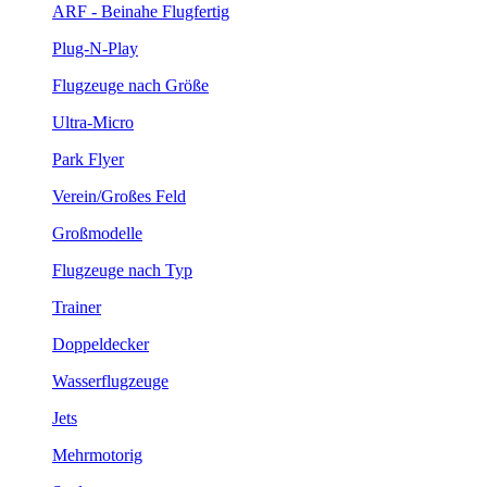
ARF - Beinahe Flugfertig
Plug-N-Play
Flugzeuge nach Größe
Ultra-Micro
Park Flyer
Verein/Großes Feld
Großmodelle
Flugzeuge nach Typ
Trainer
Doppeldecker
Wasserflugzeuge
Jets
Mehrmotorig