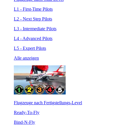
L1 - First-Time Pilots
L2 - Next Step Pilots
L3 - Intermediate Pilots
L4 - Advanced Pilots
L5 - Expert Pilots
Alle anzeigen
Flugzeuge nach Fertigstellungs-Level
Ready-To-Fly
Bind-N-Fly