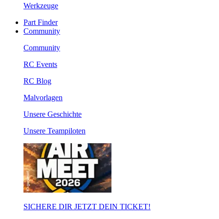
Werkzeuge
Part Finder
Community
Community
RC Events
RC Blog
Malvorlagen
Unsere Geschichte
Unsere Teampiloten
SICHERE DIR JETZT DEIN TICKET!