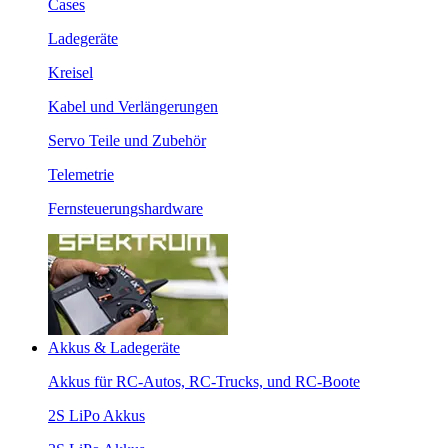
Cases
Ladegeräte
Kreisel
Kabel und Verlängerungen
Servo Teile und Zubehör
Telemetrie
Fernsteuerungshardware
Akkus & Ladegeräte
Akkus für RC-Autos, RC-Trucks, und RC-Boote
2S LiPo Akkus