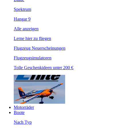
Spektrum
Hangar 9
Alle anzeigen
Lerne hier zu fliegen
Flugzeug Neuerscheinungen
Flugzeugsimulatoren
Tolle Geschenkideen unter 200 €
Motorräder
Boote
Nach Typ