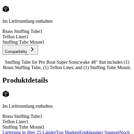
Im Lieferumfang enthalten
Brass Stuffing Tube
1
Teflon Liner
1
Stuffing Tube Mount
1
Compatibility
Stuffing Tube for Pro Boat Super Sonicwake 48" that includes (1)
Brass Stuffing Tube, (1) Teflon Liner, and (1) Stuffing Tube Mount.
Produktdetails
Im Lieferumfang enthalten
Brass Stuffing Tube
1
Teflon Liner
1
Stuffing Tube Mount
1
Lieferung in über 25 Länder
Top Marken
Erstklassiger Support
Noch