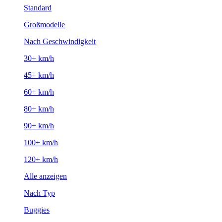
Standard
Großmodelle
Nach Geschwindigkeit
30+ km/h
45+ km/h
60+ km/h
80+ km/h
90+ km/h
100+ km/h
120+ km/h
Alle anzeigen
Nach Typ
Buggies