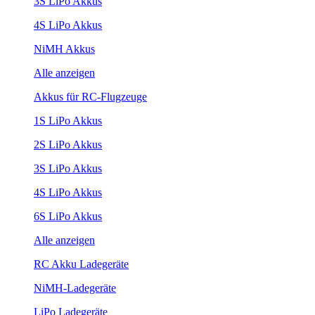
3S LiPo Akkus
4S LiPo Akkus
NiMH Akkus
Alle anzeigen
Akkus für RC-Flugzeuge
1S LiPo Akkus
2S LiPo Akkus
3S LiPo Akkus
4S LiPo Akkus
6S LiPo Akkus
Alle anzeigen
RC Akku Ladegeräte
NiMH-Ladegeräte
LiPo Ladegeräte