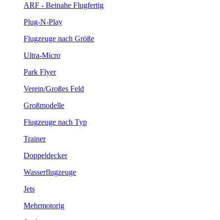
ARF - Beinahe Flugfertig
Plug-N-Play
Flugzeuge nach Größe
Ultra-Micro
Park Flyer
Verein/Großes Feld
Großmodelle
Flugzeuge nach Typ
Trainer
Doppeldecker
Wasserflugzeuge
Jets
Mehrmotorig