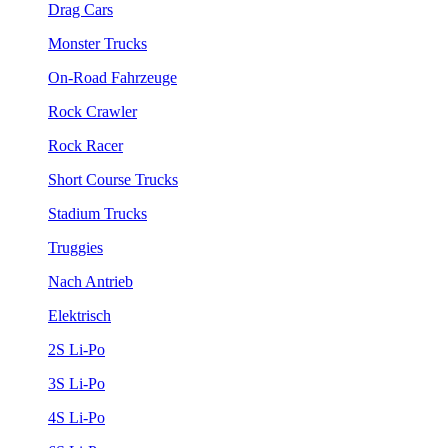
Drag Cars
Monster Trucks
On-Road Fahrzeuge
Rock Crawler
Rock Racer
Short Course Trucks
Stadium Trucks
Truggies
Nach Antrieb
Elektrisch
2S Li-Po
3S Li-Po
4S Li-Po