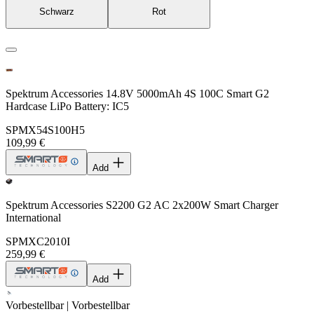
Schwarz
Rot
Spektrum Accessories 14.8V 5000mAh 4S 100C Smart G2
Hardcase LiPo Battery: IC5
SPMX54S100H5
109,99 €
Add
Spektrum Accessories S2200 G2 AC 2x200W Smart Charger
International
SPMXC2010I
259,99 €
Add
Vorbestellbar | Vorbestellbar