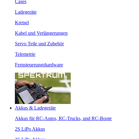
Cases
Ladegeräte
Kreisel
Kabel und Verlängerungen
Servo Teile und Zubehör
Telemetrie
Fernsteuerungshardware
Akkus & Ladegeräte
Akkus für RC-Autos, RC-Trucks, und RC-Boote
2S LiPo Akkus