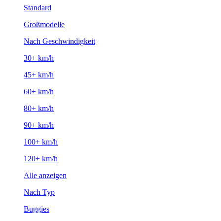
Standard
Großmodelle
Nach Geschwindigkeit
30+ km/h
45+ km/h
60+ km/h
80+ km/h
90+ km/h
100+ km/h
120+ km/h
Alle anzeigen
Nach Typ
Buggies