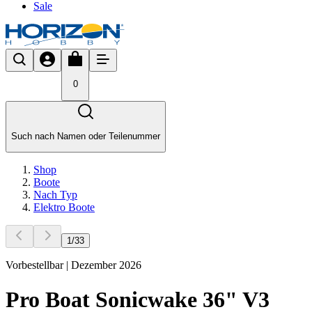
Sale
0
Such nach Namen oder Teilenummer
Shop
Boote
Nach Typ
Elektro Boote
1
/
33
Vorbestellbar | Dezember 2026
Pro Boat Sonicwake 36" V3