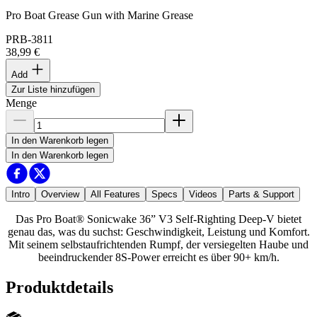
Pro Boat Grease Gun with Marine Grease
PRB-3811
38,99 €
Add
Zur Liste hinzufügen
Menge
In den Warenkorb legen
In den Warenkorb legen
Intro
Overview
All Features
Specs
Videos
Parts & Support
Das Pro Boat® Sonicwake 36” V3 Self-Righting Deep-V bietet
genau das, was du suchst: Geschwindigkeit, Leistung und Komfort.
Mit seinem selbstaufrichtenden Rumpf, der versiegelten Haube und
beeindruckender 8S-Power erreicht es über 90+ km/h.
Produktdetails