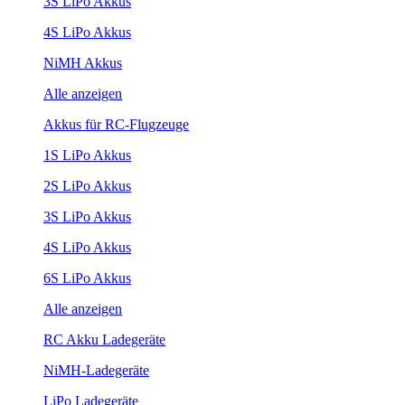
3S LiPo Akkus
4S LiPo Akkus
NiMH Akkus
Alle anzeigen
Akkus für RC-Flugzeuge
1S LiPo Akkus
2S LiPo Akkus
3S LiPo Akkus
4S LiPo Akkus
6S LiPo Akkus
Alle anzeigen
RC Akku Ladegeräte
NiMH-Ladegeräte
LiPo Ladegeräte