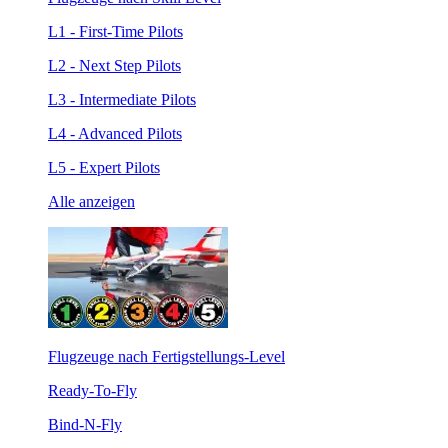
L1 - First-Time Pilots
L2 - Next Step Pilots
L3 - Intermediate Pilots
L4 - Advanced Pilots
L5 - Expert Pilots
Alle anzeigen
Flugzeuge nach Fertigstellungs-Level
Ready-To-Fly
Bind-N-Fly