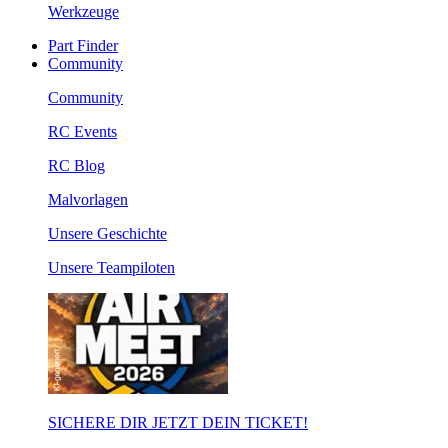
Werkzeuge
Part Finder
Community
Community
RC Events
RC Blog
Malvorlagen
Unsere Geschichte
Unsere Teampiloten
SICHERE DIR JETZT DEIN TICKET!