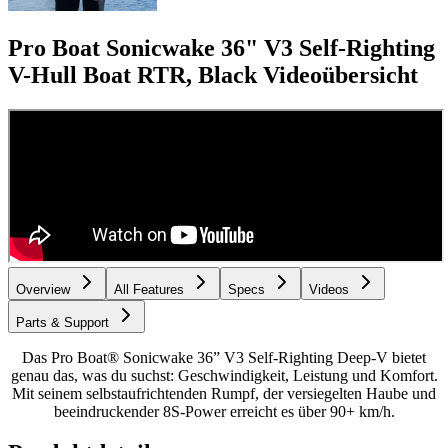
Pro Boat Sonicwake 36" V3 Self-Righting
V-Hull Boat RTR, Black
Videoübersicht
Overview
All Features
Specs
Videos
Parts & Support
Das Pro Boat® Sonicwake 36” V3 Self-Righting Deep-V bietet
genau das, was du suchst: Geschwindigkeit, Leistung und Komfort.
Mit seinem selbstaufrichtenden Rumpf, der versiegelten Haube und
beeindruckender 8S-Power erreicht es über 90+ km/h.