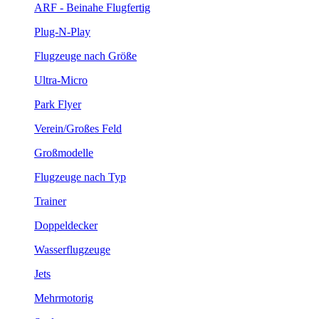
ARF - Beinahe Flugfertig
Plug-N-Play
Flugzeuge nach Größe
Ultra-Micro
Park Flyer
Verein/Großes Feld
Großmodelle
Flugzeuge nach Typ
Trainer
Doppeldecker
Wasserflugzeuge
Jets
Mehrmotorig