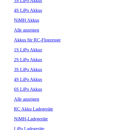
3S LiPo Akkus
4S LiPo Akkus
NiMH Akkus
Alle anzeigen
Akkus für RC-Flugzeuge
1S LiPo Akkus
2S LiPo Akkus
3S LiPo Akkus
4S LiPo Akkus
6S LiPo Akkus
Alle anzeigen
RC Akku Ladegeräte
NiMH-Ladegeräte
LiPo Ladegeräte