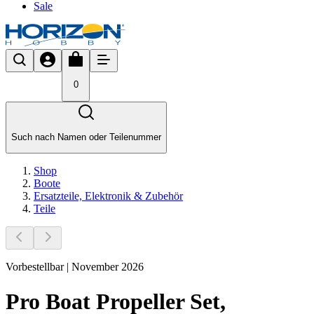
Sale
0
Such nach Namen oder Teilenummer
Shop
Boote
Ersatzteile, Elektronik & Zubehör
Teile
Vorbestellbar | November 2026
Pro Boat Propeller Set,