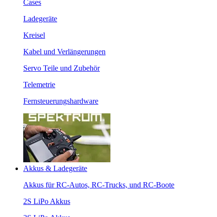
Cases
Ladegeräte
Kreisel
Kabel und Verlängerungen
Servo Teile und Zubehör
Telemetrie
Fernsteuerungshardware
Akkus & Ladegeräte
Akkus für RC-Autos, RC-Trucks, und RC-Boote
2S LiPo Akkus