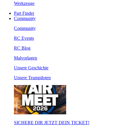
Werkzeuge
Part Finder
Community
Community
RC Events
RC Blog
Malvorlagen
Unsere Geschichte
Unsere Teampiloten
SICHERE DIR JETZT DEIN TICKET!