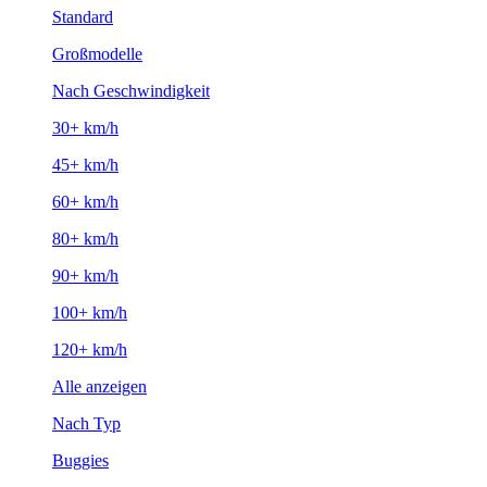
Standard
Großmodelle
Nach Geschwindigkeit
30+ km/h
45+ km/h
60+ km/h
80+ km/h
90+ km/h
100+ km/h
120+ km/h
Alle anzeigen
Nach Typ
Buggies