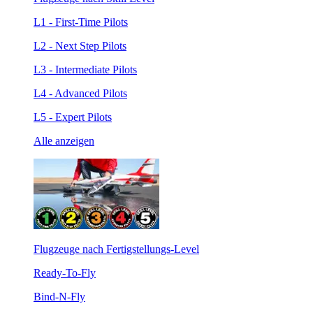
L1 - First-Time Pilots
L2 - Next Step Pilots
L3 - Intermediate Pilots
L4 - Advanced Pilots
L5 - Expert Pilots
Alle anzeigen
Flugzeuge nach Fertigstellungs-Level
Ready-To-Fly
Bind-N-Fly