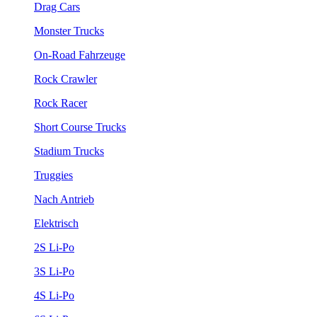
Drag Cars
Monster Trucks
On-Road Fahrzeuge
Rock Crawler
Rock Racer
Short Course Trucks
Stadium Trucks
Truggies
Nach Antrieb
Elektrisch
2S Li-Po
3S Li-Po
4S Li-Po