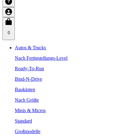
0
Autos & Trucks
Nach Fertigstellungs-Level
Ready-To-Run
Bind-N-Drive
Baukästen
Nach Größe
Minis & Micros
Standard
Großmodelle