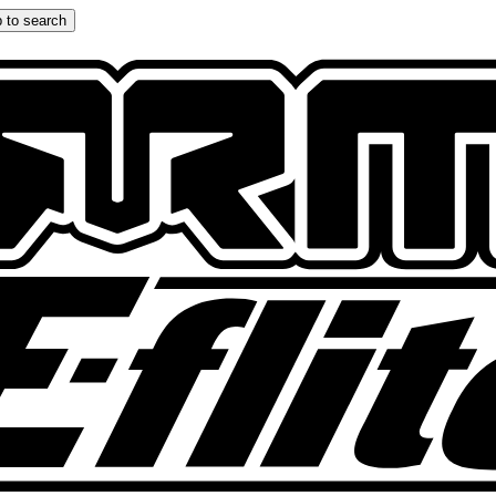
 to search