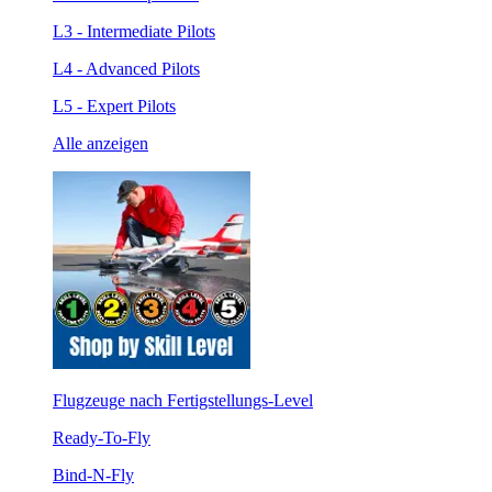
L3 - Intermediate Pilots
L4 - Advanced Pilots
L5 - Expert Pilots
Alle anzeigen
Flugzeuge nach Fertigstellungs-Level
Ready-To-Fly
Bind-N-Fly