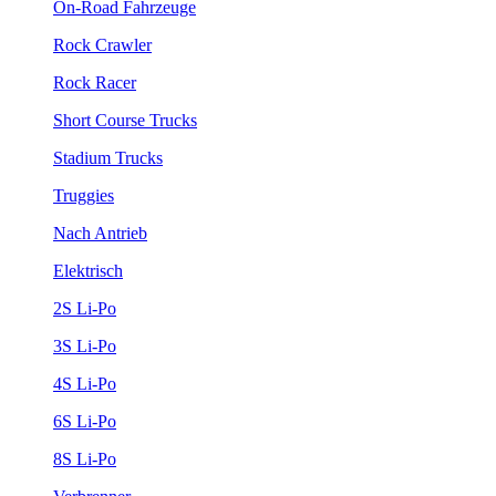
On-Road Fahrzeuge
Rock Crawler
Rock Racer
Short Course Trucks
Stadium Trucks
Truggies
Nach Antrieb
Elektrisch
2S Li-Po
3S Li-Po
4S Li-Po
6S Li-Po
8S Li-Po